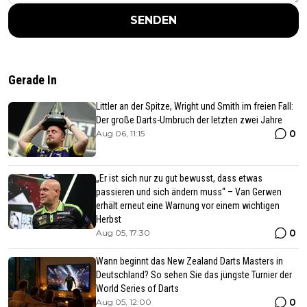
SENDEN
Gerade In
Littler an der Spitze, Wright und Smith im freien Fall:
Der große Darts-Umbruch der letzten zwei Jahre
0
Aug 06, 11:15
„Er ist sich nur zu gut bewusst, dass etwas
passieren und sich ändern muss“ – Van Gerwen
erhält erneut eine Warnung vor einem wichtigen
Herbst
0
Aug 05, 17:30
Wann beginnt das New Zealand Darts Masters in
Deutschland? So sehen Sie das jüngste Turnier der
World Series of Darts
0
Aug 05, 12:00