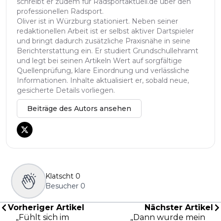
schreibt er zudem für Radsportaktuell.de über den
professionellen Radsport.
Oliver ist in Würzburg stationiert. Neben seiner
redaktionellen Arbeit ist er selbst aktiver Dartspieler
und bringt dadurch zusätzliche Praxisnähe in seine
Berichterstattung ein. Er studiert Grundschullehramt
und legt bei seinen Artikeln Wert auf sorgfältige
Quellenprüfung, klare Einordnung und verlässliche
Informationen. Inhalte aktualisiert er, sobald neue,
gesicherte Details vorliegen.
Beiträge des Autors ansehen
Klatscht
0
Besucher
0
Vorheriger Artikel
Nächster Artikel
„Fühlt sich im
„Dann wurde mein