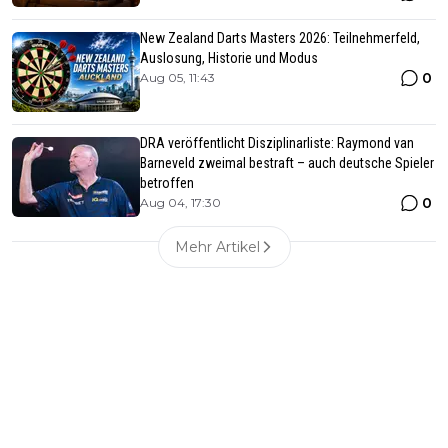
New Zealand Darts Masters 2026: Teilnehmerfeld,
Auslosung, Historie und Modus
0
Aug 05, 11:43
DRA veröffentlicht Disziplinarliste: Raymond van
Barneveld zweimal bestraft – auch deutsche Spieler
betroffen
0
Aug 04, 17:30
Mehr Artikel