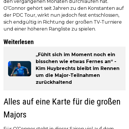
den vergangenen Monaten durchlaufen hat.
O’Connor gehört seit Jahren zu den Konstanten auf
der PDC Tour, wirkt nun jedoch fest entschlossen,
sich endgültig in Richtung der großen TV-Turniere
und einer höheren Rangliste zu spielen.
Weiterlesen
„Fühlt sich im Moment noch ein
bisschen wie etwas Fernes an“ -
Kim Huybrechts bleibt im Rennen
um die Major-Teilnahmen
zurückhaltend
Alles auf eine Karte für die großen
Majors
Für O’Connor steht in dieser Saison viel auf dem