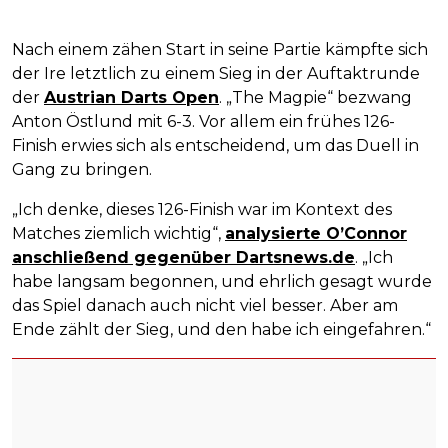
Nach einem zähen Start in seine Partie kämpfte sich
der Ire letztlich zu einem Sieg in der Auftaktrunde
der
Austrian Darts Open
. „The Magpie“ bezwang
Anton Östlund mit 6-3. Vor allem ein frühes 126-
Finish erwies sich als entscheidend, um das Duell in
Gang zu bringen.
„Ich denke, dieses 126-Finish war im Kontext des
Matches ziemlich wichtig“,
analysierte O’Connor
anschließend gegenüber Dartsnews.de
. „Ich
habe langsam begonnen, und ehrlich gesagt wurde
das Spiel danach auch nicht viel besser. Aber am
Ende zählt der Sieg, und den habe ich eingefahren.“