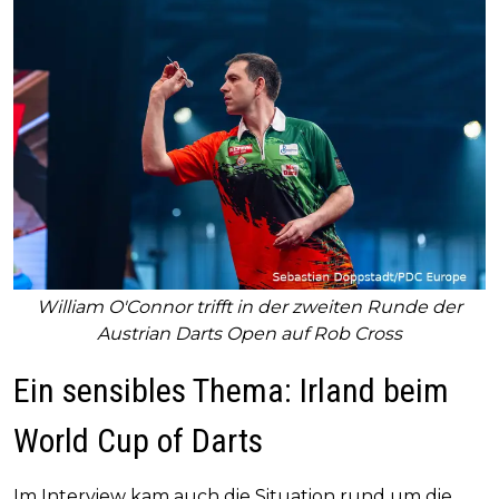
William O'Connor trifft in der zweiten Runde der
Austrian Darts Open auf Rob Cross
Ein sensibles Thema: Irland beim
World Cup of Darts
Im Interview kam auch die Situation rund um die