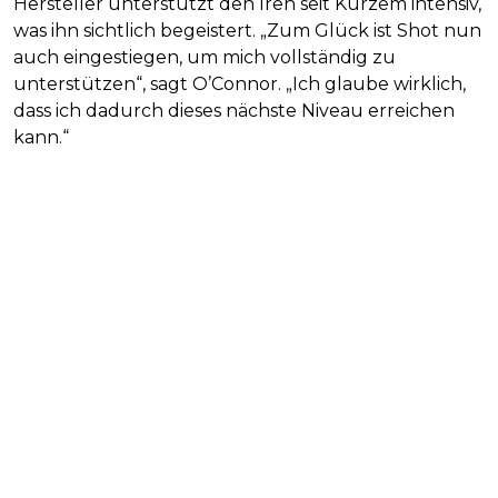
Hersteller unterstützt den Iren seit Kurzem intensiv,
was ihn sichtlich begeistert. „Zum Glück ist Shot nun
auch eingestiegen, um mich vollständig zu
unterstützen“, sagt O’Connor. „Ich glaube wirklich,
dass ich dadurch dieses nächste Niveau erreichen
kann.“