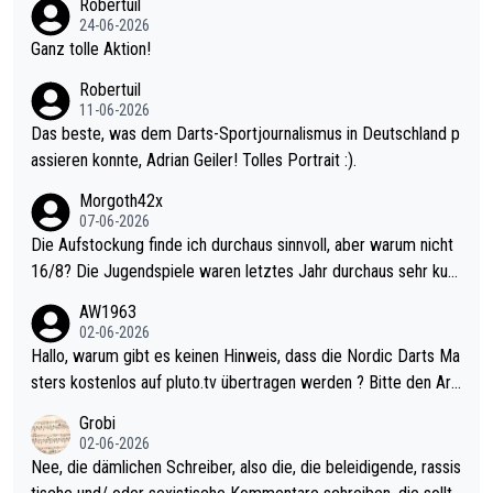
Robertuil
mal 40+ erst recht. Da gewinnst keinen Blumentopf - ist ja noc
24-06-2026
h krasser wie ein Pokalspiel eines Kreisligisten vs einem Bund
Ganz tolle Aktion!
esligisten.
Robertuil
11-06-2026
Das beste, was dem Darts-Sportjournalismus in Deutschland p
assieren konnte, Adrian Geiler! Tolles Portrait :).
Morgoth42x
07-06-2026
Die Aufstockung finde ich durchaus sinnvoll, aber warum nicht
16/8? Die Jugendspiele waren letztes Jahr durchaus sehr kurz
weilig und besser anzuschauen, als manch Erwachsenenspiel.
AW1963
Allerdings ist Mitchell Lawrie als Nummer 1 der Welt eh qualifi
02-06-2026
ziert. Somit ändert die automatische Qualifikation des Weltmei
Hallo, warum gibt es keinen Hinweis, dass die Nordic Darts Ma
sters erstmal nichts. Ich denke sie wollen damit für nächstes J
sters kostenlos auf pluto.tv übertragen werden ? Bitte den Arti
ahr vorsorgen, denn da ist er alt genug für die PDC und wird w
kel aktualisieren, danke!
Grobi
ohl wenig WDF Turniere spielen. Dies war bei Archie Self letzt
02-06-2026
es Jahr der Fall. Er musste als amtierender Weltmeister durch
Nee, die dämlichen Schreiber, also die, die beleidigende, rassis
den Qualifier und ich glaube kaum, dass Mitchel sich das (in Ve