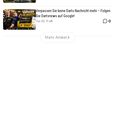
Verpassen Sie keine Darts-Nachricht mehr – Folgen
Sie Dartsnews auf Google!
0
Jul 25, 11:48
Mehr Artikel