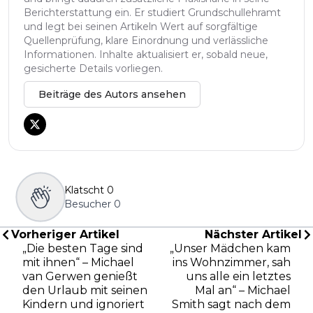
Berichterstattung ein. Er studiert Grundschullehramt
und legt bei seinen Artikeln Wert auf sorgfältige
Quellenprüfung, klare Einordnung und verlässliche
Informationen. Inhalte aktualisiert er, sobald neue,
gesicherte Details vorliegen.
Beiträge des Autors ansehen
Klatscht
0
Besucher
0
Vorheriger Artikel
Nächster Artikel
„Die besten Tage sind
„Unser Mädchen kam
mit ihnen“ – Michael
ins Wohnzimmer, sah
van Gerwen genießt
uns alle ein letztes
den Urlaub mit seinen
Mal an“ – Michael
Kindern und ignoriert
Smith sagt nach dem