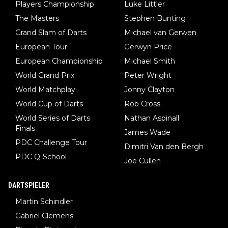
Players Championship
Luke Littler
The Masters
Stephen Bunting
Grand Slam of Darts
Michael van Gerwen
European Tour
Gerwyn Price
European Championship
Michael Smith
World Grand Prix
Peter Wright
World Matchplay
Jonny Clayton
World Cup of Darts
Rob Cross
World Series of Darts
Nathan Aspinall
Finals
James Wade
PDC Challenge Tour
Dimitri Van den Bergh
PDC Q-School
Joe Cullen
DARTSPIELER
Martin Schindler
Gabriel Clemens