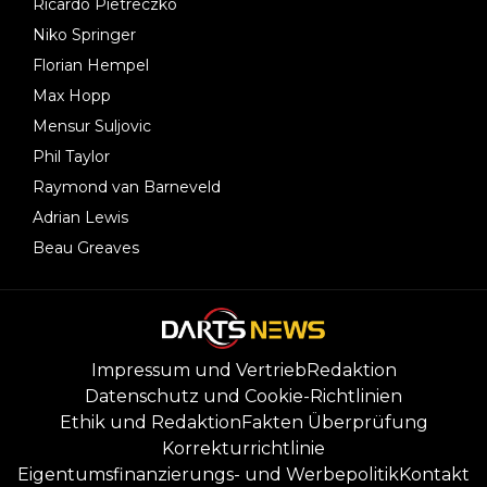
Ricardo Pietreczko
Niko Springer
Florian Hempel
Max Hopp
Mensur Suljovic
Phil Taylor
Raymond van Barneveld
Adrian Lewis
Beau Greaves
Impressum und Vertrieb
Redaktion
Datenschutz und Cookie-Richtlinien
Ethik und Redaktion
Fakten Überprüfung
Korrekturrichtlinie
Eigentumsfinanzierungs- und Werbepolitik
Kontakt