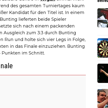
Belie
ährend des gesamten Turniertages kaum
er Kandidat für den Titel ist. In einem
unting lieferten beide Spieler
 setzte sich nach einem packenden
n Ausgleich zum 3:3 durch Bunting
 Run und holte sich vier Legs in Folge,
en in das Finale einzuziehen. Bunting
4 Punkten im Schnitt.
inale