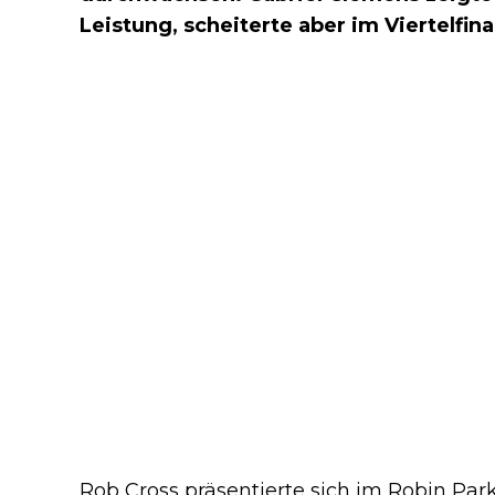
Leistung, scheiterte aber im Viertelfin
Rob Cross präsentierte sich im Robin Par