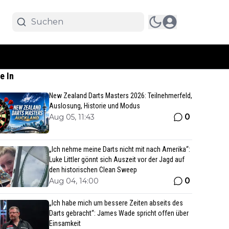
e In
New Zealand Darts Masters 2026: Teilnehmerfeld,
Auslosung, Historie und Modus
0
Aug 05, 11:43
„Ich nehme meine Darts nicht mit nach Amerika“:
Luke Littler gönnt sich Auszeit vor der Jagd auf
den historischen Clean Sweep
0
Aug 04, 14:00
„Ich habe mich um bessere Zeiten abseits des
Darts gebracht“: James Wade spricht offen über
Einsamkeit