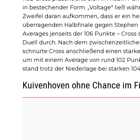
in bestechender Form. „Voltage" ließ w
Zweifel daran aufkommen, dass er ein heiß
überragenden Halbfinale gegen Stephen B
Averages jenseits der 106 Punkte – Cross
Duell durch. Nach dem zwischenzeitliche
schnürte Cross anschließend einen starken
um mit einem Average von rund 102 Punkt
stand trotz der Niederlage bei starken 10
Kuivenhoven ohne Chance im F