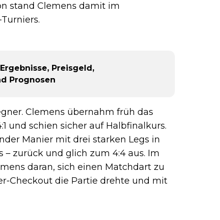
son stand Clemens damit im
Turniers.
Ergebnisse, Preisgeld,
nd Prognosen
Gegner. Clemens übernahm früh das
 und schien sicher auf Halbfinalkurs.
nder Manier mit drei starken Legs in
ts – zurück und glich zum 4:4 aus. Im
emens daran, sich einen Matchdart zu
6er-Checkout die Partie drehte und mit