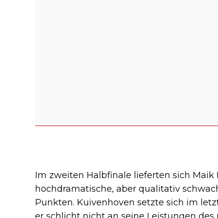
Im zweiten Halbfinale lieferten sich Mai
hochdramatische, aber qualitativ schwac
Punkten. Kuivenhoven setzte sich im letz
er schlicht nicht an seine Leistungen de