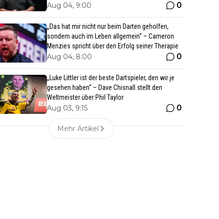
0
Aug 04, 9:00
„Das hat mir nicht nur beim Darten geholfen,
sondern auch im Leben allgemein“ – Cameron
Menzies spricht über den Erfolg seiner Therapie
0
Aug 04, 8:00
„Luke Littler ist der beste Dartspieler, den wir je
gesehen haben“ – Dave Chisnall stellt den
Weltmeister über Phil Taylor
0
Aug 03, 9:15
Mehr Artikel