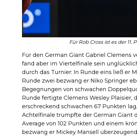
Für Rob Cross ist es der 11.
Für den German Giant Gabriel Clemens ver
fand aber im Viertelfinale sein unglücklic
durch das Turnier: In Runde eins ließ er M
Runde zwei bezwang er Niko Springer eben
Begegnungen von schwachen Doppelquote
Runde fertigte Clemens Wesley Plaisier, 
erschreckend schwachen 67 Punkten lag,
Achtelfinale trumpfte der German Giant d
Average von 102 Punkten und einem kröne
bezwang er Mickey Mansell überzeugend mi