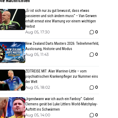
bte Nachrichten
„Er ist sich nur zu gut bewusst, dass etwas
passieren und sich ändern muss“ – Van Gerwen
erhält erneut eine Warnung vor einem wichtigen
Herbst
0
Aug 05, 17:30
New Zealand Darts Masters 2026: Teilnehmerfeld,
Auslosung, Historie und Modus
0
Aug 05, 11:43
ZEITREISE MIT: Alan Warriner-Little – vom
psychiatrischen Krankenpfleger zur Nummer eins
der Welt
0
Aug 05, 18:02
„Irgendwann war ich auch ein Fanboy“: Gabriel
Clemens gerät bei Luke Littlers World-Matchplay-
Auftritt ins Schwärmen
0
Aug 05, 14:00