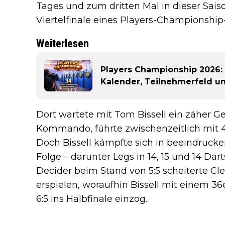
Tages und zum dritten Mal in dieser Sai
Viertelfinale eines Players-Championship-
Weiterlesen
Players Championship 2026: 
Kalender, Teilnehmerfeld u
Dort wartete mit Tom Bissell ein zäher 
Kommando, führte zwischenzeitlich mit 4:1
Doch Bissell kämpfte sich in beeindrucke
Folge – darunter Legs in 14, 15 und 14 Dar
Decider beim Stand von 5:5 scheiterte Cl
erspielen, woraufhin Bissell mit einem 3
6:5 ins Halbfinale einzog.