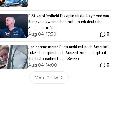
DRA veröffentlicht Disziplinarliste: Raymond van
Barneveld zweimal bestraft – auch deutsche
Spieler betroffen
0
Aug 04, 17:30
„Ich nehme meine Darts nicht mit nach Amerika“:
Luke Littler gönnt sich Auszeit vor der Jagd auf
den historischen Clean Sweep
0
Aug 04, 14:00
Mehr Artikel