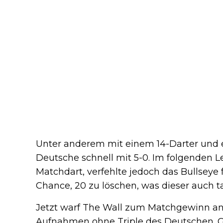
Unter anderem mit einem 14-Darter und e
Deutsche schnell mit 5-0. Im folgenden Le
Matchdart, verfehlte jedoch das Bullseye
Chance, 20 zu löschen, was dieser auch ta
Jetzt warf The Wall zum Matchgewinn an. 
Aufnahmen ohne Triple des Deutschen. Gu