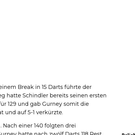
inem Break in 15 Darts führte der
g hatte Schindler bereits seinen ersten
 für 129 und gab Gurney somit die
t und auf 5-1 verkürzte.
Nach einer 140 folgten drei
rney hatte nach zwölf Darts 118 Rest,