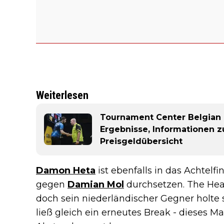
Weiterlesen
Tournament Center Belgian D
Ergebnisse, Informationen z
Preisgeldübersicht
Damon Heta
ist ebenfalls in das Achtelf
gegen
Damian Mol
durchsetzen. The Heat
doch sein niederländischer Gegner holte s
ließ gleich ein erneutes Break - dieses Mal