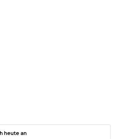
h heute an