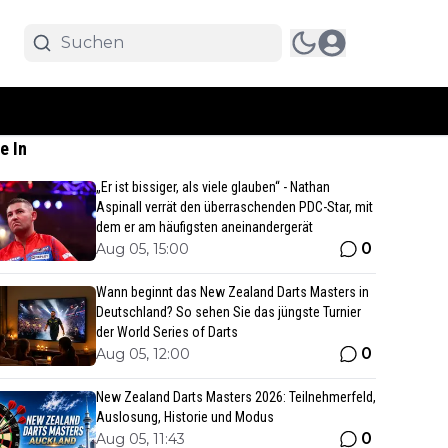
e In
„Er ist bissiger, als viele glauben“ - Nathan
Aspinall verrät den überraschenden PDC-Star, mit
dem er am häufigsten aneinandergerät
0
Aug 05, 15:00
Wann beginnt das New Zealand Darts Masters in
Deutschland? So sehen Sie das jüngste Turnier
der World Series of Darts
0
Aug 05, 12:00
New Zealand Darts Masters 2026: Teilnehmerfeld,
Auslosung, Historie und Modus
0
Aug 05, 11:43