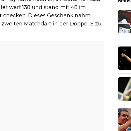
Belie
dler warf 138 und stand mit 48 im
cht checken. Dieses Geschenk nahm
 zweiten Matchdart in der Doppel 8 zu