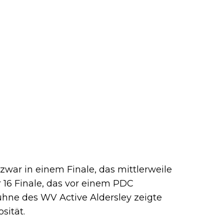
d zwar in einem Finale, das mittlerweile
r 16 Finale, das vor einem PDC
ühne des WV Active Aldersley zeigte
sität.