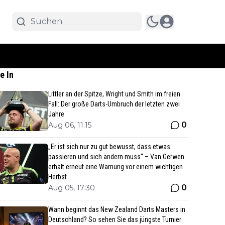
e In
Littler an der Spitze, Wright und Smith im freien
Fall: Der große Darts-Umbruch der letzten zwei
Jahre
0
Aug 06, 11:15
„Er ist sich nur zu gut bewusst, dass etwas
passieren und sich ändern muss“ – Van Gerwen
erhält erneut eine Warnung vor einem wichtigen
Herbst
0
Aug 05, 17:30
Wann beginnt das New Zealand Darts Masters in
Deutschland? So sehen Sie das jüngste Turnier