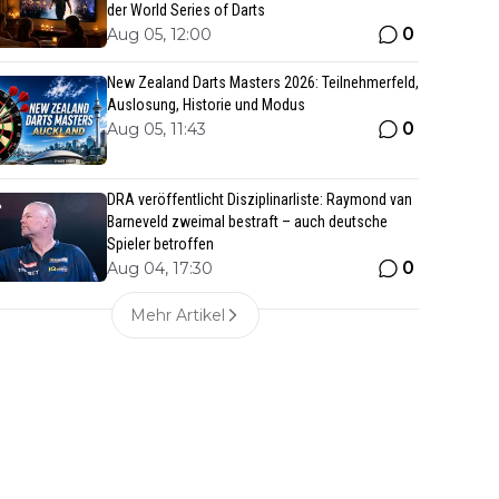
der World Series of Darts
0
Aug 05, 12:00
New Zealand Darts Masters 2026: Teilnehmerfeld,
Auslosung, Historie und Modus
0
Aug 05, 11:43
DRA veröffentlicht Disziplinarliste: Raymond van
Barneveld zweimal bestraft – auch deutsche
Spieler betroffen
0
Aug 04, 17:30
Mehr Artikel