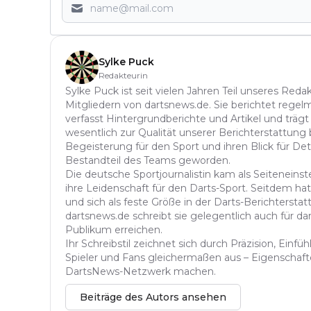
Sylke Puck
Redakteurin
Sylke Puck ist seit vielen Jahren Teil unseres Red
Mitgliedern von dartsnews.de. Sie berichtet regelm
verfasst Hintergrundberichte und Artikel und trägt
wesentlich zur Qualität unserer Berichterstattung b
Begeisterung für den Sport und ihren Blick für Det
Bestandteil des Teams geworden.
Die deutsche Sportjournalistin kam als Seitenein
ihre Leidenschaft für den Darts-Sport. Seitdem hat 
und sich als feste Größe in der Darts-Berichterstatt
dartsnews.de schreibt sie gelegentlich auch für dar
Publikum erreichen.
Ihr Schreibstil zeichnet sich durch Präzision, Einf
Spieler und Fans gleichermaßen aus – Eigenschafte
DartsNews-Netzwerk machen.
Beiträge des Autors ansehen