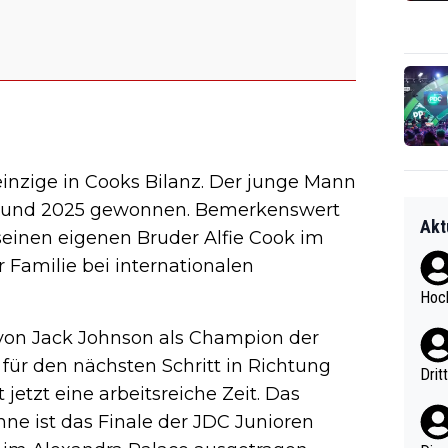
einzige in Cooks Bilanz. Der junge Mann
4 und 2025 gewonnen. Bemerkenswert
Akt
 seinen eigenen Bruder Alfie Cook im
 Familie bei internationalen
Hoch
e von Jack Johnson als Champion der
 für den nächsten Schritt in Richtung
Drit
 jetzt eine arbeitsreiche Zeit. Das
ne ist das Finale der JDC Junioren