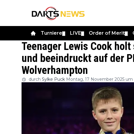
Turniere
LIVE
Order of Merit
▼
▼
▼
Teenager Lewis Cook holt 
und beeindruckt auf der 
Wolverhampton
durch
Sylke Puck
Montag, 17 November 2025 um 