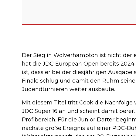
Der Sieg in Wolverhampton ist nicht der 
hat die JDC European Open bereits 202
ist, dass er bei der diesjährigen Ausgabe
Finale schlug und damit den Ruhm seiner
Jugendturnieren weiter ausbaute.
Mit diesem Titel tritt Cook die Nachfolg
JDC Super 16 an und scheint damit bereit
Profibereich. Für die Junior Darter beginnt
nächste große Ereignis auf einer PDC-Büh