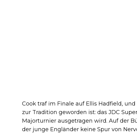
Cook traf im Finale auf Ellis Hadfield, un
zur Tradition geworden ist: das JDC Supe
Majorturnier ausgetragen wird. Auf der B
der junge Engländer keine Spur von Nervo