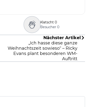
Klatscht
0
Besucher
0
Nächster Artikel
„Ich hasse diese ganze
Weihnachtszeit sowieso“ – Ricky
Evans plant besonderen WM-
Auftritt