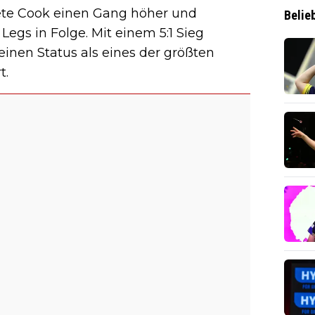
ete Cook einen Gang höher und
Belie
gs in Folge. Mit einem 5:1 Sieg
seinen Status als eines der größten
t.