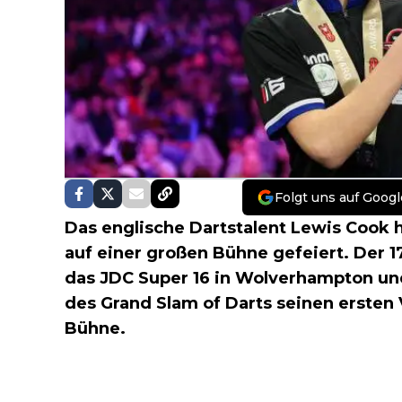
Folgt uns auf Googl
Das englische Dartstalent Lewis Cook 
auf einer großen Bühne gefeiert. Der 1
das JDC Super 16 in Wolverhampton un
des Grand Slam of Darts seinen erste
Bühne.