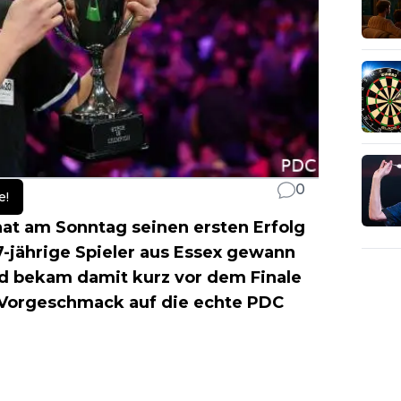
0
e!
hat am Sonntag seinen ersten Erfolg
7-jährige Spieler aus Essex gewann
d bekam damit kurz vor dem Finale
n Vorgeschmack auf die echte PDC