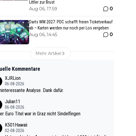
Littler zur Brust
0
Aug 06, 17:59
Darts WM 2027: PDC schafft freien Ticketverkauf
ab – Karten werden nur noch per Los vergeben
0
Aug 06, 14:45
Mehr Artikel
uelle Kommentare
XJRLion
06-08-2026
interessante Analyse. Dank dafür.
Julian11
06-08-2026
ter Euro Titel war in Graz nicht Sindelfingen
K501Hawaii
02-08-2026