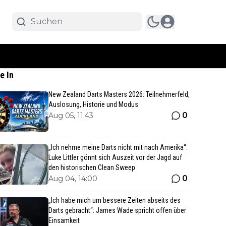
e In
New Zealand Darts Masters 2026: Teilnehmerfeld,
Auslosung, Historie und Modus
0
Aug 05, 11:43
„Ich nehme meine Darts nicht mit nach Amerika“:
Luke Littler gönnt sich Auszeit vor der Jagd auf
den historischen Clean Sweep
0
Aug 04, 14:00
„Ich habe mich um bessere Zeiten abseits des
Darts gebracht“: James Wade spricht offen über
Einsamkeit