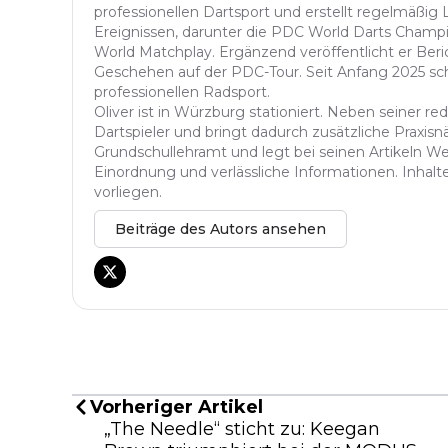
professionellen Dartsport und erstellt regelmäßig
Ereignissen, darunter die PDC World Darts Champi
World Matchplay. Ergänzend veröffentlicht er Be
Geschehen auf der PDC-Tour. Seit Anfang 2025 sch
professionellen Radsport.
Oliver ist in Würzburg stationiert. Neben seiner reda
Dartspieler und bringt dadurch zusätzliche Praxisnä
Grundschullehramt und legt bei seinen Artikeln Wer
Einordnung und verlässliche Informationen. Inhalte 
vorliegen.
Beiträge des Autors ansehen
Vorheriger Artikel
„The Needle“ sticht zu: Keegan