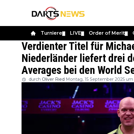
Turniere
LIVE
Order of Merit
▼
▼
▼
Verdienter Titel für Mich
Niederländer liefert drei 
Averages bei den World Se
durch
Oliver Ried
Montag, 15 September 2025 um 