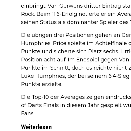
einbringt. Van Gerwens dritter Eintrag 
Rock. Beim 11:6-Erfolg notierte er ein Ave
seinen Status als dominanter Spieler de
Die übrigen drei Positionen gehen an Ger
Humphries. Price spielte im Achtelfinal
Punkte und sicherte sich Platz sechs. Lit
Position acht auf. Im Endspiel gegen Van 
Punkte im Schnitt, doch es reichte nicht 
Luke Humphries, der bei seinem 6:4-Sieg 
Punkte erzielte.
Die Top-10 der Averages zeigen eindrucksv
of Darts Finals in diesem Jahr gespielt w
Fans.
Weiterlesen