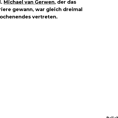
d.
Michael van Gerwen
, der das
riere gewann, war gleich dreimal
ochenendes vertreten.