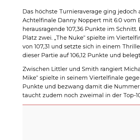
Das höchste Turnieraverage ging jedoch a
Achtelfinale Danny Noppert mit 6:0 vom B
herausragende 107,36 Punkte im Schnitt. K
Platz zwei. „The Nuke“ spielte im Viertel
von 107,31 und setzte sich in einem Thrill
dieser Partie auf 106,12 Punkte und belegt
Zwischen Littler und Smith rangiert Micha
Mike“ spielte in seinem Viertelfinale ge
Punkte und bezwang damit die Nummer ei
taucht zudem noch zweimal in der Top-10-