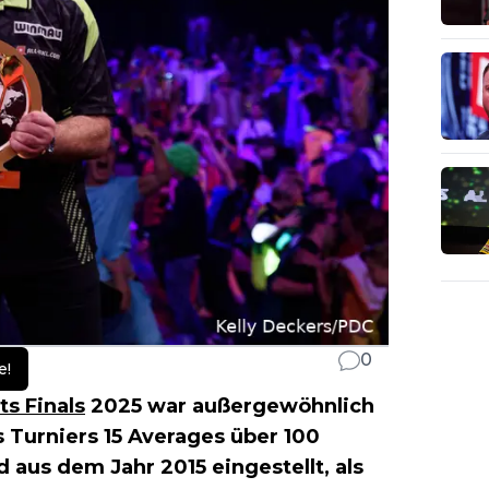
0
e!
ts Finals
2025 war außergewöhnlich
 Turniers 15 Averages über 100
 aus dem Jahr 2015 eingestellt, als