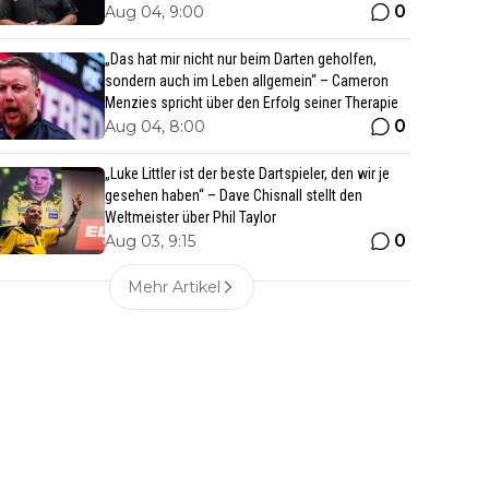
0
Aug 04, 9:00
„Das hat mir nicht nur beim Darten geholfen,
sondern auch im Leben allgemein“ – Cameron
Menzies spricht über den Erfolg seiner Therapie
0
Aug 04, 8:00
„Luke Littler ist der beste Dartspieler, den wir je
gesehen haben“ – Dave Chisnall stellt den
Weltmeister über Phil Taylor
0
Aug 03, 9:15
Mehr Artikel