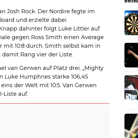
Belie
n Josh Rock. Der Nordire fegte im
oard und erzielte dabei
napp dahinter folgt Luke Littler auf
finale gegen Ross Smith einen Average
er mit 10:8 durch. Smith selbst kam in
 damit Rang vier der Liste.
el van Gerwen auf Platz drei. „Mighty
gen Luke Humphries starke 106,45
ns der Welt mit 10:5. Van Gerwen
Liste auf.