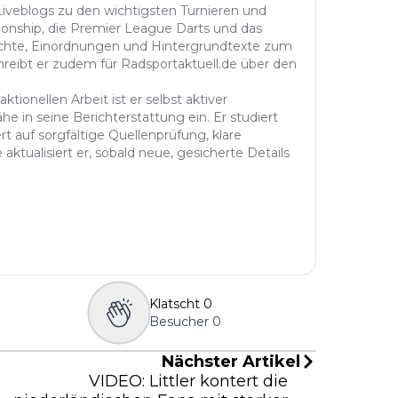
 Liveblogs zu den wichtigsten Turnieren und
onship, die Premier League Darts und das
richte, Einordnungen und Hintergrundtexte zum
reibt er zudem für Radsportaktuell.de über den
ktionellen Arbeit ist er selbst aktiver
he in seine Berichterstattung ein. Er studiert
t auf sorgfältige Quellenprüfung, klare
aktualisiert er, sobald neue, gesicherte Details
Klatscht
0
Besucher
0
Nächster Artikel
VIDEO: Littler kontert die