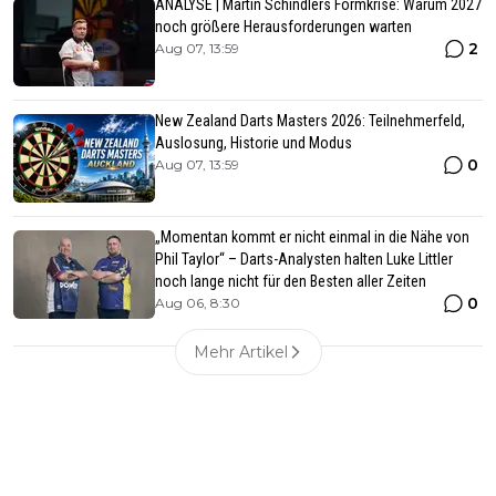
ANALYSE | Martin Schindlers Formkrise: Warum 2027
noch größere Herausforderungen warten
2
Aug 07, 13:59
New Zealand Darts Masters 2026: Teilnehmerfeld,
Auslosung, Historie und Modus
0
Aug 07, 13:59
„Momentan kommt er nicht einmal in die Nähe von
Phil Taylor“ – Darts-Analysten halten Luke Littler
noch lange nicht für den Besten aller Zeiten
0
Aug 06, 8:30
Mehr Artikel