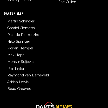
PDC Q-School
Joe Cullen
DARTSPIELER
Martin Schindler
Gabriel Clemens
Ricardo Pietreczko
Niko Springer
Florian Hempel
Max Hopp
Mensur Suljovic
Phil Taylor
Raymond van Barneveld
Adrian Lewis
Beau Greaves