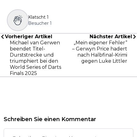
Klatscht
1
Besucher
1
Vorheriger Artikel
Nächster Artikel
Michael van Gerwen
„Mein eigener Fehler“
beendet Titel-
– Gerwyn Price hadert
Durststrecke und
nach Halbfinal-Krimi
triumphiert bei den
gegen Luke Littler
World Series of Darts
Finals 2025
Schreiben Sie einen Kommentar