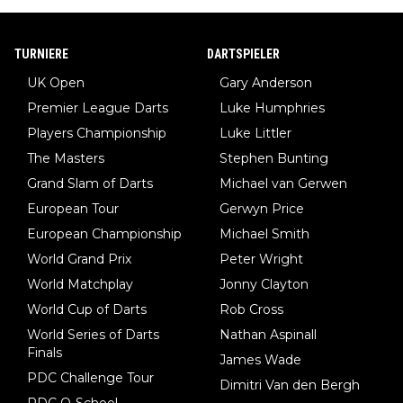
TURNIERE
DARTSPIELER
UK Open
Gary Anderson
Premier League Darts
Luke Humphries
Players Championship
Luke Littler
The Masters
Stephen Bunting
Grand Slam of Darts
Michael van Gerwen
European Tour
Gerwyn Price
European Championship
Michael Smith
World Grand Prix
Peter Wright
World Matchplay
Jonny Clayton
World Cup of Darts
Rob Cross
World Series of Darts
Nathan Aspinall
Finals
James Wade
PDC Challenge Tour
Dimitri Van den Bergh