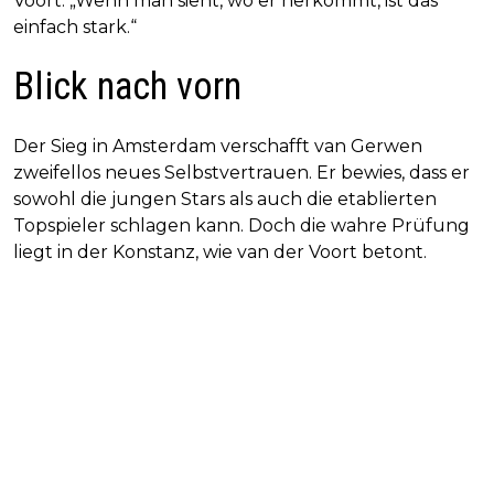
Voort. „Wenn man sieht, wo er herkommt, ist das
einfach stark.“
Blick nach vorn
Der Sieg in Amsterdam verschafft van Gerwen
zweifellos neues Selbstvertrauen. Er bewies, dass er
sowohl die jungen Stars als auch die etablierten
Topspieler schlagen kann. Doch die wahre Prüfung
liegt in der Konstanz, wie van der Voort betont.