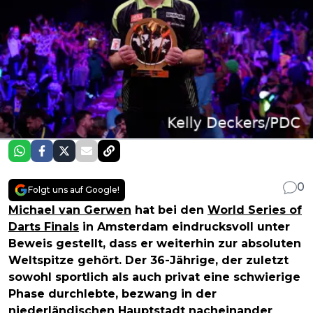
0
Folgt uns auf Google!
Michael van Gerwen
hat bei den
World Series of
Darts Finals
in Amsterdam eindrucksvoll unter
Beweis gestellt, dass er weiterhin zur absoluten
Weltspitze gehört. Der 36-Jährige, der zuletzt
sowohl sportlich als auch privat eine schwierige
Phase durchlebte, bezwang in der
niederländischen Hauptstadt nacheinander