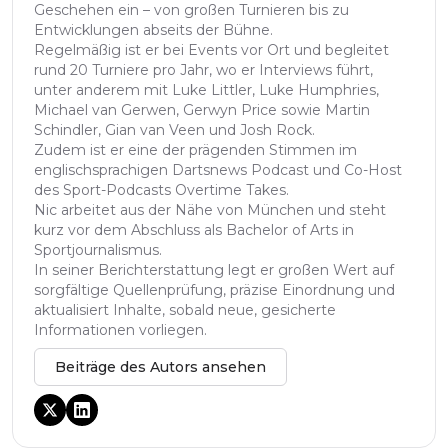
Geschehen ein – von großen Turnieren bis zu
Entwicklungen abseits der Bühne.
Regelmäßig ist er bei Events vor Ort und begleitet
rund 20 Turniere pro Jahr, wo er Interviews führt,
unter anderem mit Luke Littler, Luke Humphries,
Michael van Gerwen, Gerwyn Price sowie Martin
Schindler, Gian van Veen und Josh Rock.
Zudem ist er eine der prägenden Stimmen im
englischsprachigen Dartsnews Podcast und Co-Host
des Sport-Podcasts Overtime Takes.
Nic arbeitet aus der Nähe von München und steht
kurz vor dem Abschluss als Bachelor of Arts in
Sportjournalismus.
In seiner Berichterstattung legt er großen Wert auf
sorgfältige Quellenprüfung, präzise Einordnung und
aktualisiert Inhalte, sobald neue, gesicherte
Informationen vorliegen.
Beiträge des Autors ansehen