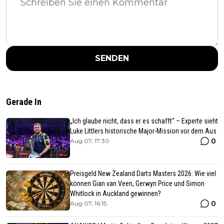
SENDEN
Gerade In
„Ich glaube nicht, dass er es schafft“ – Experte sieht
Luke Littlers historische Major-Mission vor dem Aus
0
Aug 07, 17:30
Preisgeld New Zealand Darts Masters 2026: Wie viel
können Gian van Veen, Gerwyn Price und Simon
Whitlock in Auckland gewinnen?
0
Aug 07, 16:15