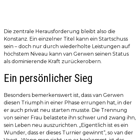
Die zentrale Herausforderung bleibt also die
Konstanz. Ein einzelner Titel kann ein Startschuss
sein – doch nur durch wiederholte Leistungen auf
höchstem Niveau kann van Gerwen seinen Status
als dominierende Kraft zurückerobern.
Ein persönlicher Sieg
Besonders bemerkenswert ist, dass van Gerwen
diesen Triumph in einer Phase errungen hat, in der
er auch privat neu starten musste. Die Trennung
von seiner Frau belastete ihn schwer und zwang ihn,
sein Leben neu auszurichten. „Eigentlich ist es ein
Wunder, dass er dieses Turnier gewinnt“, so van der