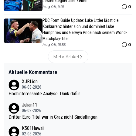
besten Gegner aller Zeiten
0
Aug 08, 9:15
PDC Form Guide Update: Luke Littler lässt die
Konkurrenz hinter sich und dominiert Luke
Humphries und Gerwyn Price nach seinem World-
Matchplay-Titel
0
Aug 08, 15:53
Mehr Artikel
Aktuelle Kommentare
XJRLion
06-08-2026
Hochinteressante Analyse. Dank dafür.
Julian11
06-08-2026
Dritter Euro Titel war in Graz nicht Sindelfingen
K501Hawaii
02-08-2026