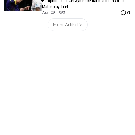
Humphries und Gerwyn Price nach seinem World-
Matchplay-Titel
0
Aug 08, 15:53
Mehr Artikel