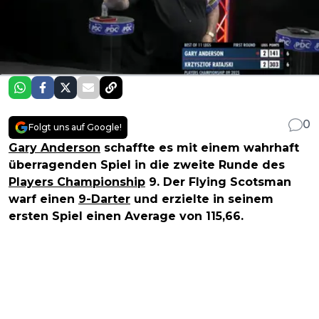
0
Folgt uns auf Google!
Gary Anderson
schaffte es mit einem wahrhaft
überragenden Spiel in die zweite Runde des
Players Championship
9. Der Flying Scotsman
warf einen
9-Darter
und erzielte in seinem
ersten Spiel einen Average von 115,66.