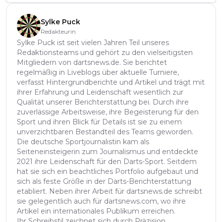
Sylke Puck
Redakteurin
Sylke Puck ist seit vielen Jahren Teil unseres
Redaktionsteams und gehört zu den vielseitigsten
Mitgliedern von dartsnews.de. Sie berichtet
regelmäßig in Liveblogs über aktuelle Turniere,
verfasst Hintergrundberichte und Artikel und trägt mit
ihrer Erfahrung und Leidenschaft wesentlich zur
Qualität unserer Berichterstattung bei. Durch ihre
zuverlässige Arbeitsweise, ihre Begeisterung für den
Sport und ihren Blick für Details ist sie zu einem
unverzichtbaren Bestandteil des Teams geworden.
Die deutsche Sportjournalistin kam als
Seiteneinsteigerin zum Journalismus und entdeckte
2021 ihre Leidenschaft für den Darts-Sport. Seitdem
hat sie sich ein beachtliches Portfolio aufgebaut und
sich als feste Größe in der Darts-Berichterstattung
etabliert. Neben ihrer Arbeit für dartsnews.de schreibt
sie gelegentlich auch für dartsnews.com, wo ihre
Artikel ein internationales Publikum erreichen.
Ihr Schreibstil zeichnet sich durch Präzision,