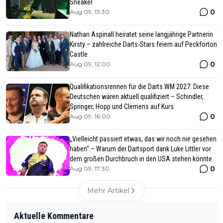
Sneaker
0
Aug 09, 13:30
Nathan Aspinall heiratet seine langjährige Partnerin
Kirsty – zahlreiche Darts-Stars feiern auf Peckforton
Castle
0
Aug 09, 12:00
Qualifikationsrennen für die Darts WM 2027: Diese
Deutschen wären aktuell qualifiziert – Schindler,
Springer, Hopp und Clemens auf Kurs
0
Aug 09, 16:00
„Vielleicht passiert etwas, das wir noch nie gesehen
haben“ – Warum der Dartsport dank Luke Littler vor
dem großen Durchbruch in den USA stehen könnte
0
Aug 09, 17:30
Mehr Artikel
Aktuelle Kommentare