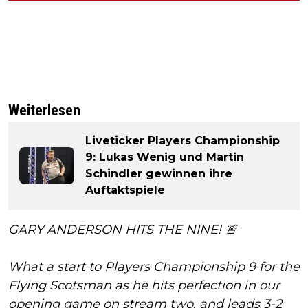
Weiterlesen
Liveticker Players Championship
9: Lukas Wenig und Martin
Schindler gewinnen ihre
Auftaktspiele
GARY ANDERSON HITS THE NINE! 🚨
What a start to Players Championship 9 for the
Flying Scotsman as he hits perfection in our
opening game on stream two, and leads 3-2