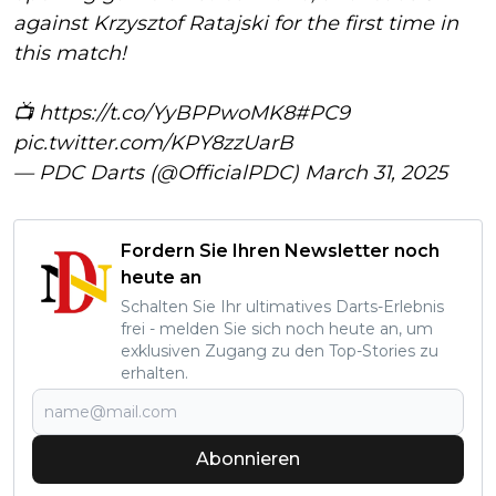
against Krzysztof Ratajski for the first time in
this match!
📺
https://t.co/YyBPPwoMK8
#PC9
pic.twitter.com/KPY8zzUarB
— PDC Darts (@OfficialPDC)
March 31, 2025
Fordern Sie Ihren Newsletter noch
heute an
Schalten Sie Ihr ultimatives Darts-Erlebnis
frei - melden Sie sich noch heute an, um
exklusiven Zugang zu den Top-Stories zu
erhalten.
Abonnieren