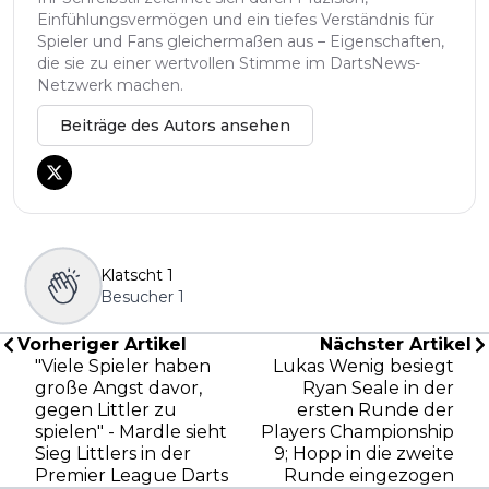
Einfühlungsvermögen und ein tiefes Verständnis für
Spieler und Fans gleichermaßen aus – Eigenschaften,
die sie zu einer wertvollen Stimme im DartsNews-
Netzwerk machen.
Beiträge des Autors ansehen
Klatscht
1
Besucher
1
Vorheriger Artikel
Nächster Artikel
"Viele Spieler haben
Lukas Wenig besiegt
große Angst davor,
Ryan Seale in der
gegen Littler zu
ersten Runde der
spielen" - Mardle sieht
Players Championship
Sieg Littlers in der
9; Hopp in die zweite
Premier League Darts
Runde eingezogen