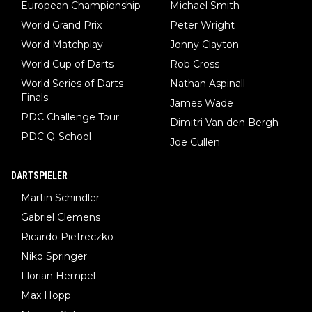
European Championship
Michael Smith
World Grand Prix
Peter Wright
World Matchplay
Jonny Clayton
World Cup of Darts
Rob Cross
World Series of Darts
Nathan Aspinall
Finals
James Wade
PDC Challenge Tour
Dimitri Van den Bergh
PDC Q-School
Joe Cullen
DARTSPIELER
Martin Schindler
Gabriel Clemens
Ricardo Pietreczko
Niko Springer
Florian Hempel
Max Hopp