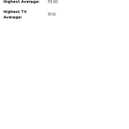
Highest Average:
113.50
Highest TV
111.10
Average: