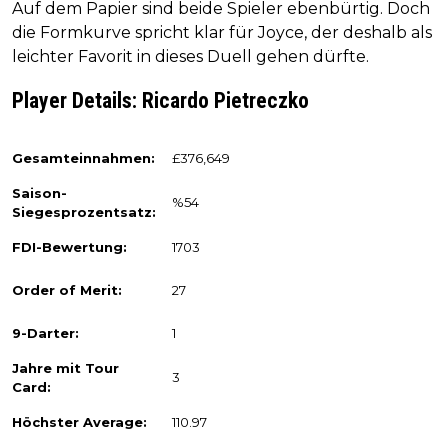
Auf dem Papier sind beide Spieler ebenbürtig. Doch
die Formkurve spricht klar für Joyce, der deshalb als
leichter Favorit in dieses Duell gehen dürfte.
Player Details: Ricardo Pietreczko
Gesamteinnahmen:
£376,649
Saison-
%54
Siegesprozentsatz:
FDI-Bewertung:
1703
Order of Merit:
27
9-Darter:
1
Jahre mit Tour
3
Card:
Höchster Average:
110.97