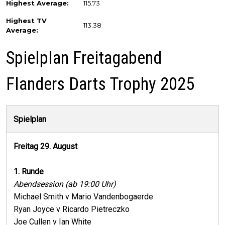
Highest Average:
115.73
Highest TV
113.38
Average:
Spielplan Freitagabend
Flanders Darts Trophy 2025
Spielplan
Freitag 29. August
1. Runde
Abendsession (ab 19:00 Uhr)
Michael Smith v Mario Vandenbogaerde
Ryan Joyce v Ricardo Pietreczko
Joe Cullen v Ian White