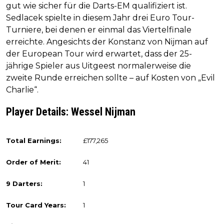
gut wie sicher für die Darts-EM qualifiziert ist.
Sedlacek spielte in diesem Jahr drei Euro Tour-
Turniere, bei denen er einmal das Viertelfinale
erreichte. Angesichts der Konstanz von Nijman auf
der European Tour wird erwartet, dass der 25-
jährige Spieler aus Uitgeest normalerweise die
zweite Runde erreichen sollte – auf Kosten von „Evil
Charlie“.
Player Details: Wessel Nijman
Total Earnings:
£177,265
Order of Merit:
41
9 Darters:
1
Tour Card Years:
1