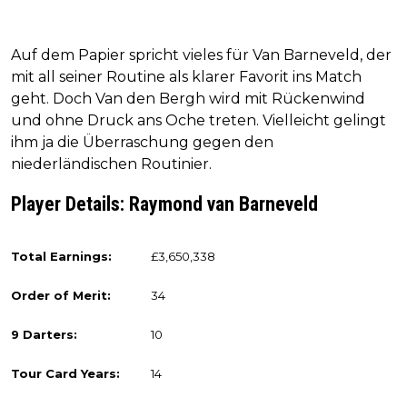
Auf dem Papier spricht vieles für Van Barneveld, der
mit all seiner Routine als klarer Favorit ins Match
geht. Doch Van den Bergh wird mit Rückenwind
und ohne Druck ans Oche treten. Vielleicht gelingt
ihm ja die Überraschung gegen den
niederländischen Routinier.
Player Details: Raymond van Barneveld
Total Earnings:
£3,650,338
Order of Merit:
34
9 Darters:
10
Tour Card Years:
14