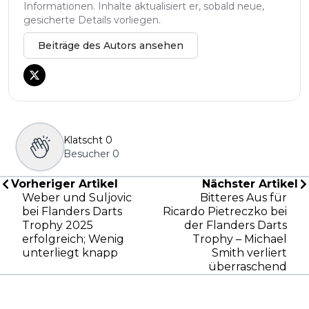
Informationen. Inhalte aktualisiert er, sobald neue,
gesicherte Details vorliegen.
Beiträge des Autors ansehen
Klatscht
0
Besucher
0
Vorheriger Artikel
Nächster Artikel
Weber und Suljovic
Bitteres Aus für
bei Flanders Darts
Ricardo Pietreczko bei
Trophy 2025
der Flanders Darts
erfolgreich; Wenig
Trophy – Michael
unterliegt knapp
Smith verliert
überraschend