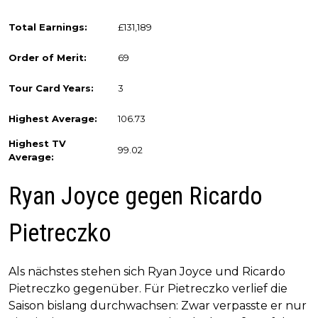
Total Earnings:
£131,189
Order of Merit:
69
Tour Card Years:
3
Highest Average:
106.73
Highest TV
99.02
Average:
Ryan Joyce gegen Ricardo
Pietreczko
Als nächstes stehen sich Ryan Joyce und Ricardo
Pietreczko gegenüber. Für Pietreczko verlief die
Saison bislang durchwachsen: Zwar verpasste er nur