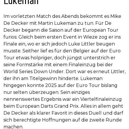
Lukeman
Im vorletzten Match des Abends bekommt es Mike
De Decker mit Martin Lukeman zu tun. Für De
Decker begann die Saison auf der European Tour
furios: Gleich beim ersten Event in Wieze zog er ins
Finale ein, wo er sich jedoch Luke Littler beugen
musste. Seither lief es für den Belgier auf der Euro
Tour etwas holpriger, doch jüngst unterstrich er
seine Formstärke mit einem Finaleinzug bei der
World Series Down Under. Dort war es erneut Littler,
der ihn am Titelgewinn hinderte. Lukeman
hingegen konnte 2025 auf der Euro Tour bislang
nur selten überzeugen. Sein einziges
nennenswertes Ergebnis war ein Viertelfinaleinzug
beim European Darts Grand Prix. Alles in allem geht
De Decker als klarer Favorit in dieses Duell und darf
sich berechtigte Hoffnungen auf die zweite Runde
machen.