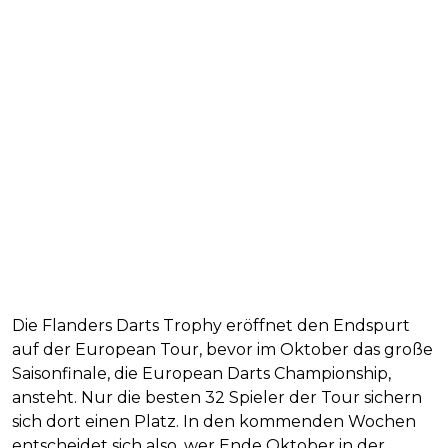
Die Flanders Darts Trophy eröffnet den Endspurt
auf der European Tour, bevor im Oktober das große
Saisonfinale, die European Darts Championship,
ansteht. Nur die besten 32 Spieler der Tour sichern
sich dort einen Platz. In den kommenden Wochen
entscheidet sich also, wer Ende Oktober in der