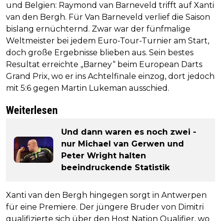
und Belgien: Raymond van Barneveld trifft auf Xanti
van den Bergh. Für Van Barneveld verlief die Saison
bislang ernüchternd. Zwar war der fünfmalige
Weltmeister bei jedem Euro-Tour-Turnier am Start,
doch große Ergebnisse blieben aus. Sein bestes
Resultat erreichte „Barney“ beim European Darts
Grand Prix, wo er ins Achtelfinale einzog, dort jedoch
mit 5:6 gegen Martin Lukeman ausschied.
Weiterlesen
Und dann waren es noch zwei -
nur Michael van Gerwen und
Peter Wright halten
beeindruckende Statistik
Xanti van den Bergh hingegen sorgt in Antwerpen
für eine Premiere. Der jüngere Bruder von Dimitri
qualifizierte sich über den Host Nation Qualifier, wo