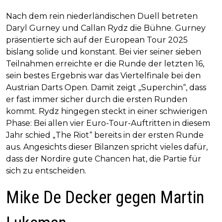
Nach dem rein niederländischen Duell betreten
Daryl Gurney und Callan Rydz die Bühne. Gurney
präsentierte sich auf der European Tour 2025
bislang solide und konstant. Bei vier seiner sieben
Teilnahmen erreichte er die Runde der letzten 16,
sein bestes Ergebnis war das Viertelfinale bei den
Austrian Darts Open. Damit zeigt „Superchin“, dass
er fast immer sicher durch die ersten Runden
kommt. Rydz hingegen steckt in einer schwierigen
Phase: Bei allen vier Euro-Tour-Auftritten in diesem
Jahr schied „The Riot“ bereits in der ersten Runde
aus. Angesichts dieser Bilanzen spricht vieles dafür,
dass der Nordire gute Chancen hat, die Partie für
sich zu entscheiden.
Mike De Decker gegen Martin