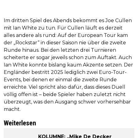
Im dritten Spiel des Abends bekommt es Joe Cullen
mit Ian White zu tun. Für Cullen läuft es derzeit
alles andere als rund: Auf der European Tour kam
der „Rockstar“ in dieser Saison nie über die zweite
Runde hinaus. Bei den letzten drei Turnieren
scheiterte er sogar jeweils schon zum Auftakt. Auch
Ian White konnte bislang kaum Akzente setzen. Der
Engländer bestritt 2025 lediglich zwei Euro-Tour-
Events, bei denen er einmal die zweite Runde
erreichte. Viel spricht also dafür, dass dieses Duell
völlig offen ist – beide Spieler haben zuletzt nicht
überzeugt, was den Ausgang schwer vorhersehbar
macht.
Weiterlesen
KOLUMNE: „Mike De Decker