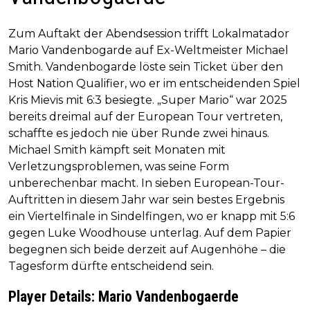
Zum Auftakt der Abendsession trifft Lokalmatador
Mario Vandenbogarde auf Ex-Weltmeister Michael
Smith. Vandenbogarde löste sein Ticket über den
Host Nation Qualifier, wo er im entscheidenden Spiel
Kris Mievis mit 6:3 besiegte. „Super Mario“ war 2025
bereits dreimal auf der European Tour vertreten,
schaffte es jedoch nie über Runde zwei hinaus.
Michael Smith kämpft seit Monaten mit
Verletzungsproblemen, was seine Form
unberechenbar macht. In sieben European-Tour-
Auftritten in diesem Jahr war sein bestes Ergebnis
ein Viertelfinale in Sindelfingen, wo er knapp mit 5:6
gegen Luke Woodhouse unterlag. Auf dem Papier
begegnen sich beide derzeit auf Augenhöhe – die
Tagesform dürfte entscheidend sein.
Player Details: Mario Vandenbogaerde