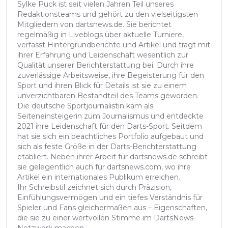
Sylke Puck ist seit vielen Jahren Teil unseres
Redaktionsteams und gehört zu den vielseitigsten
Mitgliedern von dartsnews.de. Sie berichtet
regelmäßig in Liveblogs über aktuelle Turniere,
verfasst Hintergrundberichte und Artikel und trägt mit
ihrer Erfahrung und Leidenschaft wesentlich zur
Qualität unserer Berichterstattung bei. Durch ihre
zuverlässige Arbeitsweise, ihre Begeisterung für den
Sport und ihren Blick für Details ist sie zu einem
unverzichtbaren Bestandteil des Teams geworden.
Die deutsche Sportjournalistin kam als
Seiteneinsteigerin zum Journalismus und entdeckte
2021 ihre Leidenschaft für den Darts-Sport. Seitdem
hat sie sich ein beachtliches Portfolio aufgebaut und
sich als feste Größe in der Darts-Berichterstattung
etabliert. Neben ihrer Arbeit für dartsnews.de schreibt
sie gelegentlich auch für dartsnews.com, wo ihre
Artikel ein internationales Publikum erreichen.
Ihr Schreibstil zeichnet sich durch Präzision,
Einfühlungsvermögen und ein tiefes Verständnis für
Spieler und Fans gleichermaßen aus – Eigenschaften,
die sie zu einer wertvollen Stimme im DartsNews-
Netzwerk machen.