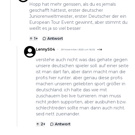
Hopp hat mehr gerissen, als du es jemals
geschafft hättest, erster deutscher
Juniorenweltmeister, erster Deutscher der ein
European Tour Event gewinnt, aber stimmt du
weißt es ja so viel besser
1
+
Antwort
LennyS04
29 November 2023 um 16:02
+
18
verstehe auch nicht was das gehate gegen
unsere deutschen spieler soll. auf einer seite
ist man dart fan, aber dann macht man die
profis hier runter. aber genau diese profis
machen unseren geliebten sport größer in
deutschland. ich halte das wie mit
zuschauern bei live turnieren. man muss
nicht jeden supporten, aber ausbuhen bzw.
schlechtreden sollte man dann auch nicht.
seid nett zueinander.
2
+
Antwort