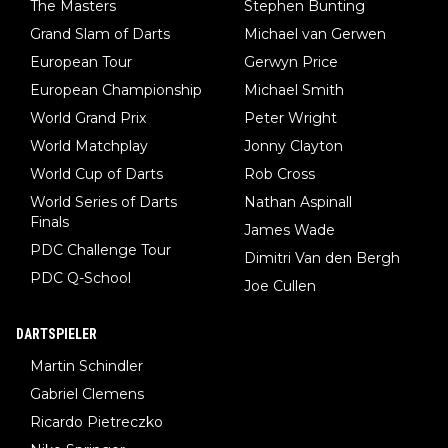
The Masters
Stephen Bunting
Grand Slam of Darts
Michael van Gerwen
European Tour
Gerwyn Price
European Championship
Michael Smith
World Grand Prix
Peter Wright
World Matchplay
Jonny Clayton
World Cup of Darts
Rob Cross
World Series of Darts
Nathan Aspinall
Finals
James Wade
PDC Challenge Tour
Dimitri Van den Bergh
PDC Q-School
Joe Cullen
DARTSPIELER
Martin Schindler
Gabriel Clemens
Ricardo Pietreczko