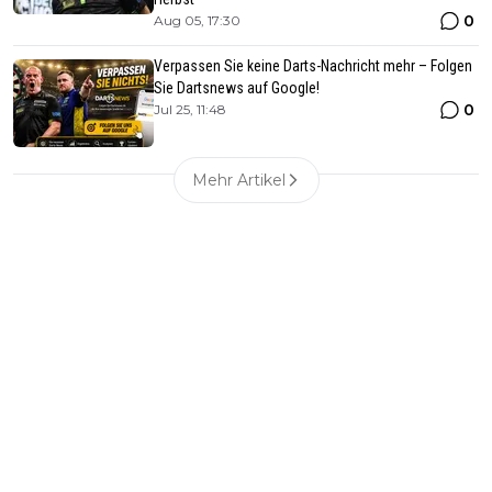
0
Aug 05, 17:30
Verpassen Sie keine Darts-Nachricht mehr – Folgen
Sie Dartsnews auf Google!
0
Jul 25, 11:48
Mehr Artikel