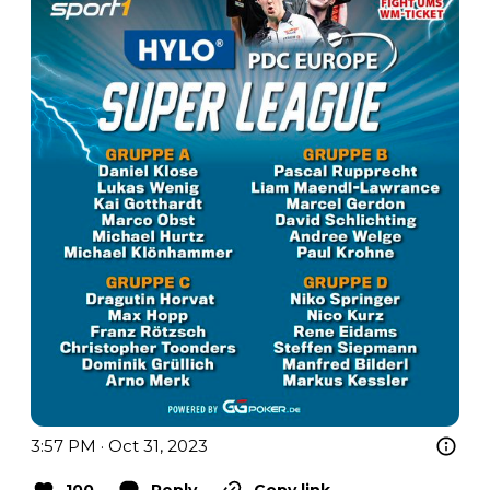
3:57 PM · Oct 31, 2023
100
Reply
Copy link