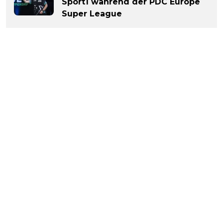
Sport1 während der PDC Europe
Super League