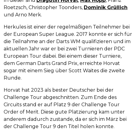
In dieser sind
Dragutin Horvat
,
Max Hopp
, Franz
Roetzsch, Christopher Toonders,
Dominik Grüllich
und Arno Merk.
Herkules ist einer der regelmäßigen Teilnehmer bei
der European Super League. 2017 konnte er sich für
die Teilnahme an der Darts WM qualifizieren und im
aktuellen Jahr war er bei zwei Turnieren der PDC
European Tour dabei. Bei einem dieser Turniere,
dem German Darts Grand Prix, erreichte Horvat
sogar mit einem Sieg über Scott Waites die zweite
Runde.
Horvat hat 2023 als bester Deutscher bei der
Challenge Tour abgeschnitten. Zum Ende des
Circuits stand er auf Platz 9 der Challenge Tour
Order of Merit. Diese gute Platzierung kam unter
anderem dadurch zustande, da er sich im März bei
der Challenge Tour 9 den Titel holen konnte.