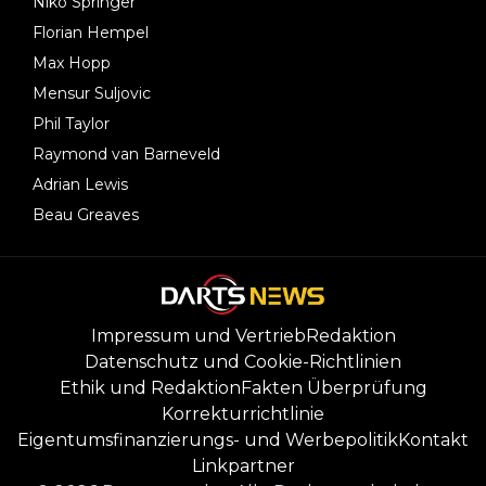
Niko Springer
Florian Hempel
Max Hopp
Mensur Suljovic
Phil Taylor
Raymond van Barneveld
Adrian Lewis
Beau Greaves
Impressum und Vertrieb
Redaktion
Datenschutz und Cookie-Richtlinien
Ethik und Redaktion
Fakten Überprüfung
Korrekturrichtlinie
Eigentumsfinanzierungs- und Werbepolitik
Kontakt
Linkpartner