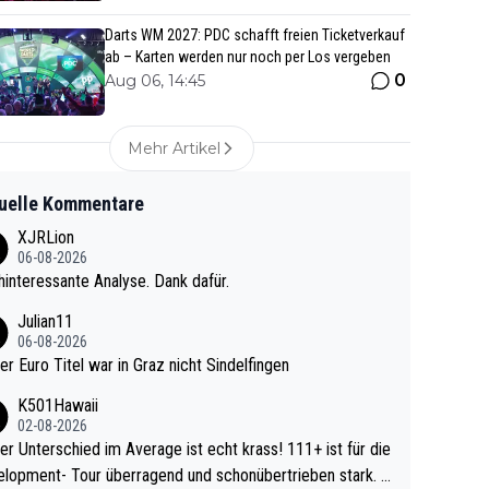
Darts WM 2027: PDC schafft freien Ticketverkauf
ab – Karten werden nur noch per Los vergeben
0
Aug 06, 14:45
Mehr Artikel
uelle Kommentare
XJRLion
06-08-2026
interessante Analyse. Dank dafür.
Julian11
06-08-2026
ter Euro Titel war in Graz nicht Sindelfingen
K501Hawaii
02-08-2026
r Unterschied im Average ist echt krass! 111+ ist für die
lopment- Tour überragend und schonübertrieben stark. U