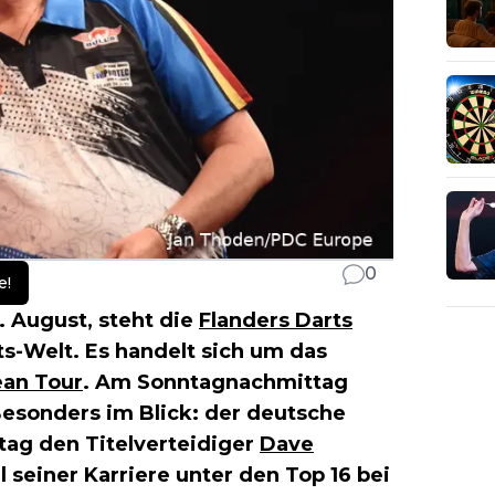
0
e!
1. August, steht die
Flanders Darts
s-Welt. Es handelt sich um das
an Tour
. Am Sonntagnachmittag
Besonders im Blick: der deutsche
ag den Titelverteidiger
Dave
 seiner Karriere unter den Top 16 bei