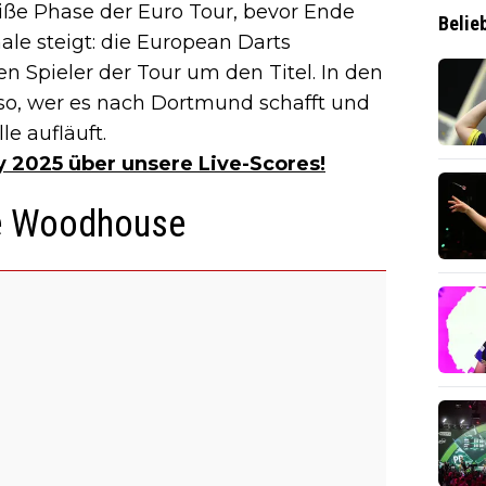
eiße Phase der Euro Tour, bevor Ende
Belie
le steigt: die European Darts
 Spieler der Tour um den Titel. In den
o, wer es nach Dortmund schafft und
e aufläuft.
y 2025 über unsere Live-Scores!
ke Woodhouse