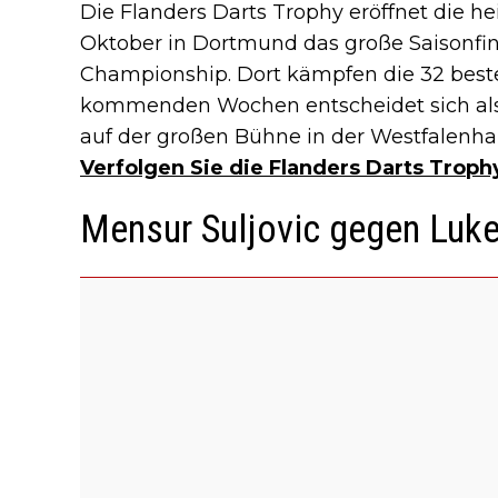
Die Flanders Darts Trophy eröffnet die h
Oktober in Dortmund das große Saisonfina
Championship. Dort kämpfen die 32 besten
kommenden Wochen entscheidet sich als
auf der großen Bühne in der Westfalenhall
Verfolgen Sie die Flanders Darts Troph
Mensur Suljovic gegen Lu