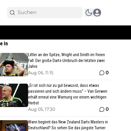
e In
Littler an der Spitze, Wright und Smith im freien
Fall: Der große Darts-Umbruch der letzten zwei
Jahre
0
Aug 06, 11:15
„Er ist sich nur zu gut bewusst, dass etwas
passieren und sich ändern muss“ – Van Gerwen
erhält erneut eine Warnung vor einem wichtigen
Herbst
0
Aug 05, 17:30
Wann beginnt das New Zealand Darts Masters in
Deutschland? So sehen Sie das jüngste Turnier