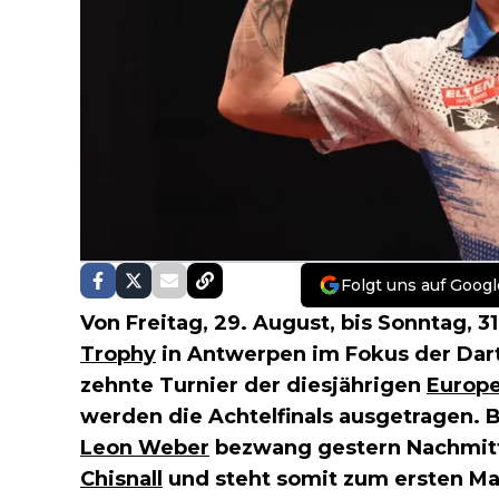
Folgt uns auf Googl
Von Freitag, 29. August, bis Sonntag, 3
Trophy
in Antwerpen im Fokus der Dart
zehnte Turnier der diesjährigen
Europe
werden die Achtelfinals ausgetragen. 
Leon Weber
bezwang gestern Nachmitt
Chisnall
und steht somit zum ersten Mal