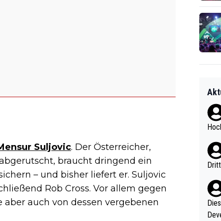
Akt
Hoch
Mensur Suljovic
. Der Österreicher,
 abgerutscht, braucht dringend ein
Drit
chern – und bisher liefert er. Suljovic
chließend Rob Cross. Vor allem gegen
erte aber auch von dessen vergebenen
Diese
Deve