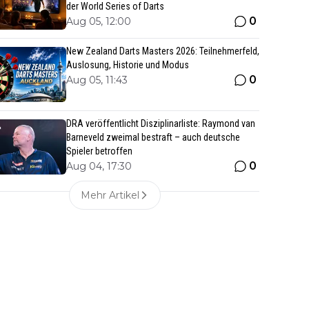
der World Series of Darts
0
Aug 05, 12:00
New Zealand Darts Masters 2026: Teilnehmerfeld,
Auslosung, Historie und Modus
0
Aug 05, 11:43
DRA veröffentlicht Disziplinarliste: Raymond van
Barneveld zweimal bestraft – auch deutsche
Spieler betroffen
0
Aug 04, 17:30
Mehr Artikel