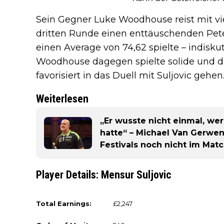
Sein Gegner Luke Woodhouse reist mit viel
dritten Runde einen enttäuschenden Pete
einen Average von 74,62 spielte – indisku
Woodhouse dagegen spielte solide und dür
favorisiert in das Duell mit Suljovic gehen
Weiterlesen
„Er wusste nicht einmal, we
hatte“ – Michael Van Gerwe
Festivals noch nicht im Ma
Player Details: Mensur Suljovic
Total Earnings:
£2,247