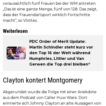
voraussichtlich fünf Frauen bei der WM antreten.
„Das ist eine ganze Menge, fünf von 128. Das zeigt,
dass der Frauendartsport wirklich Fortschritte
macht“, so Vlottes.
Weiterlesen
PDC Order of Merit Update:
Martin Schindler steht kurz vor
den Top 16 der Welt während
Humphries, Littler und Van
Gerwen die Top drei bleiben“
Clayton kontert Montgomery
Abgerundet wurde die Folge mit einer Anekdote
aus dem Podcast von Caller Huw Ware. Dort
erinnerte sich Johnny Clayton an alte Aussagen von