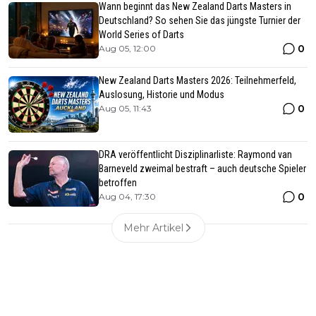
Wann beginnt das New Zealand Darts Masters in
Deutschland? So sehen Sie das jüngste Turnier der
World Series of Darts
0
Aug 05, 12:00
New Zealand Darts Masters 2026: Teilnehmerfeld,
Auslosung, Historie und Modus
0
Aug 05, 11:43
DRA veröffentlicht Disziplinarliste: Raymond van
Barneveld zweimal bestraft – auch deutsche Spieler
betroffen
0
Aug 04, 17:30
Mehr Artikel