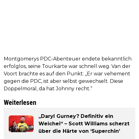
Montgomerys PDC-Abenteuer endete bekanntlich
erfolglos, seine Tourkarte war schnell weg. Van der
Voort brachte es auf den Punkt: „Er war vehement
gegen die PDC, ist aber selbst gewechselt. Diese
Doppelmoral, da hat Johnny recht.“
Weiterlesen
„Daryl Gurney? Definitiv ein
Weichei“ – Scott Williams scherzt
über die Härte von ‘Superchin’