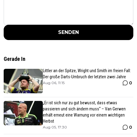
SENDEN
Gerade In
Littler an der Spitze, Wright und Smith im freien Fall:
Der große Darts-Umbruch der letzten zwei Jahre
0
Aug 06, 11:15
„Er ist sich nur zu gut bewusst, dass etwas
passieren und sich ändern muss“ – Van Gerwen
erhält erneut eine Warnung vor einem wichtigen
Herbst
0
Aug 05, 17:30