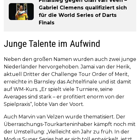
Finalsieg gegen Gian van Veen –
Gabriel Clemens qualifiziert sich
für die World Series of Darts
Finals
Junge Talente im Aufwind
Neben den großen Namen wurden auch zwei junge
Niederländer hervorgehoben. Jamai van der Herik,
aktuell Dritter der Challenge Tour Order of Merit,
erreichte in Barnsley das Achtelfinale und ist damit
auf WM-Kurs. „Er spielt viele Turniere, seine
Averages sind stark – er profitiert enorm von der
Spielpraxis“, lobte Van der Voort.
Auch Marvin van Velzen wurde thematisiert. Der
Überraschungs-Tourkarteninhaber kämpft noch mit
der Umstellung: „Vielleicht ein Jahr zu früh. In der
Modus Super Series hat er sich toll entwickelt, jetzt