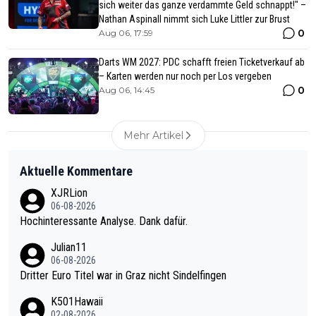
sich weiter das ganze verdammte Geld schnappt!" –
Nathan Aspinall nimmt sich Luke Littler zur Brust
0
Aug 06, 17:59
Darts WM 2027: PDC schafft freien Ticketverkauf ab
– Karten werden nur noch per Los vergeben
0
Aug 06, 14:45
Mehr Artikel
Aktuelle Kommentare
XJRLion
06-08-2026
Hochinteressante Analyse. Dank dafür.
Julian11
06-08-2026
Dritter Euro Titel war in Graz nicht Sindelfingen
K501Hawaii
02-08-2026