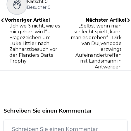
Klatscht
0
Besucher
0
Vorheriger Artikel
Nächster Artikel
„Ich weiß nicht, wie es
„Selbst wenn man
mir gehen wird“ –
schlecht spielt, kann
Fragezeichen um
man es drehen“ - Dirk
Luke Littler nach
van Duijvenbode
Zahnarztbesuch vor
erzwingt
der Flanders Darts
Aufeinandertreffen
Trophy
mit Landsmann in
Antwerpen
Schreiben Sie einen Kommentar