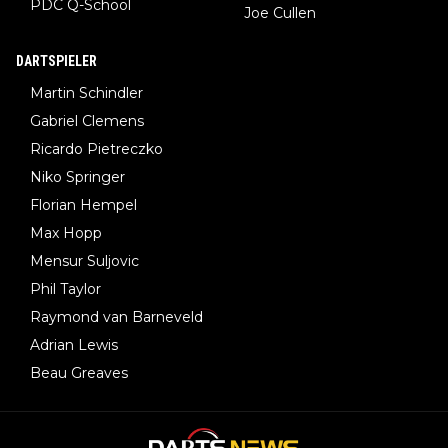
PDC Q-School
Joe Cullen
DARTSPIELER
Martin Schindler
Gabriel Clemens
Ricardo Pietreczko
Niko Springer
Florian Hempel
Max Hopp
Mensur Suljovic
Phil Taylor
Raymond van Barneveld
Adrian Lewis
Beau Greaves