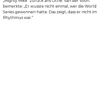
„Mighty Mike“ zurück ans Oche. Van der Voort
bemerkte: „Er wusste nicht einmal, wer die World
Series gewonnen hatte. Das zeigt, dass er nicht im
Rhythmus war.“