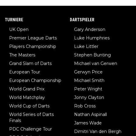
TURNIERE
DARTSPIELER
UK Open
Gary Anderson
Premier League Darts
Luke Humphries
Players Championship
Luke Littler
The Masters
Stephen Bunting
Grand Slam of Darts
Michael van Gerwen
European Tour
Gerwyn Price
European Championship
Michael Smith
World Grand Prix
Peter Wright
World Matchplay
Jonny Clayton
World Cup of Darts
Rob Cross
World Series of Darts
Nathan Aspinall
Finals
James Wade
PDC Challenge Tour
Dimitri Van den Bergh