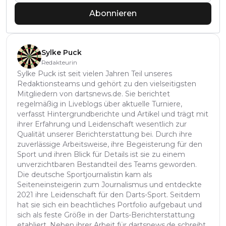
Abonnieren
Sylke Puck
Redakteurin
Sylke Puck ist seit vielen Jahren Teil unseres
Redaktionsteams und gehört zu den vielseitigsten
Mitgliedern von dartsnews.de. Sie berichtet
regelmäßig in Liveblogs über aktuelle Turniere,
verfasst Hintergrundberichte und Artikel und trägt mit
ihrer Erfahrung und Leidenschaft wesentlich zur
Qualität unserer Berichterstattung bei. Durch ihre
zuverlässige Arbeitsweise, ihre Begeisterung für den
Sport und ihren Blick für Details ist sie zu einem
unverzichtbaren Bestandteil des Teams geworden.
Die deutsche Sportjournalistin kam als
Seiteneinsteigerin zum Journalismus und entdeckte
2021 ihre Leidenschaft für den Darts-Sport. Seitdem
hat sie sich ein beachtliches Portfolio aufgebaut und
sich als feste Größe in der Darts-Berichterstattung
etabliert. Neben ihrer Arbeit für dartsnews.de schreibt