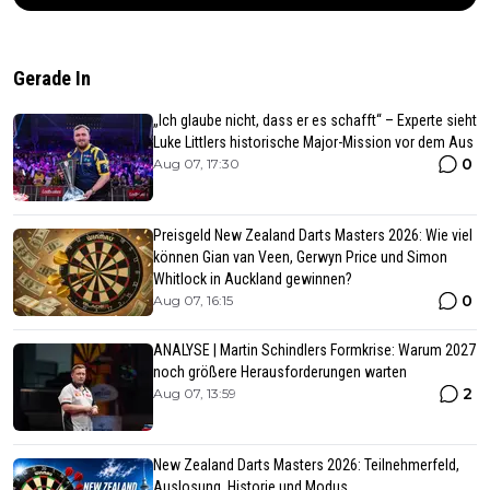
Gerade In
„Ich glaube nicht, dass er es schafft“ – Experte sieht
Luke Littlers historische Major-Mission vor dem Aus
0
Aug 07, 17:30
Preisgeld New Zealand Darts Masters 2026: Wie viel
können Gian van Veen, Gerwyn Price und Simon
Whitlock in Auckland gewinnen?
0
Aug 07, 16:15
ANALYSE | Martin Schindlers Formkrise: Warum 2027
noch größere Herausforderungen warten
2
Aug 07, 13:59
New Zealand Darts Masters 2026: Teilnehmerfeld,
Auslosung, Historie und Modus