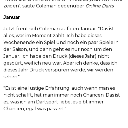
zeigen", sagte Coleman gegenüber
Online Darts
.
Januar
Jetzt freut sich Coleman auf den Januar. "Das ist
alles, was im Moment zählt. Ich habe dieses
Wochenende ein Spiel und noch ein paar Spiele in
der Saison, und dann geht es nur noch um den
Januar. Ich habe den Druck (dieses Jahr) nicht
gespürt, weil ich neu war. Aber ich denke, dass ich
dieses Jahr Druck verspüren werde, wir werden
sehen."
"Es ist eine lustige Erfahrung, auch wenn man es
nicht schafft, hat man immer noch Chancen. Das ist
es, was ich am Dartsport liebe, es gibt immer
Chancen, egal was passiert."