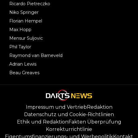
Ricardo Pietreczko
Niko Springer
Florian Hempel
Max Hopp
Mensur Suljovic
Phil Taylor
Raymond van Barneveld
Adrian Lewis
Beau Greaves
Impressum und Vertrieb
Redaktion
Datenschutz und Cookie-Richtlinien
Ethik und Redaktion
Fakten Überprüfung
Korrekturrichtlinie
Eigentumsfinanzierungs- und Werbepolitik
Kontakt