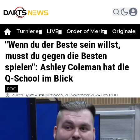
Turniere
LIVE
Order of Merit
Originale
▼
▼
▼
▼
"Wenn du der Beste sein willst,
musst du gegen die Besten
spielen": Ashley Coleman hat die
Q-School im Blick
PDC
durch
Sylke Puck
Mittwoch, 20 November 2024 um 11:00