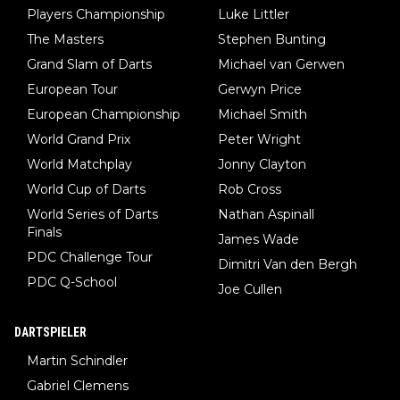
Players Championship
Luke Littler
The Masters
Stephen Bunting
Grand Slam of Darts
Michael van Gerwen
European Tour
Gerwyn Price
European Championship
Michael Smith
World Grand Prix
Peter Wright
World Matchplay
Jonny Clayton
World Cup of Darts
Rob Cross
World Series of Darts
Nathan Aspinall
Finals
James Wade
PDC Challenge Tour
Dimitri Van den Bergh
PDC Q-School
Joe Cullen
DARTSPIELER
Martin Schindler
Gabriel Clemens