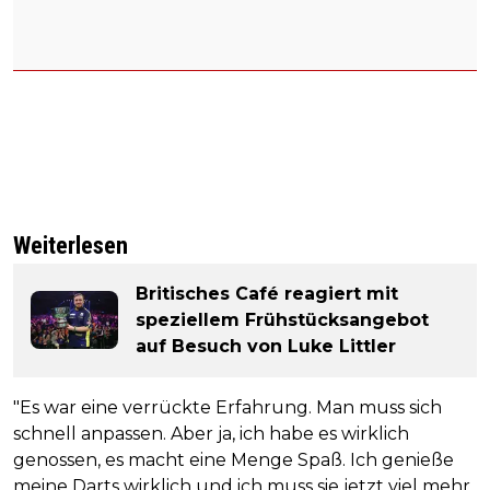
Weiterlesen
Britisches Café reagiert mit
speziellem Frühstücksangebot
auf Besuch von Luke Littler
"Es war eine verrückte Erfahrung. Man muss sich
schnell anpassen. Aber ja, ich habe es wirklich
genossen, es macht eine Menge Spaß. Ich genieße
meine Darts wirklich und ich muss sie jetzt viel mehr