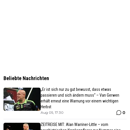
Beliebte Nachrichten
„Er ist sich nur zu gut bewusst, dass etwas
passieren und sich ändern muss“ – Van Gerwen
erhält erneut eine Warnung vor einem wichtigen
Herbst
0
Aug 05, 17:30
ZEITREISE MIT: Alan Warriner-Little – vom