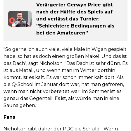
Verärgerter Gerwyn Price gibt
nach der Hälfte des Spiels auf
und verlässt das Turnier:
''Schlechtere Bedingungen als
bei den Amateuren''
"So gerne ich auch viele, viele Male in Wigan gespielt
habe, so hat es doch einen großen Makel. Und das ist
das Dach", sagt Nicholson. "Das Dach ist sehr dünn. Es
ist aus Metall, und wenn man im Winter dorthin
kommt, ist es kalt. Es war schon immer kalt dort. Als
die Q-School im Januar dort war, hat man gefroren,
wenn man nicht vorbereitet war. Im Sommer ist es
genau das Gegenteil. Es ist, als würde man in eine
Sauna gehen."
Fans
Nicholson gibt daher der PDC die Schuld. "Wenn