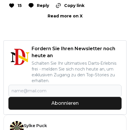
15
Reply
Copy link
Read more on X
Fordern Sie Ihren Newsletter noch
heute an
Schalten Sie Ihr ultimatives Darts-Erlebnis
frei - melden Sie sich noch heute an, um
exklusiven Zugang zu den Top-Stories zu
erhalten.
Abonnieren
Sylke Puck