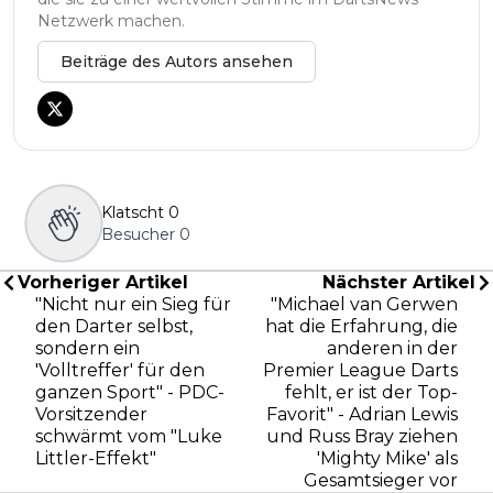
Netzwerk machen.
Beiträge des Autors ansehen
Klatscht
0
Besucher
0
Vorheriger Artikel
Nächster Artikel
"Nicht nur ein Sieg für
"Michael van Gerwen
den Darter selbst,
hat die Erfahrung, die
sondern ein
anderen in der
'Volltreffer' für den
Premier League Darts
ganzen Sport" - PDC-
fehlt, er ist der Top-
Vorsitzender
Favorit" - Adrian Lewis
schwärmt vom "Luke
und Russ Bray ziehen
Littler-Effekt"
'Mighty Mike' als
Gesamtsieger vor