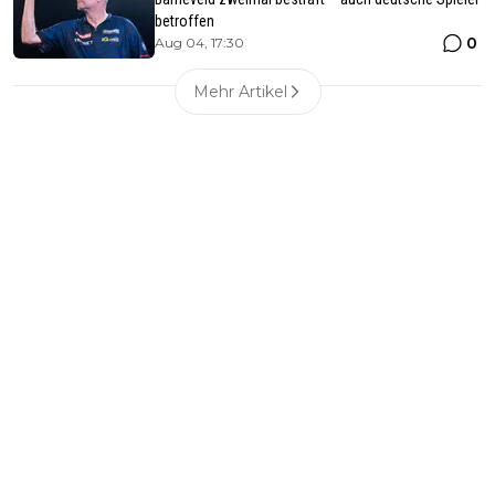
betroffen
0
Aug 04, 17:30
Mehr Artikel