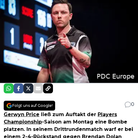
0
Folgt uns auf Google!
Gerwyn Price
ließ zum Auftakt der
Players
Championship
-Saison am Montag eine Bombe
platzen. In seinem Drittrundenmatch warf er bei
einem 2-4-Rückstand gegen Brendan Dolan