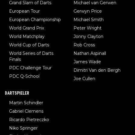
Grand Slam of Darts
Michael van Gerwen
European Tour
Gerwyn Price
European Championship
Michael Smith
World Grand Prix
Peter Wright
World Matchplay
Jonny Clayton
World Cup of Darts
Rob Cross
World Series of Darts
Nathan Aspinall
Finals
James Wade
PDC Challenge Tour
Dimitri Van den Bergh
PDC Q-School
Joe Cullen
DARTSPIELER
Martin Schindler
Gabriel Clemens
Ricardo Pietreczko
Niko Springer