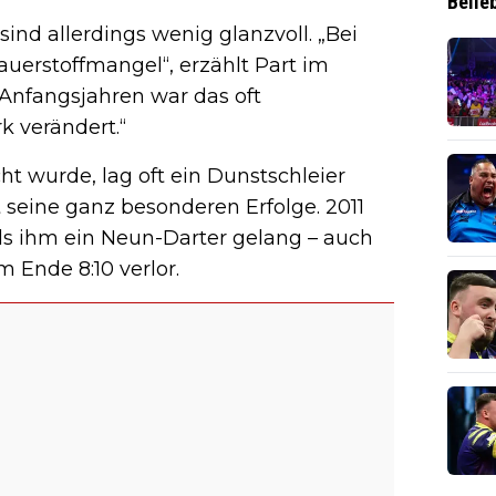
Belie
ind allerdings wenig glanzvoll. „Bei
auerstoffmangel“, erzählt Part im
 Anfangsjahren war das oft
k verändert.“
ht wurde, lag oft ein Dunstschleier
 seine ganz besonderen Erfolge. 2011
ls ihm ein Neun-Darter gelang – auch
 Ende 8:10 verlor.