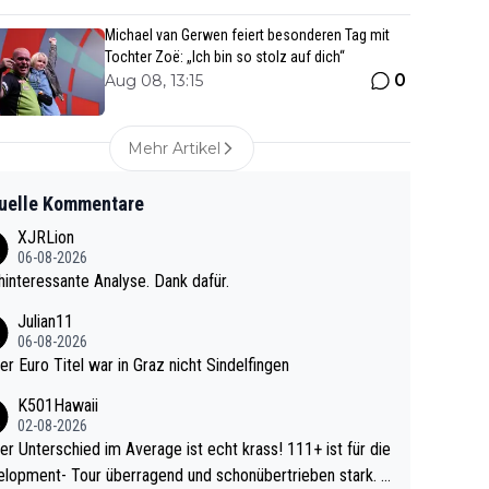
Michael van Gerwen feiert besonderen Tag mit
Tochter Zoë: „Ich bin so stolz auf dich“
0
Aug 08, 13:15
Mehr Artikel
uelle Kommentare
XJRLion
06-08-2026
interessante Analyse. Dank dafür.
Julian11
06-08-2026
ter Euro Titel war in Graz nicht Sindelfingen
K501Hawaii
02-08-2026
r Unterschied im Average ist echt krass! 111+ ist für die
lopment- Tour überragend und schonübertrieben stark. U