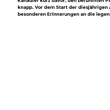
Kanadier kurz davor, den berühmten Pok
knapp. Vor dem Start der diesjährigen A
besonderen Erinnerungen an die legen