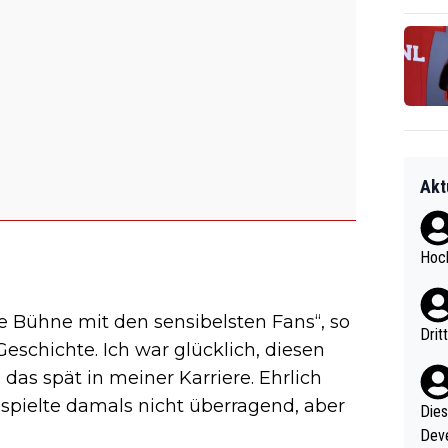
Akt
Hoch
te Bühne mit den sensibelsten Fans“, so
Drit
 Geschichte. Ich war glücklich, diesen
das spät in meiner Karriere. Ehrlich
h spielte damals nicht überragend, aber
Diese
Deve