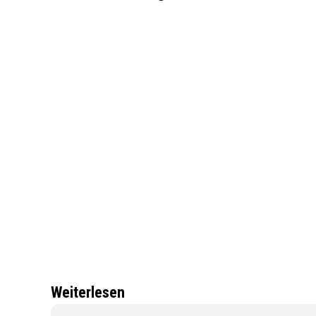
Weiterlesen