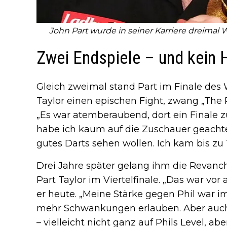
John Part wurde in seiner Karriere dreimal 
Zwei Endspiele – und kein
Gleich zweimal stand Part im Finale des W
Taylor einen epischen Fight, zwang „The 
„Es war atemberaubend, dort ein Finale zu
habe ich kaum auf die Zuschauer geachtet 
gutes Darts sehen wollen. Ich kam bis zu 1
Drei Jahre später gelang ihm die Revanch
Part Taylor im Viertelfinale. „Das war vo
er heute. „Meine Stärke gegen Phil war i
mehr Schwankungen erlauben. Aber auc
– vielleicht nicht ganz auf Phils Level, ab