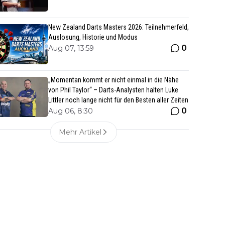
New Zealand Darts Masters 2026: Teilnehmerfeld,
Auslosung, Historie und Modus
0
Aug 07, 13:59
„Momentan kommt er nicht einmal in die Nähe
von Phil Taylor“ – Darts-Analysten halten Luke
Littler noch lange nicht für den Besten aller Zeiten
0
Aug 06, 8:30
Mehr Artikel