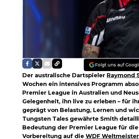
Folgt uns auf Googl
Der australische Dartspieler
Raymond 
Wochen ein intensives Programm absol
Premier League in Australien und Neus
Gelegenheit, ihn live zu erleben – für 
geprägt von Belastung, Lernen und wic
Tungsten Tales gewährte Smith detaillie
Bedeutung der Premier League für die 
Vorbereitung auf die
WDF Weltmeister