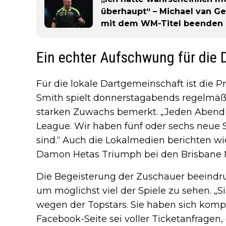
überhaupt“ – Michael van Ge
mit dem WM-Titel beenden
Ein echter Aufschwung für die 
Für die lokale Dartgemeinschaft ist die 
Smith spielt donnerstagabends regelmäßi
starken Zuwachs bemerkt. „Jeden Abend
League. Wir haben fünf oder sechs neue S
sind.“ Auch die Lokalmedien berichten wi
Damon Hetas Triumph bei den Brisbane 
Die Begeisterung der Zuschauer beeindruc
um möglichst viel der Spiele zu sehen. 
wegen der Topstars. Sie haben sich kompl
Facebook-Seite sei voller Ticketanfragen, 