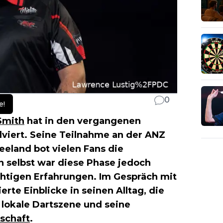
0
e!
Smith
hat in den vergangenen
viert. Seine Teilnahme an der ANZ
eeland bot vielen Fans die
ihn selbst war diese Phase jedoch
htigen Erfahrungen. Im Gespräch mit
rte Einblicke in seinen Alltag, die
lokale Dartszene und seine
schaft
.