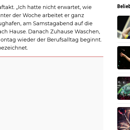
Belie
ftakt. „Ich hatte nicht erwartet, wie
Unter der Woche arbeitet er ganz
Flughafen, am Samstagabend auf die
ach Hause. Danach Zuhause Waschen,
ontag wieder der Berufsalltag beginnt.
bezeichnet.