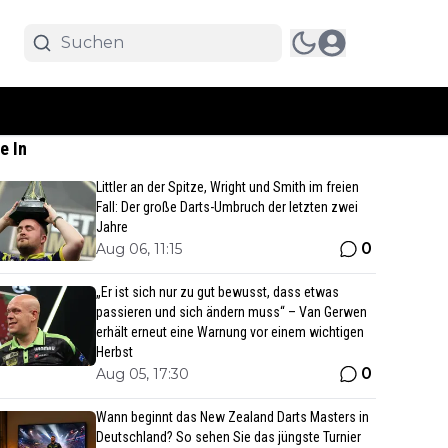
e In
Littler an der Spitze, Wright und Smith im freien
Fall: Der große Darts-Umbruch der letzten zwei
Jahre
0
Aug 06, 11:15
„Er ist sich nur zu gut bewusst, dass etwas
passieren und sich ändern muss“ – Van Gerwen
erhält erneut eine Warnung vor einem wichtigen
Herbst
0
Aug 05, 17:30
Wann beginnt das New Zealand Darts Masters in
Deutschland? So sehen Sie das jüngste Turnier