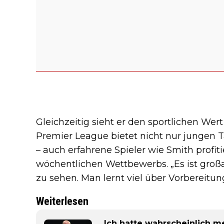
Gleichzeitig sieht er den sportlichen Wer
Premier League bietet nicht nur jungen T
– auch erfahrene Spieler wie Smith profit
wöchentlichen Wettbewerbs. „Es ist groß
zu sehen. Man lernt viel über Vorbereitun
Weiterlesen
„Ich hatte wahrscheinlich m