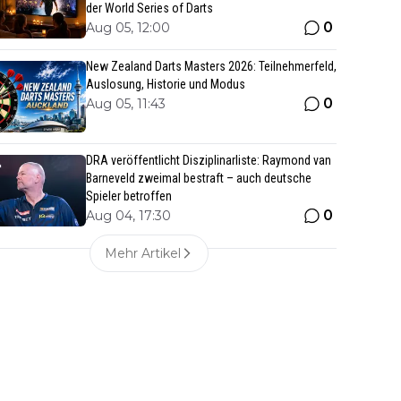
der World Series of Darts
0
Aug 05, 12:00
New Zealand Darts Masters 2026: Teilnehmerfeld,
Auslosung, Historie und Modus
0
Aug 05, 11:43
DRA veröffentlicht Disziplinarliste: Raymond van
Barneveld zweimal bestraft – auch deutsche
Spieler betroffen
0
Aug 04, 17:30
Mehr Artikel