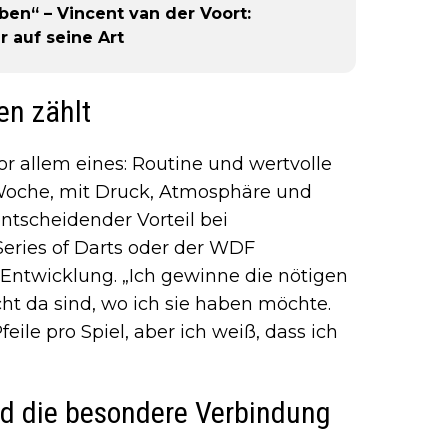
ben“ – Vincent van der Voort:
 auf seine Art
en zählt
or allem eines: Routine und wertvolle
Woche, mit Druck, Atmosphäre und
tscheidender Vorteil bei
Series of Darts oder der WDF
 Entwicklung. „Ich gewinne die nötigen
ht da sind, wo ich sie haben möchte.
feile pro Spiel, aber ich weiß, dass ich
nd die besondere Verbindung