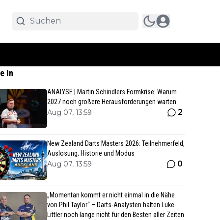
e In
ANALYSE | Martin Schindlers Formkrise: Warum
2027 noch größere Herausforderungen warten
2
Aug 07, 13:59
New Zealand Darts Masters 2026: Teilnehmerfeld,
Auslosung, Historie und Modus
0
Aug 07, 13:59
„Momentan kommt er nicht einmal in die Nähe
von Phil Taylor“ – Darts-Analysten halten Luke
Littler noch lange nicht für den Besten aller Zeiten