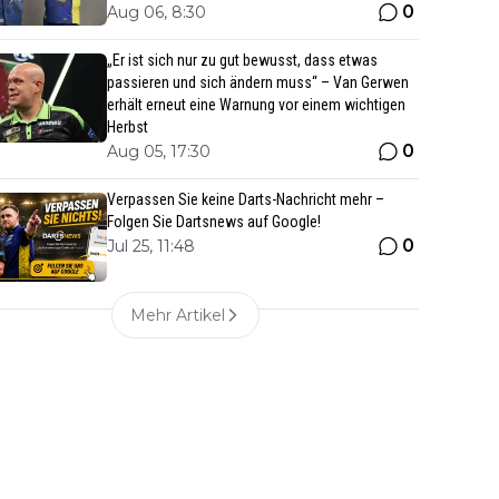
0
Aug 06, 8:30
„Er ist sich nur zu gut bewusst, dass etwas
passieren und sich ändern muss“ – Van Gerwen
erhält erneut eine Warnung vor einem wichtigen
Herbst
0
Aug 05, 17:30
Verpassen Sie keine Darts-Nachricht mehr –
Folgen Sie Dartsnews auf Google!
0
Jul 25, 11:48
Mehr Artikel