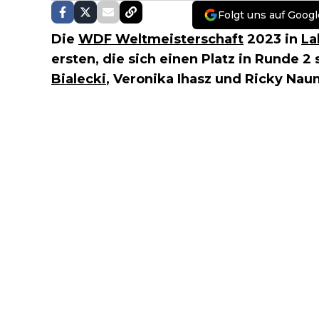
Folgt uns auf Googl
Die
WDF Weltmeisterschaft
2023 in
La
ersten, die sich einen Platz in Runde 2
Bialecki
, Veronika Ihasz und Ricky Nau