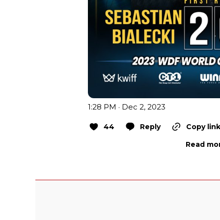
1:28 PM · Dec 2, 2023
44
Reply
Copy lin
Read mor