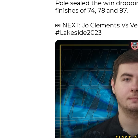
Pole sealed the win dropping
finishes of 74, 78 and 97. 

#Lakeside2023