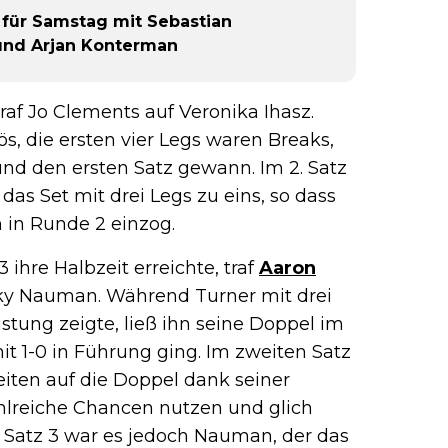
 für Samstag mit Sebastian
 und Arjan Konterman
af Jo Clements auf Veronika Ihasz.
, die ersten vier Legs waren Breaks,
und den ersten Satz gewann. Im 2. Satz
das Set mit drei Legs zu eins, so dass
 in Runde 2 einzog.
ihre Halbzeit erreichte, traf
Aaron
ky Nauman. Während Turner mit drei
stung zeigte, ließ ihn seine Doppel im
it 1-0 in Führung ging. Im zweiten Satz
eiten auf die Doppel dank seiner
hlreiche Chancen nutzen und glich
In Satz 3 war es jedoch Nauman, der das