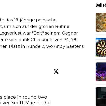
Belie
 das 19-jährige polnische
t, um sich auf der großen Bühne
Legverlust war "Bolt" seinem Gegner
erte sich dank Checkouts von 74, 78
nen Platz in Runde 2, wo Andy Baetens
s place in round two 
over Scott Marsh. The 