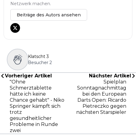
Netzwerk machen.
Beiträge des Autors ansehen
Klatscht
3
Besucher
2
Vorheriger Artikel
Nächster Artikel
"Ohne
Spielplan
Schmerztablette
Sonntagnachmittag
hätte ich keine
bei den European
Chance gehabt" - Niko
Darts Open: Ricardo
Springer kämpft sich
Pietreczko gegen
trotz
nächsten Starspieler
gesundheitlicher
Probleme in Runde
zwei