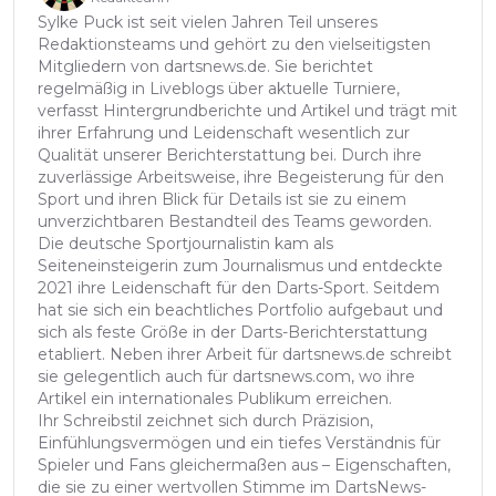
Sylke Puck ist seit vielen Jahren Teil unseres
Redaktionsteams und gehört zu den vielseitigsten
Mitgliedern von dartsnews.de. Sie berichtet
regelmäßig in Liveblogs über aktuelle Turniere,
verfasst Hintergrundberichte und Artikel und trägt mit
ihrer Erfahrung und Leidenschaft wesentlich zur
Qualität unserer Berichterstattung bei. Durch ihre
zuverlässige Arbeitsweise, ihre Begeisterung für den
Sport und ihren Blick für Details ist sie zu einem
unverzichtbaren Bestandteil des Teams geworden.
Die deutsche Sportjournalistin kam als
Seiteneinsteigerin zum Journalismus und entdeckte
2021 ihre Leidenschaft für den Darts-Sport. Seitdem
hat sie sich ein beachtliches Portfolio aufgebaut und
sich als feste Größe in der Darts-Berichterstattung
etabliert. Neben ihrer Arbeit für dartsnews.de schreibt
sie gelegentlich auch für dartsnews.com, wo ihre
Artikel ein internationales Publikum erreichen.
Ihr Schreibstil zeichnet sich durch Präzision,
Einfühlungsvermögen und ein tiefes Verständnis für
Spieler und Fans gleichermaßen aus – Eigenschaften,
die sie zu einer wertvollen Stimme im DartsNews-