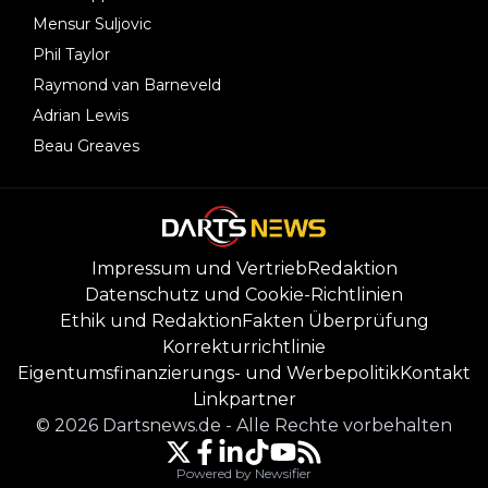
Mensur Suljovic
Phil Taylor
Raymond van Barneveld
Adrian Lewis
Beau Greaves
Impressum und Vertrieb
Redaktion
Datenschutz und Cookie-Richtlinien
Ethik und Redaktion
Fakten Überprüfung
Korrekturrichtlinie
Eigentumsfinanzierungs- und Werbepolitik
Kontakt
Linkpartner
©
2026
Dartsnews.de
-
Alle Rechte vorbehalten
Powered by Newsifier