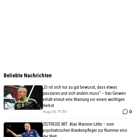
Beliebte Nachrichten
„Er ist sich nur zu gut bewusst, dass etwas
passieren und sich ändern muss“ – Van Gerwen
erhält erneut eine Warnung vor einem wichtigen
Herbst
0
Aug 05, 17:30
ZEITREISE MIT: Alan Warriner-Little – vom
psychiatrischen Krankenpfleger zur Nummer eins
der Welt