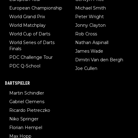
European Championship
Michael Smith
World Grand Prix
Peter Wright
World Matchplay
Jonny Clayton
World Cup of Darts
Rob Cross
World Series of Darts
Nathan Aspinall
Finals
James Wade
PDC Challenge Tour
Dimitri Van den Bergh
PDC Q-School
Joe Cullen
DARTSPIELER
Martin Schindler
Gabriel Clemens
Ricardo Pietreczko
Niko Springer
Florian Hempel
Max Hopp