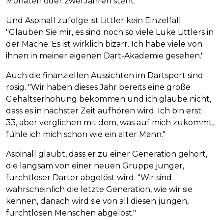
Monaten oder zwei Jahren steht."
Und Aspinall zufolge ist Littler kein Einzelfall.
"Glauben Sie mir, es sind noch so viele Luke Littlers in
der Mache. Es ist wirklich bizarr. Ich habe viele von
ihnen in meiner eigenen Dart-Akademie gesehen."
Auch die finanziellen Aussichten im Dartsport sind
rosig. "Wir haben dieses Jahr bereits eine große
Gehaltserhöhung bekommen und ich glaube nicht,
dass es in nächster Zeit aufhören wird. Ich bin erst
33, aber verglichen mit dem, was auf mich zukommt,
fühle ich mich schon wie ein alter Mann."
Aspinall glaubt, dass er zu einer Generation gehört,
die langsam von einer neuen Gruppe junger,
furchtloser Darter abgelöst wird. "Wir sind
wahrscheinlich die letzte Generation, wie wir sie
kennen, danach wird sie von all diesen jungen,
furchtlosen Menschen abgelöst."