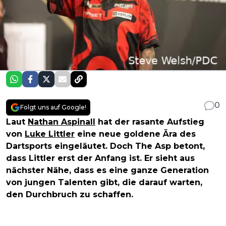
0
Folgt uns auf Google!
Laut
Nathan Aspinall
hat der rasante Aufstieg
von
Luke Littler
eine neue goldene Ära des
Dartsports eingeläutet. Doch The Asp betont,
dass Littler erst der Anfang ist. Er sieht aus
nächster Nähe, dass es eine ganze Generation
von jungen Talenten gibt, die darauf warten,
den Durchbruch zu schaffen.