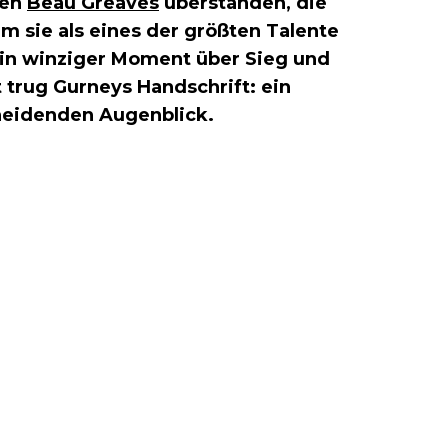
en
Beau Greaves
überstanden, die
m sie als eines der größten Talente
ein winziger Moment über Sieg und
trug Gurneys Handschrift: ein
heidenden Augenblick.