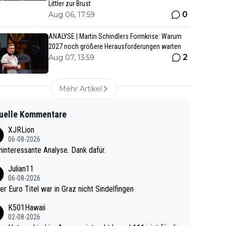
Littler zur Brust
0
Aug 06, 17:59
ANALYSE | Martin Schindlers Formkrise: Warum
2027 noch größere Herausforderungen warten
2
Aug 07, 13:59
Mehr Artikel
uelle Kommentare
XJRLion
06-08-2026
interessante Analyse. Dank dafür.
Julian11
06-08-2026
ter Euro Titel war in Graz nicht Sindelfingen
K501Hawaii
02-08-2026