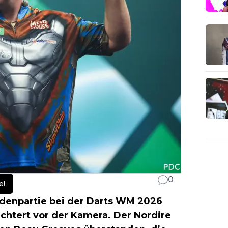
0
e!
ndenpartie
bei der
Darts WM
2026
ichtert vor der Kamera. Der Nordire