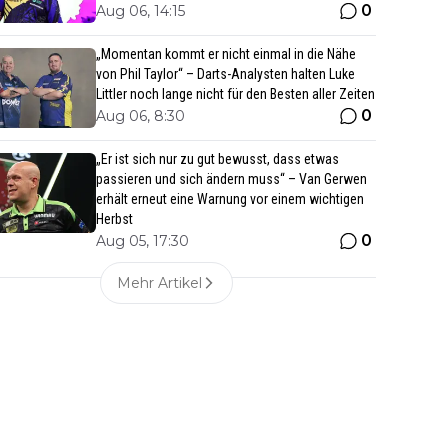
0
Aug 06, 14:15
„Momentan kommt er nicht einmal in die Nähe
von Phil Taylor“ – Darts-Analysten halten Luke
Littler noch lange nicht für den Besten aller Zeiten
0
Aug 06, 8:30
„Er ist sich nur zu gut bewusst, dass etwas
passieren und sich ändern muss“ – Van Gerwen
erhält erneut eine Warnung vor einem wichtigen
Herbst
0
Aug 05, 17:30
Mehr Artikel