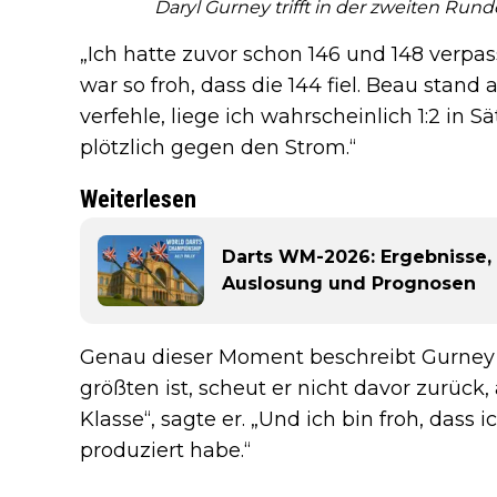
Daryl Gurney trifft in der zweiten Run
„Ich hatte zuvor schon 146 und 148 verpass
war so froh, dass die 144 fiel. Beau stand 
verfehle, liege ich wahrscheinlich 1:2 in
plötzlich gegen den Strom.“
Weiterlesen
Darts WM-2026: Ergebnisse, 
Auslosung und Prognosen
Genau dieser Moment beschreibt Gurney 
größten ist, scheut er nicht davor zurück, 
Klasse“, sagte er. „Und ich bin froh, das
produziert habe.“