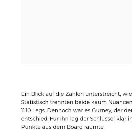
Ein Blick auf die Zahlen unterstreicht, wie
Statistisch trennten beide kaum Nuance
11:10 Legs. Dennoch war es Gurney, der de
entschied. Für ihn lag der Schlüssel klar 
Punkte aus dem Board räumte.