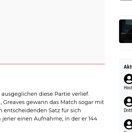
Akt
Hoch
 ausgeglichen diese Partie verlief.
n, Greaves gewann das Match sogar mit
n entscheidenden Satz für sich
Drit
in jener einen Aufnahme, in der er 144