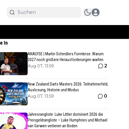
e In
ANALYSE | Martin Schindlers Formkrise: Warum
2027 noch größere Herausforderungen warten
2
Aug 07, 13:59
New Zealand Darts Masters 2026: Teilnehmerfeld,
Auslosung, Historie und Modus
0
Aug 07, 13:59
Jahresrangliste: Luke Littler dominiert 2026 die
Preisgeldrangliste – Luke Humphries und Michael
van Gerwen verlieren an Boden