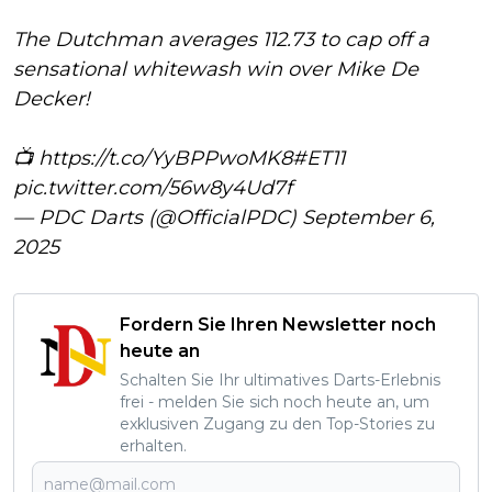
The Dutchman averages 112.73 to cap off a
sensational whitewash win over Mike De
Decker!
📺
https://t.co/YyBPPwoMK8
#ET11
pic.twitter.com/56w8y4Ud7f
— PDC Darts (@OfficialPDC)
September 6,
2025
Fordern Sie Ihren Newsletter noch
heute an
Schalten Sie Ihr ultimatives Darts-Erlebnis
frei - melden Sie sich noch heute an, um
exklusiven Zugang zu den Top-Stories zu
erhalten.