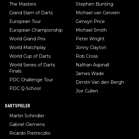
The Masters
Stephen Bunting
Grand Slam of Darts
Michael van Gerwen
European Tour
Gerwyn Price
European Championship
Michael Smith
World Grand Prix
Peter Wright
World Matchplay
Jonny Clayton
World Cup of Darts
Rob Cross
World Series of Darts
Nathan Aspinall
Finals
James Wade
PDC Challenge Tour
Dimitri Van den Bergh
PDC Q-School
Joe Cullen
DARTSPIELER
Martin Schindler
Gabriel Clemens
Ricardo Pietreczko