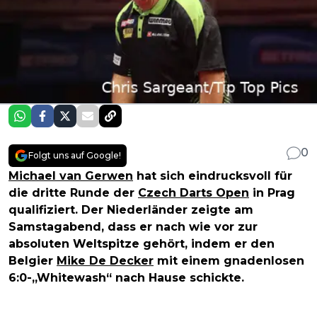
0
Folgt uns auf Google!
Michael van Gerwen
hat sich eindrucksvoll für
die dritte Runde der
Czech Darts Open
in Prag
qualifiziert. Der Niederländer zeigte am
Samstagabend, dass er nach wie vor zur
absoluten Weltspitze gehört, indem er den
Belgier
Mike De Decker
mit einem gnadenlosen
6:0-„Whitewash“ nach Hause schickte.