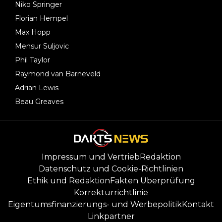
Niko Springer
Florian Hempel
Max Hopp
Mensur Suljovic
Phil Taylor
Raymond van Barneveld
Adrian Lewis
Beau Greaves
Impressum und Vertrieb
Redaktion
Datenschutz und Cookie-Richtlinien
Ethik und Redaktion
Fakten Überprüfung
Korrekturrichtlinie
Eigentumsfinanzierungs- und Werbepolitik
Kontakt
Linkpartner