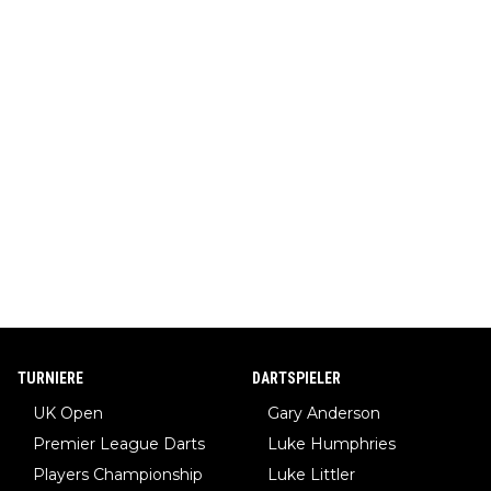
TURNIERE
DARTSPIELER
UK Open
Gary Anderson
Premier League Darts
Luke Humphries
Players Championship
Luke Littler