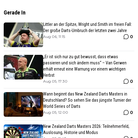
Gerade In
Littler an der Spitze, Wright und Smith im freien Fall:
Der große Darts-Umbruch der letzten zwei Jahre
0
Aug 06, 11:15
„Er ist sich nur zu gut bewusst, dass etwas
passieren und sich ändern muss“ – Van Gerwen
erhält erneut eine Warnung vor einem wichtigen
Herbst
0
Aug 05, 17:30
Wann beginnt das New Zealand Darts Masters in
Deutschland? So sehen Sie das jüngste Turnier der
World Series of Darts
0
Aug 05, 12:00
New Zealand Darts Masters 2026: Teilnehmerfeld,
Auslosung, Historie und Modus