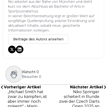
Nic arbeitet aus der Nähe von München und steht
kurz vor dem Abschluss als Bachelor of Arts in
Sportjournalismus.
In seiner Berichterstattung legt er großen Wert auf
sorgfältige Quellenprüfung, präzise Einordnung und
aktualisiert Inhalte, sobald neue, gesicherte
Informationen vorliegen.
Beiträge des Autors ansehen
Klatscht
0
Besucher
0
Vorheriger Artikel
Nächster Artikel
„Michael Smith hat
Niko Springer
zwar zu kämpfen, ist
scheitert in Runde
aber immer noch
zwei der Czech Darts
präsent" - Mario
Open 2025 an