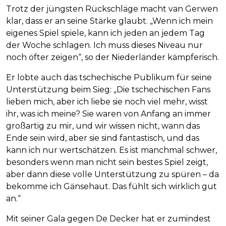
Trotz der jüngsten Rückschläge macht van Gerwen
klar, dass er an seine Stärke glaubt. „Wenn ich mein
eigenes Spiel spiele, kann ich jeden an jedem Tag
der Woche schlagen. Ich muss dieses Niveau nur
noch öfter zeigen“, so der Niederländer kämpferisch.
Er lobte auch das tschechische Publikum für seine
Unterstützung beim Sieg: „Die tschechischen Fans
lieben mich, aber ich liebe sie noch viel mehr, wisst
ihr, was ich meine? Sie waren von Anfang an immer
großartig zu mir, und wir wissen nicht, wann das
Ende sein wird, aber sie sind fantastisch, und das
kann ich nur wertschätzen. Es ist manchmal schwer,
besonders wenn man nicht sein bestes Spiel zeigt,
aber dann diese volle Unterstützung zu spüren – da
bekomme ich Gänsehaut. Das fühlt sich wirklich gut
an.“
Mit seiner Gala gegen De Decker hat er zumindest