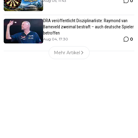
0
Aug 05, 11:43
DRA veröffentlicht Disziplinarliste: Raymond van
Barneveld zweimal bestraft – auch deutsche Spieler
betroffen
0
Aug 04, 17:30
Mehr Artikel