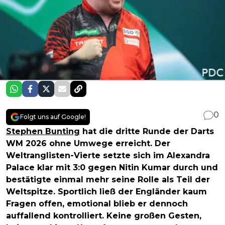
0
Folgt uns auf Google!
Stephen Bunting
hat die dritte Runde der Darts
WM 2026 ohne Umwege erreicht. Der
Weltranglisten-Vierte setzte sich im Alexandra
Palace klar mit 3:0 gegen Nitin Kumar durch und
bestätigte einmal mehr seine Rolle als Teil der
Weltspitze. Sportlich ließ der Engländer kaum
Fragen offen, emotional blieb er dennoch
auffallend kontrolliert. Keine großen Gesten,