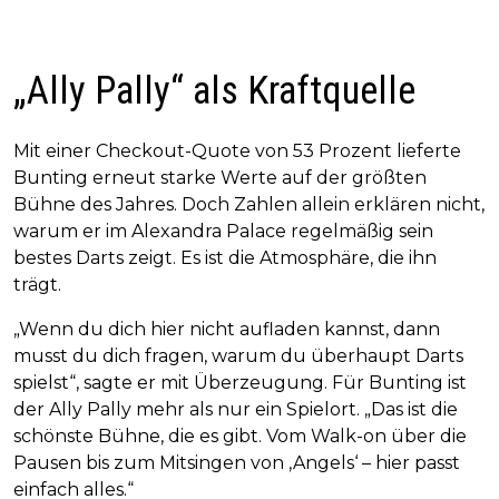
„Ally Pally“ als Kraftquelle
Mit einer Checkout-Quote von 53 Prozent lieferte
Bunting erneut starke Werte auf der größten
Bühne des Jahres. Doch Zahlen allein erklären nicht,
warum er im Alexandra Palace regelmäßig sein
bestes Darts zeigt. Es ist die Atmosphäre, die ihn
trägt.
„Wenn du dich hier nicht aufladen kannst, dann
musst du dich fragen, warum du überhaupt Darts
spielst“, sagte er mit Überzeugung. Für Bunting ist
der Ally Pally mehr als nur ein Spielort. „Das ist die
schönste Bühne, die es gibt. Vom Walk-on über die
Pausen bis zum Mitsingen von ‚Angels‘ – hier passt
einfach alles.“