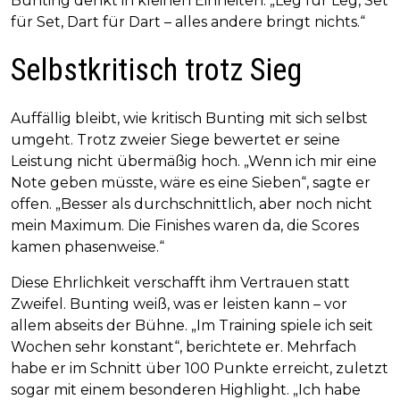
Bunting denkt in kleinen Einheiten. „Leg für Leg, Set
für Set, Dart für Dart – alles andere bringt nichts.“
Selbstkritisch trotz Sieg
Auffällig bleibt, wie kritisch Bunting mit sich selbst
umgeht. Trotz zweier Siege bewertet er seine
Leistung nicht übermäßig hoch. „Wenn ich mir eine
Note geben müsste, wäre es eine Sieben“, sagte er
offen. „Besser als durchschnittlich, aber noch nicht
mein Maximum. Die Finishes waren da, die Scores
kamen phasenweise.“
Diese Ehrlichkeit verschafft ihm Vertrauen statt
Zweifel. Bunting weiß, was er leisten kann – vor
allem abseits der Bühne. „Im Training spiele ich seit
Wochen sehr konstant“, berichtete er. Mehrfach
habe er im Schnitt über 100 Punkte erreicht, zuletzt
sogar mit einem besonderen Highlight. „Ich habe