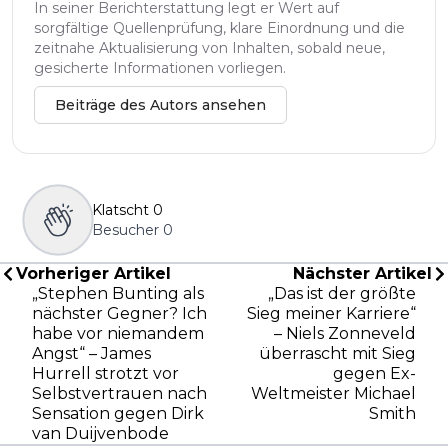
In seiner Berichterstattung legt er Wert auf
sorgfältige Quellenprüfung, klare Einordnung und die
zeitnahe Aktualisierung von Inhalten, sobald neue,
gesicherte Informationen vorliegen.
Beiträge des Autors ansehen
Klatscht
0
Besucher
0
Vorheriger Artikel
Nächster Artikel
„Stephen Bunting als
„Das ist der größte
nächster Gegner? Ich
Sieg meiner Karriere“
habe vor niemandem
– Niels Zonneveld
Angst“ – James
überrascht mit Sieg
Hurrell strotzt vor
gegen Ex-
Selbstvertrauen nach
Weltmeister Michael
Sensation gegen Dirk
Smith
van Duijvenbode