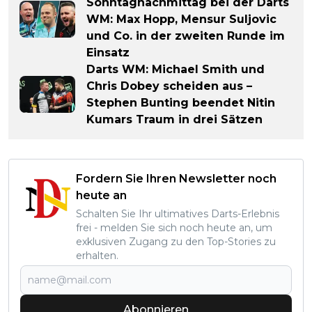
Sonntagnachmittag bei der Darts
WM: Max Hopp, Mensur Suljovic
und Co. in der zweiten Runde im
Einsatz
Darts WM: Michael Smith und
Chris Dobey scheiden aus –
Stephen Bunting beendet Nitin
Kumars Traum in drei Sätzen
Fordern Sie Ihren Newsletter noch
heute an
Schalten Sie Ihr ultimatives Darts-Erlebnis
frei - melden Sie sich noch heute an, um
exklusiven Zugang zu den Top-Stories zu
erhalten.
Abonnieren