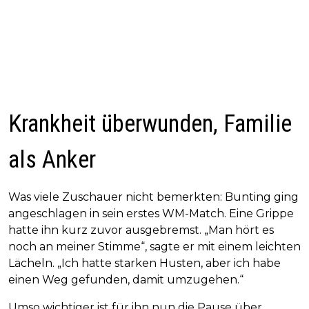
Krankheit überwunden, Familie
als Anker
Was viele Zuschauer nicht bemerkten: Bunting ging
angeschlagen in sein erstes WM-Match. Eine Grippe
hatte ihn kurz zuvor ausgebremst. „Man hört es
noch an meiner Stimme“, sagte er mit einem leichten
Lächeln. „Ich hatte starken Husten, aber ich habe
einen Weg gefunden, damit umzugehen.“
Umso wichtiger ist für ihn nun die Pause über