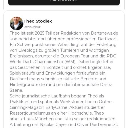
Theo Stodiek
Redakteur
Theo ist seit 2025 Teil der Redaktion von Dartsnews.de
und berichtet dort über den professionellen Dartsport.
Ein Schwerpunkt seiner Arbeit liegt auf der Erstellung
von Liveblogs zu großen Turnieren und wichtigen
Ereignissen, darunter die European Tour und die PDC
World Darts Championship (WM). Dabei begleitet er
das Geschehen in Echtzeit und ordnet Ergebnisse,
Spielverläufe und Entwicklungen fortlaufend ein.
Darüber hinaus schreibt er aktuelle Berichte und
Hintergrundtexte rund um die internationale Darts-
Szene.
Seine journalistische Laufbahn begann Theo als
Praktikant und später als Werkstudent beim Online-
Gaming-Magazin EarlyGame. Aktuell studiert er
Ressortjournalismus an einer Hochschule. Theo
arbeitet aus München und ist in seiner redaktionellen
Arbeit eng mit Nicolas Gayer und Oliver Ried vernetzt.