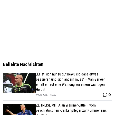
Beliebte Nachrichten
„Er ist sich nur zu gut bewusst, dass etwas
passieren und sich ändern muss“ – Van Gerwen
erhält erneut eine Warnung vor einem wichtigen
Herbst
0
Aug 05, 17:30
ZEITREISE MIT: Alan Warriner-Little – vom
psychiatrischen Krankenpfleger zur Nummer eins