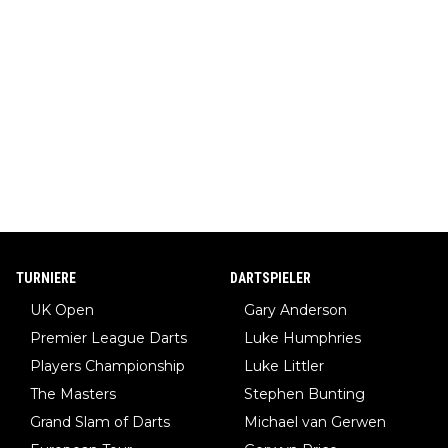
TURNIERE
DARTSPIELER
UK Open
Gary Anderson
Premier League Darts
Luke Humphries
Players Championship
Luke Littler
The Masters
Stephen Bunting
Grand Slam of Darts
Michael van Gerwen