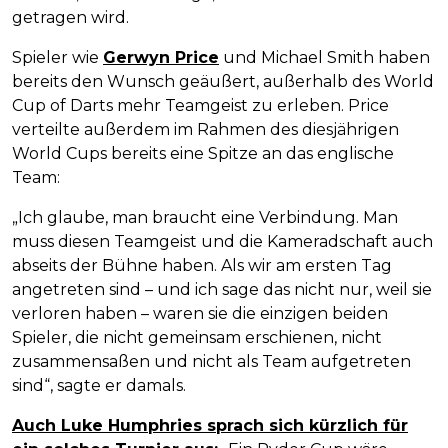
getragen wird.
Spieler wie
Gerwyn Price
und Michael Smith haben
bereits den Wunsch geäußert, außerhalb des World
Cup of Darts mehr Teamgeist zu erleben. Price
verteilte außerdem im Rahmen des diesjährigen
World Cups bereits eine Spitze an das englische
Team:
„Ich glaube, man braucht eine Verbindung. Man
muss diesen Teamgeist und die Kameradschaft auch
abseits der Bühne haben. Als wir am ersten Tag
angetreten sind – und ich sage das nicht nur, weil sie
verloren haben – waren sie die einzigen beiden
Spieler, die nicht gemeinsam erschienen, nicht
zusammensaßen und nicht als Team aufgetreten
sind“, sagte er damals.
Auch Luke Humphries sprach sich kürzlich für