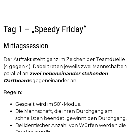
Tag 1 – „Speedy Friday“
Mittagssession
Der Auftakt steht ganz im Zeichen der Teamduelle
(4 gegen 4). Dabei treten jeweils zwei Mannschaften
parallel an
zwei nebeneinander stehenden
Dartboards
gegeneinander an.
Regeln:
Gespielt wird im 501-Modus.
Die Mannschaft, die ihren Durchgang am
schnellsten beendet, gewinnt den Durchgang.
Bei identischer Anzahl von Würfen werden die