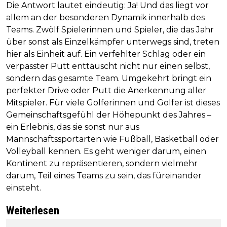
Die Antwort lautet eindeutig: Ja! Und das liegt vor
allem an der besonderen Dynamik innerhalb des
Teams. Zwölf Spielerinnen und Spieler, die das Jahr
über sonst als Einzelkämpfer unterwegs sind, treten
hier als Einheit auf. Ein verfehlter Schlag oder ein
verpasster Putt enttäuscht nicht nur einen selbst,
sondern das gesamte Team. Umgekehrt bringt ein
perfekter Drive oder Putt die Anerkennung aller
Mitspieler. Für viele Golferinnen und Golfer ist dieses
Gemeinschaftsgefühl der Höhepunkt des Jahres –
ein Erlebnis, das sie sonst nur aus
Mannschaftssportarten wie Fußball, Basketball oder
Volleyball kennen. Es geht weniger darum, einen
Kontinent zu repräsentieren, sondern vielmehr
darum, Teil eines Teams zu sein, das füreinander
einsteht.
Weiterlesen