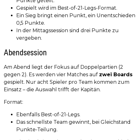
Punkte geteilt.
Gespielt wird im Best-of-21-Legs-Format.
Ein Sieg bringt einen Punkt, ein Unentschieden
0,5 Punkte.
In der Mittagssession sind drei Punkte zu
vergeben.
Abendsession
Am Abend liegt der Fokus auf Doppelpartien (2
gegen 2). Es werden vier Matches auf
zwei Boards
gespielt. Nur acht Spieler pro Team kommen zum
Einsatz – die Auswahl trifft der Kapitän.
Format:
Ebenfalls Best-of-21-Legs.
Das schnellste Team gewinnt, bei Gleichstand
Punkte-Teilung.