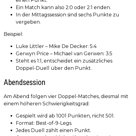
einen Punkt.
Ein Match kann also 2:0 oder 2:1 enden.
In der Mittagssession sind sechs Punkte zu
vergeben.
Beispiel:
Luke Littler – Mike De Decker: 5:4
Gerwyn Price – Michael van Gerwen: 3:5
Steht es 1:1, entscheidet ein zusätzliches
Doppel-Duell über den Punkt.
Abendsession
Am Abend folgen vier Doppel-Matches, diesmal mit
einem höheren Schwierigkeitsgrad:
Gespielt wird ab 1001 Punkten, nicht 501.
Format: Best-of-9-Legs.
Jedes Duell zählt einen Punkt.