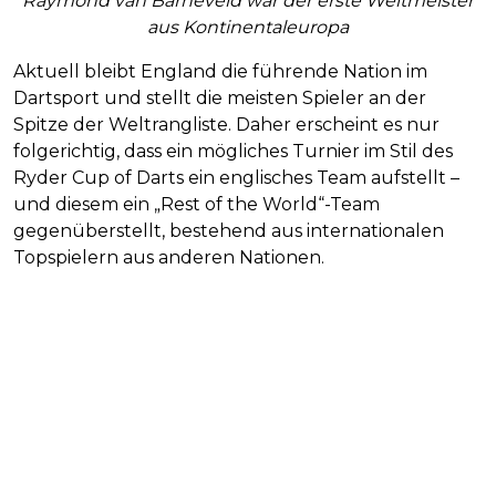
Raymond van Barneveld war der erste Weltmeister
aus Kontinentaleuropa
Aktuell bleibt England die führende Nation im
Dartsport und stellt die meisten Spieler an der
Spitze der Weltrangliste. Daher erscheint es nur
folgerichtig, dass ein mögliches Turnier im Stil des
Ryder Cup of Darts ein englisches Team aufstellt –
und diesem ein „Rest of the World“-Team
gegenüberstellt, bestehend aus internationalen
Topspielern aus anderen Nationen.