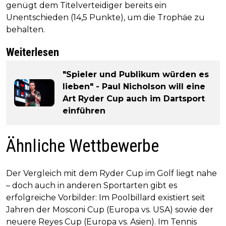
genügt dem Titelverteidiger bereits ein
Unentschieden (14,5 Punkte), um die Trophäe zu
behalten.
Weiterlesen
"Spieler und Publikum würden es
lieben" - Paul Nicholson will eine
Art Ryder Cup auch im Dartsport
einführen
Ähnliche Wettbewerbe
Der Vergleich mit dem Ryder Cup im Golf liegt nahe
– doch auch in anderen Sportarten gibt es
erfolgreiche Vorbilder: Im Poolbillard existiert seit
Jahren der Mosconi Cup (Europa vs. USA) sowie der
neuere Reyes Cup (Europa vs. Asien). Im Tennis