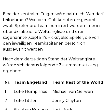
Eine der zentralen Fragen wäre natürlich: Wer darf
teilnehmen? Wie beim Golf könnten insgesamt
zwölf Spieler pro Team nominiert werden – neun
über die aktuelle Weltrangliste und drei
sogenannte „Captain’s Picks“, also Spieler, die von
den jeweiligen Teamkapitänen persönlich
ausgewählt werden.
Nach dem derzeitigen Stand der Weltrangliste
würde sich daraus folgende Zusammensetzung
ergeben:
Nr.
Team Engeland
Team Rest of the World
1
Luke Humphries
Michael van Gerwen
2
Luke Littler
Jonny Clayton
3
Stephen Bunting
Josh Rock