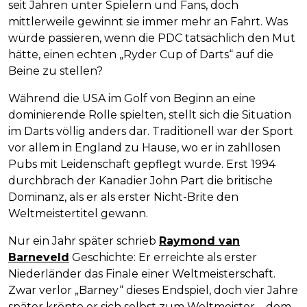
seit Jahren unter Spielern und Fans, doch
mittlerweile gewinnt sie immer mehr an Fahrt. Was
würde passieren, wenn die PDC tatsächlich den Mut
hätte, einen echten „Ryder Cup of Darts“ auf die
Beine zu stellen?
Während die USA im Golf von Beginn an eine
dominierende Rolle spielten, stellt sich die Situation
im Darts völlig anders dar. Traditionell war der Sport
vor allem in England zu Hause, wo er in zahllosen
Pubs mit Leidenschaft gepflegt wurde. Erst 1994
durchbrach der Kanadier John Part die britische
Dominanz, als er als erster Nicht-Brite den
Weltmeistertitel gewann.
Nur ein Jahr später schrieb
Raymond van
Barneveld
Geschichte: Er erreichte als erster
Niederländer das Finale einer Weltmeisterschaft.
Zwar verlor „Barney“ dieses Endspiel, doch vier Jahre
später krönte er sich selbst zum Weltmeister – dem