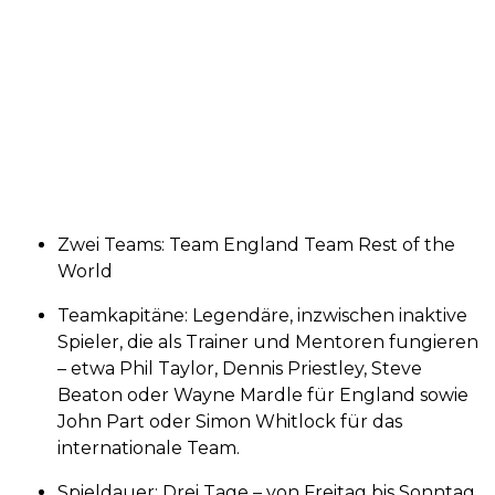
Zwei Teams: Team England Team Rest of the
World
Teamkapitäne: Legendäre, inzwischen inaktive
Spieler, die als Trainer und Mentoren fungieren
– etwa Phil Taylor, Dennis Priestley, Steve
Beaton oder Wayne Mardle für England sowie
John Part oder Simon Whitlock für das
internationale Team.
Spieldauer: Drei Tage – von Freitag bis Sonntag.