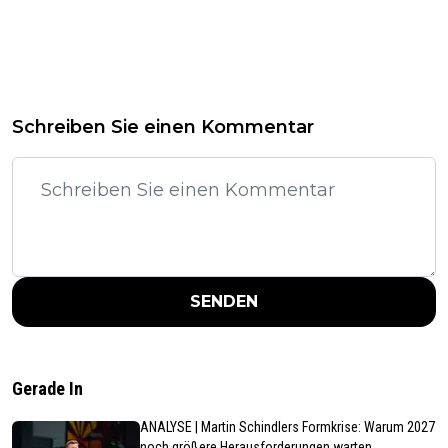
Schreiben Sie einen Kommentar
SENDEN
Gerade In
ANALYSE | Martin Schindlers Formkrise: Warum 2027
noch größere Herausforderungen warten