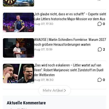
„Ich glaube nicht, dass er es schafft“ – Experte sieht
Luke Littlers historische Major-Mission vor dem Aus
0
Aug 07, 17:30
ANALYSE | Martin Schindlers Formkrise: Warum 2027
noch größere Herausforderungen warten
2
Aug 07, 13:59
„Das wird noch eskalieren – Littler wartet auf van
Veen“: Robert Marijanovic sieht Zündstoff im Duell
der Weltbesten
0
Aug 07, 18:30
Mehr Artikel
Aktuelle Kommentare