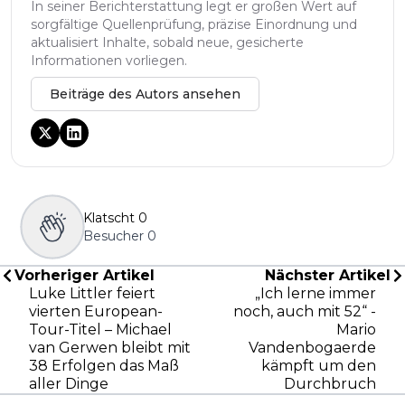
In seiner Berichterstattung legt er großen Wert auf
sorgfältige Quellenprüfung, präzise Einordnung und
aktualisiert Inhalte, sobald neue, gesicherte
Informationen vorliegen.
Beiträge des Autors ansehen
Klatscht
0
Besucher
0
Vorheriger Artikel
Nächster Artikel
Luke Littler feiert
„Ich lerne immer
vierten European-
noch, auch mit 52“ -
Tour-Titel – Michael
Mario
van Gerwen bleibt mit
Vandenbogaerde
38 Erfolgen das Maß
kämpft um den
aller Dinge
Durchbruch