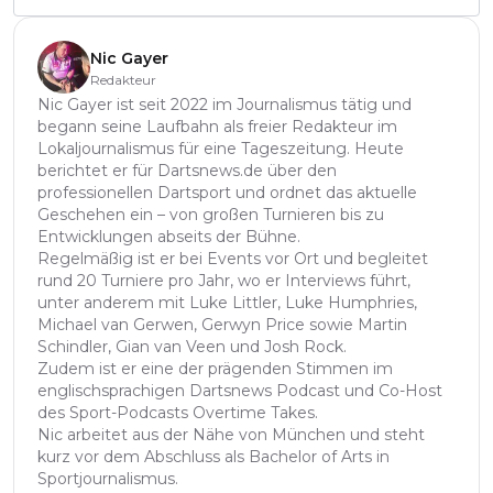
Nic Gayer
Redakteur
Nic Gayer ist seit 2022 im Journalismus tätig und
begann seine Laufbahn als freier Redakteur im
Lokaljournalismus für eine Tageszeitung. Heute
berichtet er für Dartsnews.de über den
professionellen Dartsport und ordnet das aktuelle
Geschehen ein – von großen Turnieren bis zu
Entwicklungen abseits der Bühne.
Regelmäßig ist er bei Events vor Ort und begleitet
rund 20 Turniere pro Jahr, wo er Interviews führt,
unter anderem mit Luke Littler, Luke Humphries,
Michael van Gerwen, Gerwyn Price sowie Martin
Schindler, Gian van Veen und Josh Rock.
Zudem ist er eine der prägenden Stimmen im
englischsprachigen Dartsnews Podcast und Co-Host
des Sport-Podcasts Overtime Takes.
Nic arbeitet aus der Nähe von München und steht
kurz vor dem Abschluss als Bachelor of Arts in
Sportjournalismus.