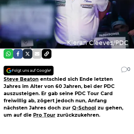
0
Folgt uns auf Google!
Steve Beaton
entschied sich Ende letzten
Jahres im Alter von 60 Jahren, bei der PDC
auszusteigen. Er gab seine PDC Tour Card
freiwillig ab, zögert jedoch nun, Anfang
nächsten Jahres doch zur
Q-School
zu gehen,
um auf die
Pro Tour
zurückzukehren.