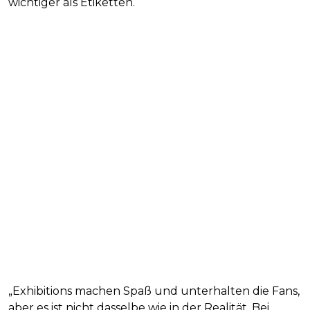
wichtiger als Etiketten.
„Exhibitions machen Spaß und unterhalten die Fans,
aber es ist nicht dasselbe wie in der Realität. Bei