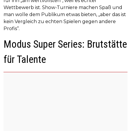
für ihn „am wertvollsten“, weil es echter
Wettbewerb ist. Show-Turniere machen Spaß und
man wolle dem Publikum etwas bieten, „aber das ist
kein Vergleich zu echten Spielen gegen andere
Profis“.
Modus Super Series: Brutstätte
für Talente