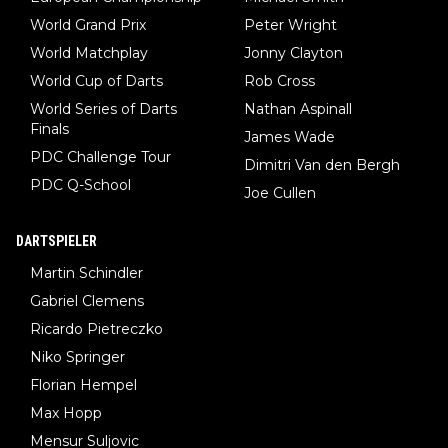
World Grand Prix
Peter Wright
World Matchplay
Jonny Clayton
World Cup of Darts
Rob Cross
World Series of Darts
Nathan Aspinall
Finals
James Wade
PDC Challenge Tour
Dimitri Van den Bergh
PDC Q-School
Joe Cullen
DARTSPIELER
Martin Schindler
Gabriel Clemens
Ricardo Pietreczko
Niko Springer
Florian Hempel
Max Hopp
Mensur Suljovic