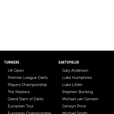
TURNIERE
DARTSPIELER
UK Open
Gary Anderson
Premier League Darts
Luke Humphries
Players Championship
Luke Littler
The Masters
Stephen Bunting
Grand Slam of Darts
Michael van Gerwen
European Tour
Gerwyn Price
European Championship
Michael Smith