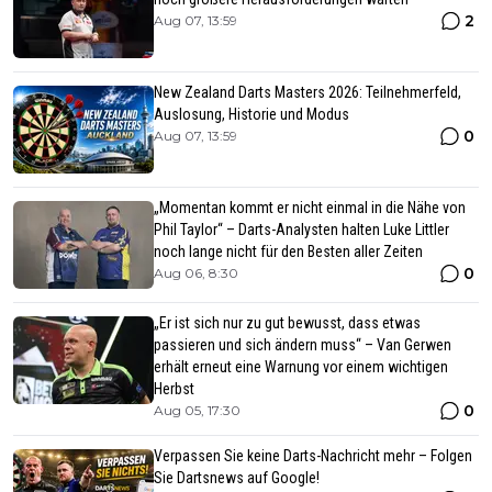
2
Aug 07, 13:59
New Zealand Darts Masters 2026: Teilnehmerfeld,
Auslosung, Historie und Modus
0
Aug 07, 13:59
„Momentan kommt er nicht einmal in die Nähe von
Phil Taylor“ – Darts-Analysten halten Luke Littler
noch lange nicht für den Besten aller Zeiten
0
Aug 06, 8:30
„Er ist sich nur zu gut bewusst, dass etwas
passieren und sich ändern muss“ – Van Gerwen
erhält erneut eine Warnung vor einem wichtigen
Herbst
0
Aug 05, 17:30
Verpassen Sie keine Darts-Nachricht mehr – Folgen
Sie Dartsnews auf Google!