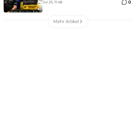
0
Jul 25, 11:48
Mehr Artikel