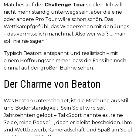
Matches auf der
Challenge Tour
spielen. Ich will
nicht mehr ständig unterwegs sein, aber die eine
oder andere Pro Tour wäre schon schön. Das
Wettkampfgefühl, das Wiedersehen mit den Jungs
– das vermisse ich manchmal. Also wer weiß … man
soll nie nie sagen.“
Typisch Beaton: entspannt und realistisch – mit
einem Hoffnungsschimmer, dass die Fans ihn noch
einmal auf der großen Bühne sehen.
Der Charme von Beaton
Was Beaton unterscheidet, ist die Mischung aus Stil
und Bodenständigkeit. Sein Spiel wird seit
Jahrzehnten gelobt – TalkSport nannte es „reine
Seide, reine Poesie“ –, doch er bleibt bescheiden. Ihm
sind Wettbewerb, Kameradschaft und Spaß am Spiel