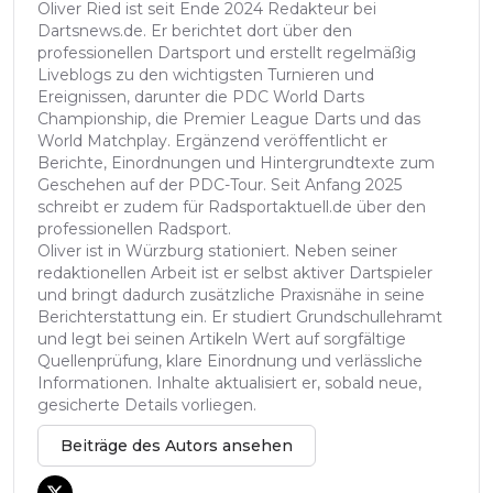
Oliver Ried ist seit Ende 2024 Redakteur bei
Dartsnews.de. Er berichtet dort über den
professionellen Dartsport und erstellt regelmäßig
Liveblogs zu den wichtigsten Turnieren und
Ereignissen, darunter die PDC World Darts
Championship, die Premier League Darts und das
World Matchplay. Ergänzend veröffentlicht er
Berichte, Einordnungen und Hintergrundtexte zum
Geschehen auf der PDC-Tour. Seit Anfang 2025
schreibt er zudem für Radsportaktuell.de über den
professionellen Radsport.
Oliver ist in Würzburg stationiert. Neben seiner
redaktionellen Arbeit ist er selbst aktiver Dartspieler
und bringt dadurch zusätzliche Praxisnähe in seine
Berichterstattung ein. Er studiert Grundschullehramt
und legt bei seinen Artikeln Wert auf sorgfältige
Quellenprüfung, klare Einordnung und verlässliche
Informationen. Inhalte aktualisiert er, sobald neue,
gesicherte Details vorliegen.
Beiträge des Autors ansehen