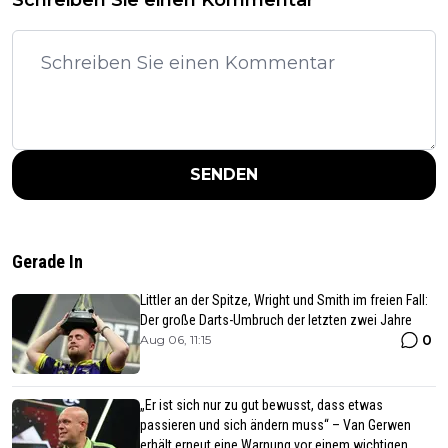
Schreiben Sie einen Kommentar
SENDEN
Gerade In
Littler an der Spitze, Wright und Smith im freien Fall:
Der große Darts-Umbruch der letzten zwei Jahre
0
Aug 06, 11:15
„Er ist sich nur zu gut bewusst, dass etwas
passieren und sich ändern muss“ – Van Gerwen
erhält erneut eine Warnung vor einem wichtigen