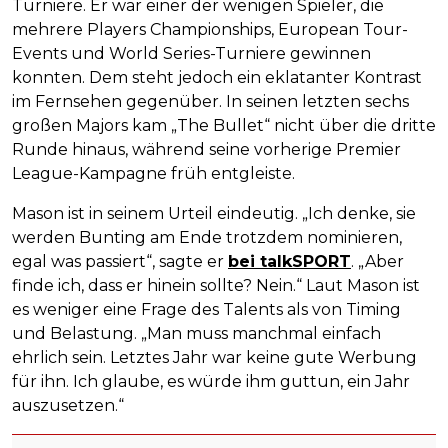
Turniere. Er war einer der wenigen Spieler, die
mehrere Players Championships, European Tour-
Events und World Series-Turniere gewinnen
konnten. Dem steht jedoch ein eklatanter Kontrast
im Fernsehen gegenüber. In seinen letzten sechs
großen Majors kam „The Bullet“ nicht über die dritte
Runde hinaus, während seine vorherige Premier
League-Kampagne früh entgleiste.
Mason ist in seinem Urteil eindeutig. „Ich denke, sie
werden Bunting am Ende trotzdem nominieren,
egal was passiert“, sagte er
bei talkSPORT
. „Aber
finde ich, dass er hinein sollte? Nein.“ Laut Mason ist
es weniger eine Frage des Talents als von Timing
und Belastung. „Man muss manchmal einfach
ehrlich sein. Letztes Jahr war keine gute Werbung
für ihn. Ich glaube, es würde ihm guttun, ein Jahr
auszusetzen.“