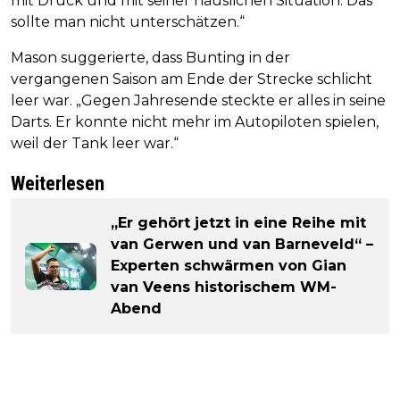
mit Druck und mit seiner häuslichen Situation. Das
sollte man nicht unterschätzen.“
Mason suggerierte, dass Bunting in der
vergangenen Saison am Ende der Strecke schlicht
leer war. „Gegen Jahresende steckte er alles in seine
Darts. Er konnte nicht mehr im Autopiloten spielen,
weil der Tank leer war.“
Weiterlesen
„Er gehört jetzt in eine Reihe mit
van Gerwen und van Barneveld“ –
Experten schwärmen von Gian
van Veens historischem WM-
Abend