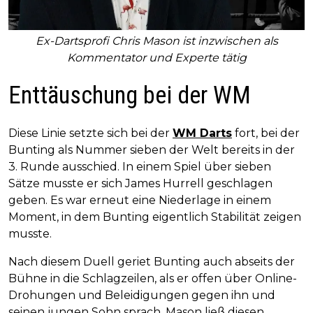
Ex-Dartsprofi Chris Mason ist inzwischen als
Kommentator und Experte tätig
Enttäuschung bei der WM
Diese Linie setzte sich bei der
WM Darts
fort, bei der
Bunting als Nummer sieben der Welt bereits in der
3. Runde ausschied. In einem Spiel über sieben
Sätze musste er sich James Hurrell geschlagen
geben. Es war erneut eine Niederlage in einem
Moment, in dem Bunting eigentlich Stabilität zeigen
musste.
Nach diesem Duell geriet Bunting auch abseits der
Bühne in die Schlagzeilen, als er offen über Online-
Drohungen und Beleidigungen gegen ihn und
seinen jungen Sohn sprach. Mason ließ diesen