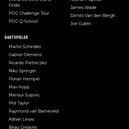
Finals
James Wade
PDC Challenge Tour
Dimitri Van den Bergh
PDC Q-School
Joe Cullen
DARTSPIELER
Martin Schindler
Gabriel Clemens
Ricardo Pietreczko
Niko Springer
Florian Hempel
Max Hopp
Mensur Suljovic
Phil Taylor
Raymond van Barneveld
Adrian Lewis
Beau Greaves