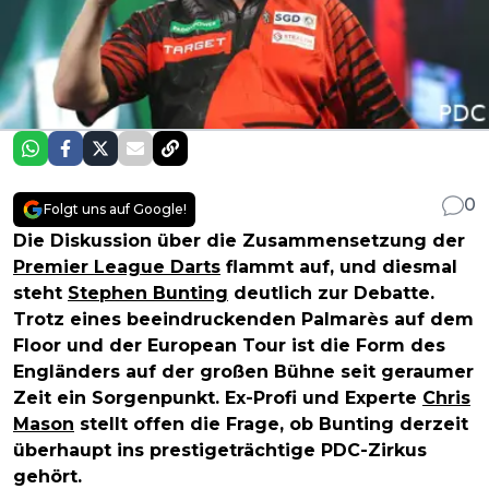
0
Folgt uns auf Google!
Die Diskussion über die Zusammensetzung der
Premier League Darts
flammt auf, und diesmal
steht
Stephen Bunting
deutlich zur Debatte.
Trotz eines beeindruckenden Palmarès auf dem
Floor und der European Tour ist die Form des
Engländers auf der großen Bühne seit geraumer
Zeit ein Sorgenpunkt. Ex-Profi und Experte
Chris
Mason
stellt offen die Frage, ob Bunting derzeit
überhaupt ins prestigeträchtige PDC-Zirkus
gehört.