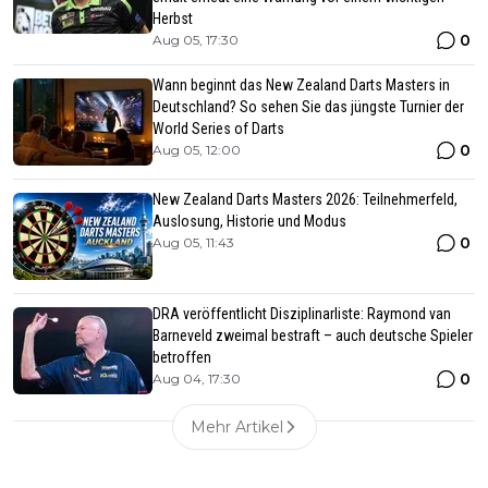
Herbst
0
Aug 05, 17:30
Wann beginnt das New Zealand Darts Masters in
Deutschland? So sehen Sie das jüngste Turnier der
World Series of Darts
0
Aug 05, 12:00
New Zealand Darts Masters 2026: Teilnehmerfeld,
Auslosung, Historie und Modus
0
Aug 05, 11:43
DRA veröffentlicht Disziplinarliste: Raymond van
Barneveld zweimal bestraft – auch deutsche Spieler
betroffen
0
Aug 04, 17:30
Mehr Artikel