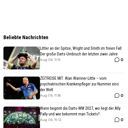
Beliebte Nachrichten
Littler an der Spitze, Wright und Smith im freien Fall:
Der große Darts-Umbruch der letzten zwei Jahre
0
Aug 06, 11:15
ZEITREISE MIT: Alan Warriner-Little – vom
psychiatrischen Krankenpfleger zur Nummer eins
der Welt
0
Aug 06, 11:18
Wann beginnt die Darts-WM 2027, wo liegt der Ally
Pally und wie bekommt man Tickets?
0
Aug 06, 19:12