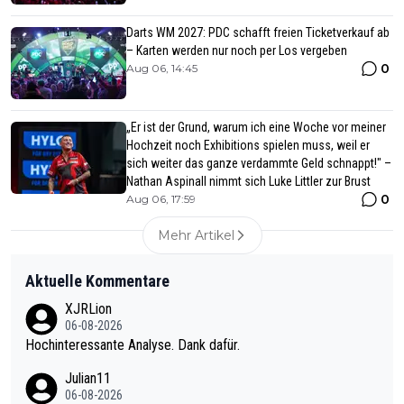
Darts WM 2027: PDC schafft freien Ticketverkauf ab
– Karten werden nur noch per Los vergeben
0
Aug 06, 14:45
„Er ist der Grund, warum ich eine Woche vor meiner
Hochzeit noch Exhibitions spielen muss, weil er
sich weiter das ganze verdammte Geld schnappt!" –
Nathan Aspinall nimmt sich Luke Littler zur Brust
0
Aug 06, 17:59
Mehr Artikel
Aktuelle Kommentare
XJRLion
06-08-2026
Hochinteressante Analyse. Dank dafür.
Julian11
06-08-2026