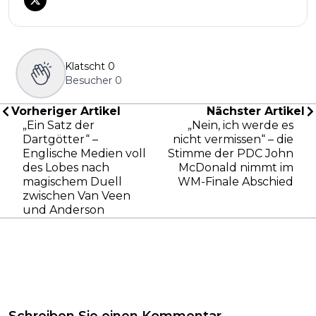
Klatscht
0
Besucher
0
Vorheriger Artikel
Nächster Artikel
„Ein Satz der
„Nein, ich werde es
Dartgötter“ –
nicht vermissen“ – die
Englische Medien voll
Stimme der PDC John
des Lobes nach
McDonald nimmt im
magischem Duell
WM-Finale Abschied
zwischen Van Veen
und Anderson