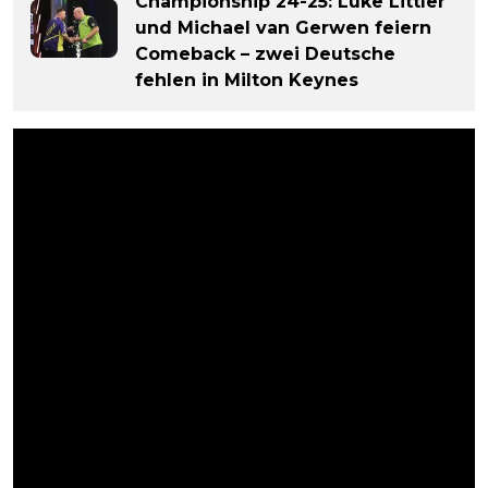
Championship 24-25: Luke Littler
und Michael van Gerwen feiern
Comeback – zwei Deutsche
fehlen in Milton Keynes