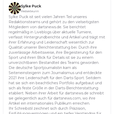
Sylke Puck
Redakteurin
Sylke Puck ist seit vielen Jahren Teil unseres
Redaktionsteams und gehört zu den vielseitigsten
Mitgliedern von dartsnews.de. Sie berichtet
regelmäßig in Liveblogs über aktuelle Turniere,
verfasst Hintergrundberichte und Artikel und trägt mit
ihrer Erfahrung und Leidenschaft wesentlich zur
Qualität unserer Berichterstattung bei. Durch ihre
zuverlässige Arbeitsweise, ihre Begeisterung für den
Sport und ihren Blick für Details ist sie zu einem
unverzichtbaren Bestandteil des Teams geworden.
Die deutsche Sportjournalistin kam als
Seiteneinsteigerin zum Journalismus und entdeckte
2021 ihre Leidenschaft für den Darts-Sport. Seitdem
hat sie sich ein beachtliches Portfolio aufgebaut und
sich als feste Größe in der Darts-Berichterstattung
etabliert. Neben ihrer Arbeit für dartsnews.de schreibt
sie gelegentlich auch für dartsnews.com, wo ihre
Artikel ein internationales Publikum erreichen.
Ihr Schreibstil zeichnet sich durch Präzision,
Einfühlungsvermögen und ein tiefes Verständnis für