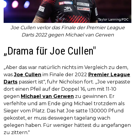
Joe Cullen verlor das Finale der Premier League
Darts 2022 gegen Michael van Gerwen
„Drama für Joe Cullen"
„Aber das war natürlich nichts im Vergleich zu dem,
was
Joe Cullen
im Finale der 2022
Premier League
Darts
passiert ist", fuhr Nicholson fort. „Joe verpasste
dort einen Pfeil auf der Doppel 16, um mit 11-10
gegen
Michael van Gerwen
zu gewinnen. Er
verfehlte und am Ende ging Michael trotzdem als
Sieger vom Platz. Das hat Joe satte 130000 Pfund
gekostet, er muss deswegen tagelang wach
gelegen haben. Für weniger hättest du angefangen
zu zittern."