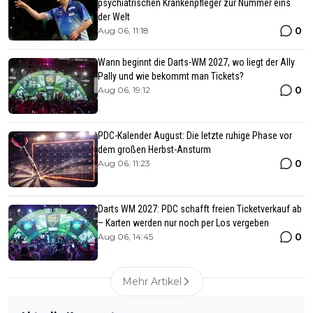
psychiatrischen Krankenpfleger zur Nummer eins
der Welt
0
Aug 06, 11:18
Wann beginnt die Darts-WM 2027, wo liegt der Ally
Pally und wie bekommt man Tickets?
0
Aug 06, 19:12
PDC-Kalender August: Die letzte ruhige Phase vor
dem großen Herbst-Ansturm
0
Aug 06, 11:23
Darts WM 2027: PDC schafft freien Ticketverkauf ab
– Karten werden nur noch per Los vergeben
0
Aug 06, 14:45
Mehr Artikel