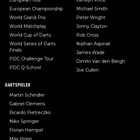
European Championship
Michael Smith
World Grand Prix
Peter Wright
World Matchplay
Jonny Clayton
World Cup of Darts
Rob Cross
World Series of Darts
Nathan Aspinall
Finals
James Wade
PDC Challenge Tour
Dimitri Van den Bergh
PDC Q-School
Joe Cullen
DARTSPIELER
Martin Schindler
Gabriel Clemens
Ricardo Pietreczko
Niko Springer
Florian Hempel
Max Hopp