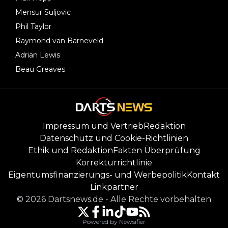
Mensur Suljovic
Phil Taylor
Raymond van Barneveld
Adrian Lewis
Beau Greaves
Impressum und Vertrieb
Redaktion
Datenschutz und Cookie-Richtlinien
Ethik und Redaktion
Fakten Überprüfung
Korrekturrichtlinie
Eigentumsfinanzierungs- und Werbepolitik
Kontakt
Linkpartner
©
2026
Dartsnews.de
-
Alle Rechte vorbehalten
Powered by Newsifier