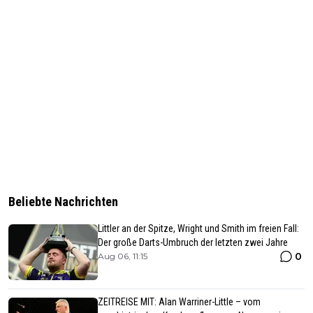
Beliebte Nachrichten
Littler an der Spitze, Wright und Smith im freien Fall:
Der große Darts-Umbruch der letzten zwei Jahre
0
Aug 06, 11:15
ZEITREISE MIT: Alan Warriner-Little – vom