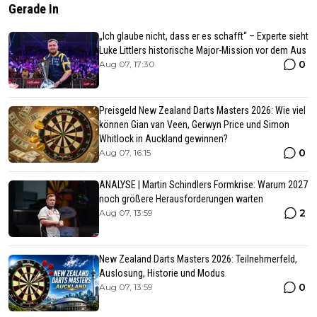
Gerade In
„Ich glaube nicht, dass er es schafft“ – Experte sieht
Luke Littlers historische Major-Mission vor dem Aus
0
Aug 07, 17:30
Preisgeld New Zealand Darts Masters 2026: Wie viel
können Gian van Veen, Gerwyn Price und Simon
Whitlock in Auckland gewinnen?
0
Aug 07, 16:15
ANALYSE | Martin Schindlers Formkrise: Warum 2027
noch größere Herausforderungen warten
2
Aug 07, 13:59
New Zealand Darts Masters 2026: Teilnehmerfeld,
Auslosung, Historie und Modus
0
Aug 07, 13:59