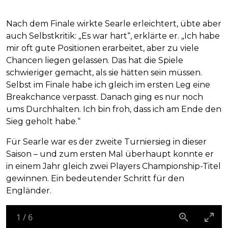
Nach dem Finale wirkte Searle erleichtert, übte aber
auch Selbstkritik: „Es war hart“, erklärte er. „Ich habe
mir oft gute Positionen erarbeitet, aber zu viele
Chancen liegen gelassen. Das hat die Spiele
schwieriger gemacht, als sie hätten sein müssen.
Selbst im Finale habe ich gleich im ersten Leg eine
Breakchance verpasst. Danach ging es nur noch
ums Durchhalten. Ich bin froh, dass ich am Ende den
Sieg geholt habe.“
Für Searle war es der zweite Turniersieg in dieser
Saison – und zum ersten Mal überhaupt konnte er
in einem Jahr gleich zwei Players Championship-Titel
gewinnen. Ein bedeutender Schritt für den
Engländer.
1
/
6