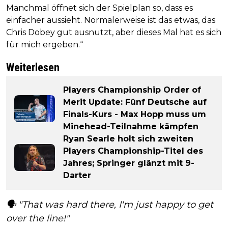
Manchmal öffnet sich der Spielplan so, dass es
einfacher aussieht. Normalerweise ist das etwas, das
Chris Dobey gut ausnutzt, aber dieses Mal hat es sich
für mich ergeben.“
Weiterlesen
Players Championship Order of
Merit Update: Fünf Deutsche auf
Finals-Kurs - Max Hopp muss um
Minehead-Teilnahme kämpfen
Ryan Searle holt sich zweiten
Players Championship-Titel des
Jahres; Springer glänzt mit 9-
Darter
🗣️ "That was hard there, I'm just happy to get
over the line!"