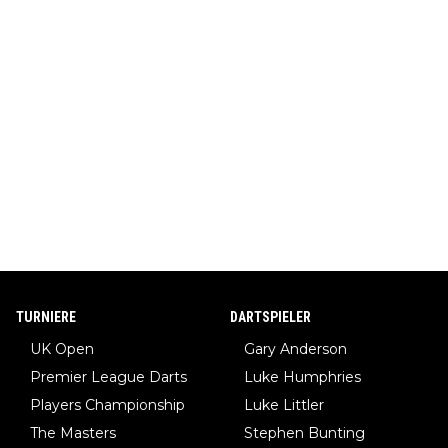
TURNIERE
DARTSPIELER
UK Open
Gary Anderson
Premier League Darts
Luke Humphries
Players Championship
Luke Littler
The Masters
Stephen Bunting