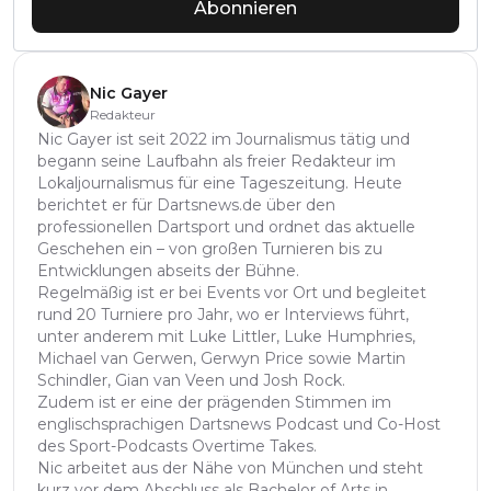
Abonnieren
Nic Gayer
Redakteur
Nic Gayer ist seit 2022 im Journalismus tätig und
begann seine Laufbahn als freier Redakteur im
Lokaljournalismus für eine Tageszeitung. Heute
berichtet er für Dartsnews.de über den
professionellen Dartsport und ordnet das aktuelle
Geschehen ein – von großen Turnieren bis zu
Entwicklungen abseits der Bühne.
Regelmäßig ist er bei Events vor Ort und begleitet
rund 20 Turniere pro Jahr, wo er Interviews führt,
unter anderem mit Luke Littler, Luke Humphries,
Michael van Gerwen, Gerwyn Price sowie Martin
Schindler, Gian van Veen und Josh Rock.
Zudem ist er eine der prägenden Stimmen im
englischsprachigen Dartsnews Podcast und Co-Host
des Sport-Podcasts Overtime Takes.
Nic arbeitet aus der Nähe von München und steht
kurz vor dem Abschluss als Bachelor of Arts in