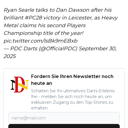
Ryan Searle talks to Dan Dawson after his
brilliant
#PC28
victory in Leicester, as Heavy
Metal claims his second Players
Championship title of the year!
pic.twitter.com/IsBk9mEBxb
— PDC Darts (@OfficialPDC)
September 30,
2025
Fordern Sie Ihren Newsletter noch
heute an
Schalten Sie Ihr ultimatives Darts-Erlebnis
frei - melden Sie sich noch heute an, um
exklusiven Zugang zu den Top-Stories zu
erhalten.