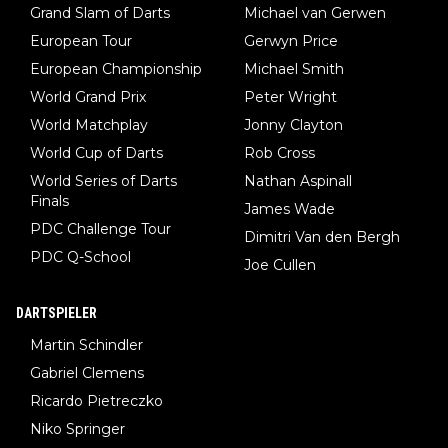
Grand Slam of Darts
Michael van Gerwen
European Tour
Gerwyn Price
European Championship
Michael Smith
World Grand Prix
Peter Wright
World Matchplay
Jonny Clayton
World Cup of Darts
Rob Cross
World Series of Darts
Nathan Aspinall
Finals
James Wade
PDC Challenge Tour
Dimitri Van den Bergh
PDC Q-School
Joe Cullen
DARTSPIELER
Martin Schindler
Gabriel Clemens
Ricardo Pietreczko
Niko Springer