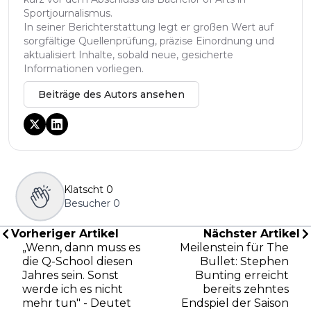
Sportjournalismus.
In seiner Berichterstattung legt er großen Wert auf
sorgfältige Quellenprüfung, präzise Einordnung und
aktualisiert Inhalte, sobald neue, gesicherte
Informationen vorliegen.
Beiträge des Autors ansehen
Klatscht
0
Besucher
0
Vorheriger Artikel
Nächster Artikel
„Wenn, dann muss es
Meilenstein für The
die Q-School diesen
Bullet: Stephen
Jahres sein. Sonst
Bunting erreicht
werde ich es nicht
bereits zehntes
mehr tun" - Deutet
Endspiel der Saison