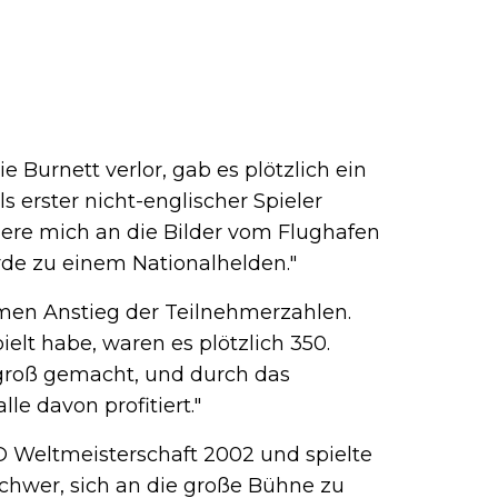
 Burnett verlor, gab es plötzlich ein
s erster nicht-englischer Spieler
nnere mich an die Bilder vom Flughafen
urde zu einem Nationalhelden."
men Anstieg der Teilnehmerzahlen.
ielt habe, waren es plötzlich 350.
groß gemacht, und durch das
e davon profitiert."
O Weltmeisterschaft 2002 und spielte
 schwer, sich an die große Bühne zu