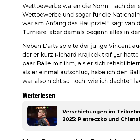
Wettbewerbe waren die Norm, nach denen 
Wettbewerbe und sogar für die Nationalm
war am Anfang das Hauptziel", sagt van d
Turniere, aber damals begann alles in der
Neben Darts spielte der junge Vincent auc
der er kurz Richard Krajicek traf. „Er hatt
paar Bälle mit ihm, als er sich rehabilitier
als er einmal aufschlug, habe ich den Ba
war also nicht so hoch, wie ich dachte", la
Weiterlesen
Verschiebungen im Teilnehm
2025: Pietreczko und Chisnal