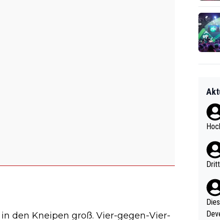
Akt
Hoch
Drit
Diese
Deve
in den Kneipen groß. Vier-gegen-Vier-