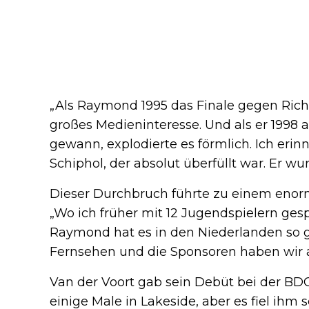
„Als Raymond 1995 das Finale gegen Richie
großes Medieninteresse. Und als er 1998 al
gewann, explodierte es förmlich. Ich eri
Schiphol, der absolut überfüllt war. Er w
Dieser Durchbruch führte zu einem enor
„Wo ich früher mit 12 Jugendspielern gesp
Raymond hat es in den Niederlanden so 
Fernsehen und die Sponsoren haben wir all
Van der Voort gab sein Debüt bei der BD
einige Male in Lakeside, aber es fiel ihm