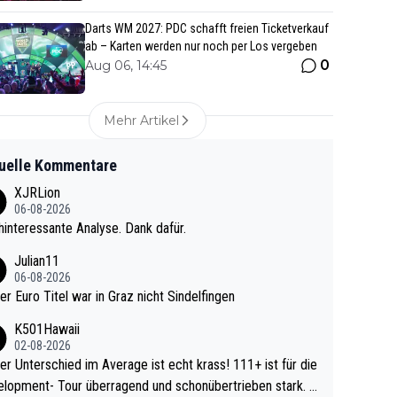
Darts WM 2027: PDC schafft freien Ticketverkauf
ab – Karten werden nur noch per Los vergeben
0
Aug 06, 14:45
Mehr Artikel
uelle Kommentare
XJRLion
06-08-2026
interessante Analyse. Dank dafür.
Julian11
06-08-2026
ter Euro Titel war in Graz nicht Sindelfingen
K501Hawaii
02-08-2026
r Unterschied im Average ist echt krass! 111+ ist für die
lopment- Tour überragend und schonübertrieben stark. U