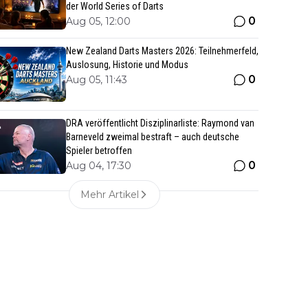
der World Series of Darts
0
Aug 05, 12:00
New Zealand Darts Masters 2026: Teilnehmerfeld,
Auslosung, Historie und Modus
0
Aug 05, 11:43
DRA veröffentlicht Disziplinarliste: Raymond van
Barneveld zweimal bestraft – auch deutsche
Spieler betroffen
0
Aug 04, 17:30
Mehr Artikel