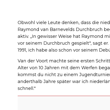
Obwohl viele Leute denken, dass die nied
Raymond van Barnevelds Durchbruch bega
aktiv. „In gewisser Weise hat Raymond mic
vor seinem Durchbruch gespielt", sagt er
1991, ich habe also schon vor seinem Debüt
Van der Voort machte seine ersten Schritt
Alter von 10 Jahren mit dem Werfen bega
kommst du nicht zu einem Jugendturnier?
anderthalb Jahre später war ich niederlä
schnell."