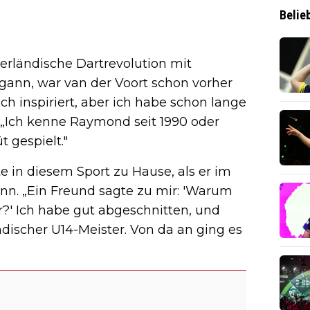
Belie
erländische Dartrevolution mit
nn, war van der Voort schon vorher
h inspiriert, aber ich habe schon lange
. „Ich kenne Raymond seit 1990 oder
 gespielt."
e in diesem Sport zu Hause, als er im
nn. „Ein Freund sagte zu mir: 'Warum
' Ich habe gut abgeschnitten, und
ndischer U14-Meister. Von da an ging es