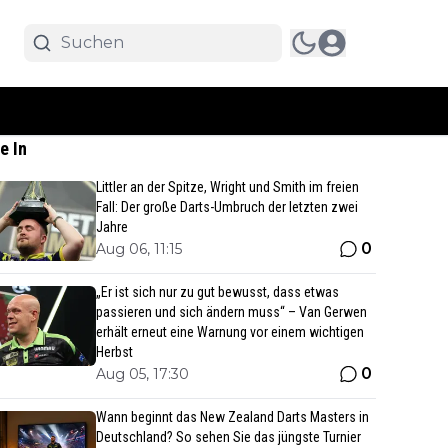
e In
Littler an der Spitze, Wright und Smith im freien
Fall: Der große Darts-Umbruch der letzten zwei
Jahre
0
Aug 06, 11:15
„Er ist sich nur zu gut bewusst, dass etwas
passieren und sich ändern muss“ – Van Gerwen
erhält erneut eine Warnung vor einem wichtigen
Herbst
0
Aug 05, 17:30
Wann beginnt das New Zealand Darts Masters in
Deutschland? So sehen Sie das jüngste Turnier