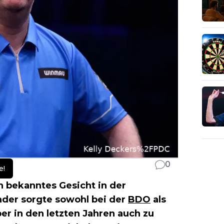
0
e!
in bekanntes Gesicht in der
nder sorgte sowohl bei der
BDO
als
ber in den letzten Jahren auch zu