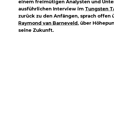
einem freimütigen Analysten und Unte
ausführlichen Interview im
Tungsten T
zurück zu den Anfängen, sprach offen ü
Raymond van Barneveld
, über Höhepun
seine Zukunft.