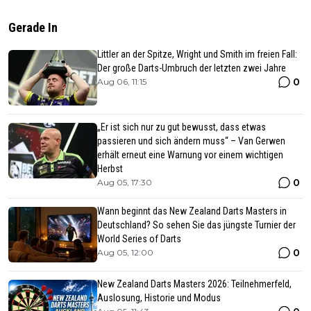
Gerade In
Littler an der Spitze, Wright und Smith im freien Fall:
Der große Darts-Umbruch der letzten zwei Jahre
0
Aug 06, 11:15
„Er ist sich nur zu gut bewusst, dass etwas
passieren und sich ändern muss“ – Van Gerwen
erhält erneut eine Warnung vor einem wichtigen
Herbst
0
Aug 05, 17:30
Wann beginnt das New Zealand Darts Masters in
Deutschland? So sehen Sie das jüngste Turnier der
World Series of Darts
0
Aug 05, 12:00
New Zealand Darts Masters 2026: Teilnehmerfeld,
Auslosung, Historie und Modus