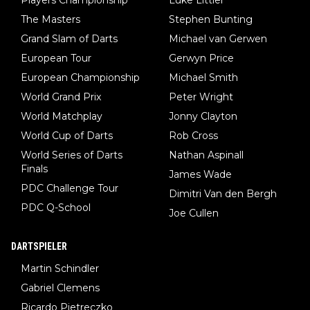
The Masters
Stephen Bunting
Grand Slam of Darts
Michael van Gerwen
European Tour
Gerwyn Price
European Championship
Michael Smith
World Grand Prix
Peter Wright
World Matchplay
Jonny Clayton
World Cup of Darts
Rob Cross
World Series of Darts
Nathan Aspinall
Finals
James Wade
PDC Challenge Tour
Dimitri Van den Bergh
PDC Q-School
Joe Cullen
DARTSPIELER
Martin Schindler
Gabriel Clemens
Ricardo Pietreczko