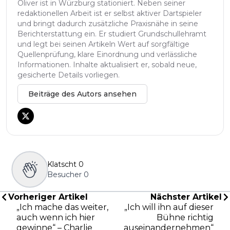
Oliver ist in Würzburg stationiert. Neben seiner
redaktionellen Arbeit ist er selbst aktiver Dartspieler
und bringt dadurch zusätzliche Praxisnähe in seine
Berichterstattung ein. Er studiert Grundschullehramt
und legt bei seinen Artikeln Wert auf sorgfältige
Quellenprüfung, klare Einordnung und verlässliche
Informationen. Inhalte aktualisiert er, sobald neue,
gesicherte Details vorliegen.
Beiträge des Autors ansehen
Klatscht
0
Besucher
0
Vorheriger Artikel
Nächster Artikel
„Ich mache das weiter,
„Ich will ihn auf dieser
auch wenn ich hier
Bühne richtig
gewinne“ – Charlie
auseinandernehmen“