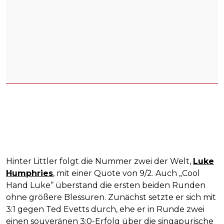
Hinter Littler folgt die Nummer zwei der Welt,
Luke
Humphries
, mit einer Quote von 9/2. Auch „Cool
Hand Luke“ überstand die ersten beiden Runden
ohne größere Blessuren. Zunächst setzte er sich mit
3:1 gegen Ted Evetts durch, ehe er in Runde zwei
einen souveränen 3:0-Erfolg über die singapurische