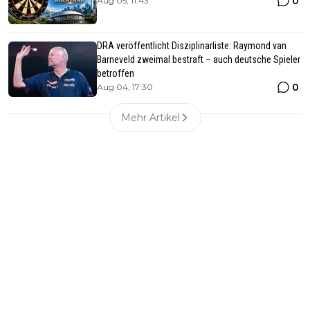
0
Aug 05, 11:43
DRA veröffentlicht Disziplinarliste: Raymond van
Barneveld zweimal bestraft – auch deutsche Spieler
betroffen
0
Aug 04, 17:30
Mehr Artikel