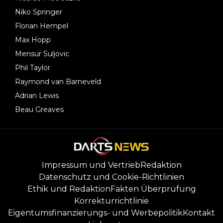
Niko Springer
Florian Hempel
Max Hopp
Mensur Suljovic
Phil Taylor
Raymond van Barneveld
Adrian Lewis
Beau Greaves
Impressum und Vertrieb
Redaktion
Datenschutz und Cookie-Richtlinien
Ethik und Redaktion
Fakten Überprüfung
Korrekturrichtlinie
Eigentumsfinanzierungs- und Werbepolitik
Kontakt