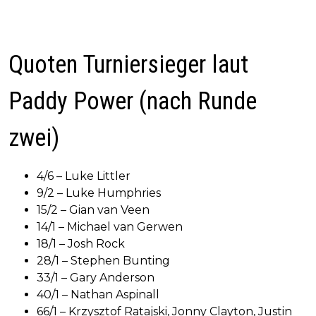
Quoten Turniersieger laut
Paddy Power (nach Runde
zwei)
4/6 – Luke Littler
9/2 – Luke Humphries
15/2 – Gian van Veen
14/1 – Michael van Gerwen
18/1 – Josh Rock
28/1 – Stephen Bunting
33/1 – Gary Anderson
40/1 – Nathan Aspinall
66/1 – Krzysztof Ratajski, Jonny Clayton, Justin