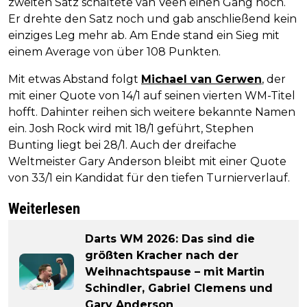
zweiten Satz schaltete van Veen einen Gang hoch.
Er drehte den Satz noch und gab anschließend kein
einziges Leg mehr ab. Am Ende stand ein Sieg mit
einem Average von über 108 Punkten.
Mit etwas Abstand folgt
Michael van Gerwen
, der
mit einer Quote von 14/1 auf seinen vierten WM-Titel
hofft. Dahinter reihen sich weitere bekannte Namen
ein. Josh Rock wird mit 18/1 geführt, Stephen
Bunting liegt bei 28/1. Auch der dreifache
Weltmeister Gary Anderson bleibt mit einer Quote
von 33/1 ein Kandidat für den tiefen Turnierverlauf.
Weiterlesen
Darts WM 2026: Das sind die
größten Kracher nach der
Weihnachtspause – mit Martin
Schindler, Gabriel Clemens und
Gary Anderson