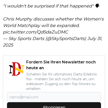
"I wouldn't be surprised if that happened" 🗣️
Chris Murphy discusses whether the Women's
World Matchplay will be expanded.
pic.twitter.com/Qd5daZuDMC
— Sky Sports Darts (@SkySportsDarts)
July 31,
2025
Fordern Sie Ihren Newsletter noch
heute an
Schalten Sie Ihr ultimatives Darts-Erlebnis
frei - melden Sie sich noch heute an, um
exklusiven Zugang zu den Top-Stories zu
erhalten.
Abonnieren