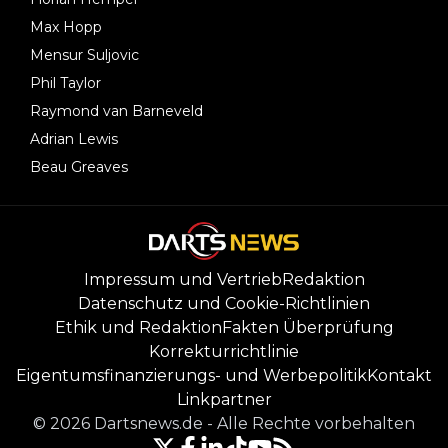
Max Hopp
Mensur Suljovic
Phil Taylor
Raymond van Barneveld
Adrian Lewis
Beau Greaves
Impressum und Vertrieb
Redaktion
Datenschutz und Cookie-Richtlinien
Ethik und Redaktion
Fakten Überprüfung
Korrekturrichtlinie
Eigentumsfinanzierungs- und Werbepolitik
Kontakt
Linkpartner
©
2026
Dartsnews.de
-
Alle Rechte vorbehalten