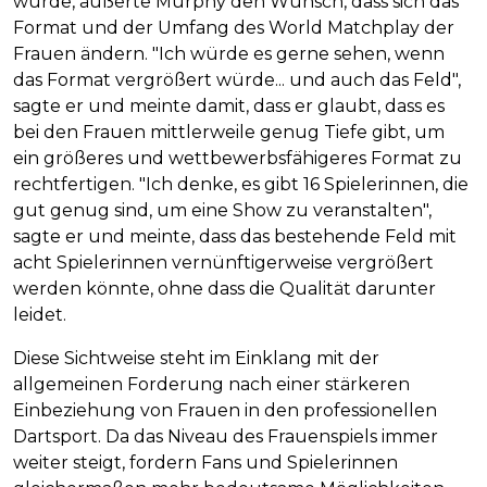
wurde, äußerte Murphy den Wunsch, dass sich das
Format und der Umfang des World Matchplay der
Frauen ändern. "Ich würde es gerne sehen, wenn
das Format vergrößert würde... und auch das Feld",
sagte er und meinte damit, dass er glaubt, dass es
bei den Frauen mittlerweile genug Tiefe gibt, um
ein größeres und wettbewerbsfähigeres Format zu
rechtfertigen. "Ich denke, es gibt 16 Spielerinnen, die
gut genug sind, um eine Show zu veranstalten",
sagte er und meinte, dass das bestehende Feld mit
acht Spielerinnen vernünftigerweise vergrößert
werden könnte, ohne dass die Qualität darunter
leidet.
Diese Sichtweise steht im Einklang mit der
allgemeinen Forderung nach einer stärkeren
Einbeziehung von Frauen in den professionellen
Dartsport. Da das Niveau des Frauenspiels immer
weiter steigt, fordern Fans und Spielerinnen