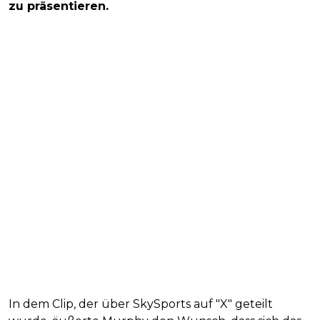
zu präsentieren.
In dem Clip, der über SkySports auf "X" geteilt