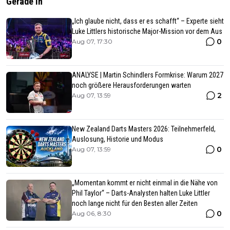
Gerade In
„Ich glaube nicht, dass er es schafft“ – Experte sieht
Luke Littlers historische Major-Mission vor dem Aus
0
Aug 07, 17:30
ANALYSE | Martin Schindlers Formkrise: Warum 2027
noch größere Herausforderungen warten
2
Aug 07, 13:59
New Zealand Darts Masters 2026: Teilnehmerfeld,
Auslosung, Historie und Modus
0
Aug 07, 13:59
„Momentan kommt er nicht einmal in die Nähe von
Phil Taylor“ – Darts-Analysten halten Luke Littler
noch lange nicht für den Besten aller Zeiten
0
Aug 06, 8:30