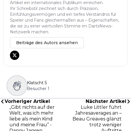
Artikel ein internationales Publikum erreichen.
Ihr Schreibstil zeichnet sich durch Präzision,
Einfühlungsvermögen und ein tiefes Verständnis für
Spieler und Fans gleichermaßen aus – Eigenschaften,
die sie zu einer wertvollen Stimme im DartsNews-
Netzwerk machen.
Beiträge des Autors ansehen
Klatscht
5
Besucher
1
Vorheriger Artikel
Nächster Artikel
„Gibt nichts auf der
Luke Littler führt
Welt, was ich mehr
Jahresaverages an –
liebe als mein Kind
Beau Greaves glänzt
und meine Frau“ -
trotz weniger
Danny Jansen
Auftritte