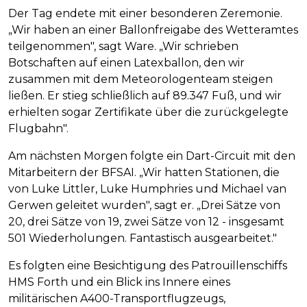
Der Tag endete mit einer besonderen Zeremonie.
„Wir haben an einer Ballonfreigabe des Wetteramtes
teilgenommen", sagt Ware. „Wir schrieben
Botschaften auf einen Latexballon, den wir
zusammen mit dem Meteorologenteam steigen
ließen. Er stieg schließlich auf 89.347 Fuß, und wir
erhielten sogar Zertifikate über die zurückgelegte
Flugbahn".
Am nächsten Morgen folgte ein Dart-Circuit mit den
Mitarbeitern der BFSAI. „Wir hatten Stationen, die
von Luke Littler, Luke Humphries und Michael van
Gerwen geleitet wurden", sagt er. „Drei Sätze von
20, drei Sätze von 19, zwei Sätze von 12 - insgesamt
501 Wiederholungen. Fantastisch ausgearbeitet."
Es folgten eine Besichtigung des Patrouillenschiffs
HMS Forth und ein Blick ins Innere eines
militärischen A400-Transportflugzeugs,