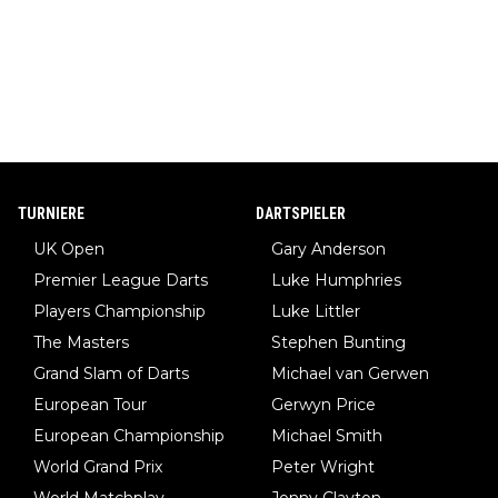
TURNIERE
DARTSPIELER
UK Open
Gary Anderson
Premier League Darts
Luke Humphries
Players Championship
Luke Littler
The Masters
Stephen Bunting
Grand Slam of Darts
Michael van Gerwen
European Tour
Gerwyn Price
European Championship
Michael Smith
World Grand Prix
Peter Wright
World Matchplay
Jonny Clayton