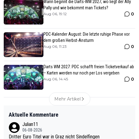
Wann beginnt die Darts-WM 2027, wo liegt der Ally
Pally und wie bekommt man Tickets?
0
Aug 06, 19:12
PDC-Kalender August: Die letzte ruhige Phase vor
dem großen Herbst-Ansturm
0
Aug 06, 11:23
Darts WM 2027: PDC schafft freien Ticketverkauf ab
– Karten werden nur noch per Los vergeben
0
Aug 06, 14:45
Mehr Artikel
Aktuelle Kommentare
Julian11
06-08-2026
Dritter Euro Titel war in Graz nicht Sindelfingen