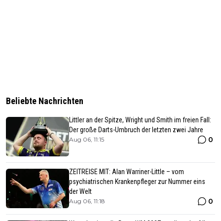
Beliebte Nachrichten
Littler an der Spitze, Wright und Smith im freien Fall:
Der große Darts-Umbruch der letzten zwei Jahre
0
Aug 06, 11:15
ZEITREISE MIT: Alan Warriner-Little – vom
psychiatrischen Krankenpfleger zur Nummer eins
der Welt
0
Aug 06, 11:18