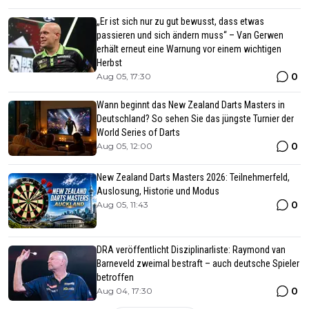
„Er ist sich nur zu gut bewusst, dass etwas
passieren und sich ändern muss“ – Van Gerwen
erhält erneut eine Warnung vor einem wichtigen
Herbst
0
Aug 05, 17:30
Wann beginnt das New Zealand Darts Masters in
Deutschland? So sehen Sie das jüngste Turnier der
World Series of Darts
0
Aug 05, 12:00
New Zealand Darts Masters 2026: Teilnehmerfeld,
Auslosung, Historie und Modus
0
Aug 05, 11:43
DRA veröffentlicht Disziplinarliste: Raymond van
Barneveld zweimal bestraft – auch deutsche Spieler
betroffen
0
Aug 04, 17:30