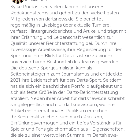
Sylke Puck ist seit vielen Jahren Teil unseres
Redaktionsteams und gehört zu den vielseitigsten
Mitgliedern von dartsnews.de. Sie berichtet
regelmäßig in Liveblogs über aktuelle Turniere,
verfasst Hintergrundberichte und Artikel und trägt mit
ihrer Erfahrung und Leidenschaft wesentlich zur
Qualität unserer Berichterstattung bei. Durch ihre
zuverlässige Arbeitsweise, ihre Begeisterung für den
Sport und ihren Blick für Details ist sie zu einem
unverzichtbaren Bestandteil des Teams geworden.
Die deutsche Sportjournalistin kam als
Seiteneinsteigerin zum Journalismus und entdeckte
2021 ihre Leidenschaft für den Darts-Sport. Seitdem
hat sie sich ein beachtliches Portfolio aufgebaut und
sich als feste Größe in der Darts-Berichterstattung
etabliert. Neben ihrer Arbeit für dartsnews.de schreibt
sie gelegentlich auch für dartsnews.com, wo ihre
Artikel ein internationales Publikum erreichen.
Ihr Schreibstil zeichnet sich durch Präzision,
Einfühlungsvermögen und ein tiefes Verständnis für
Spieler und Fans gleichermaßen aus – Eigenschaften,
die sie zu einer wertvollen Stimme im DartsNews-