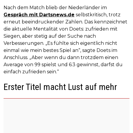
Nach dem Match blieb der Niederländer im
Gespräch mit Dartsnews.de
selbstkritisch, trotz
erneut beeindruckender Zahlen. Das kennzeichnet
die aktuelle Mentalität von Doets: zufrieden mit
Siegen, aber stetig auf der Suche nach
Verbesserungen. „Es fühlte sich eigentlich nicht
einmal wie mein bestes Spiel an“, sagte Doets im
Anschluss. „Aber wenn du dann trotzdem einen
Average von 99 spielst und 6:3 gewinnst, darfst du
einfach zufrieden sein.“
Erster Titel macht Lust auf mehr