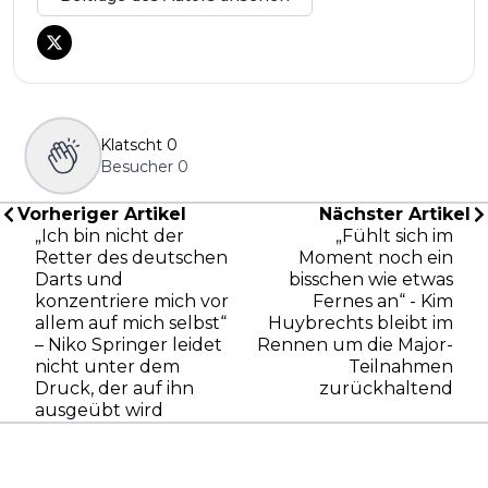
Klatscht
0
Besucher
0
Vorheriger Artikel
Nächster Artikel
„Ich bin nicht der
„Fühlt sich im
Retter des deutschen
Moment noch ein
Darts und
bisschen wie etwas
konzentriere mich vor
Fernes an“ - Kim
allem auf mich selbst“
Huybrechts bleibt im
– Niko Springer leidet
Rennen um die Major-
nicht unter dem
Teilnahmen
Druck, der auf ihn
zurückhaltend
ausgeübt wird