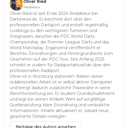
Oliver Ried
Redakteur
Oliver Ried ist seit Ende 2024 Redakteur bei
Dartsnews.de. Er berichtet dort über den
professionellen Dartsport und erstellt regelmäßig
Liveblogs zu den wichtigsten Turnieren und
Ereignissen, darunter die PDC World Darts
Championship, die Premier League Darts und das
World Matchplay. Ergänzend veröffentlicht er
Berichte, Einordnungen und Hintergrundtexte zum
Geschehen auf der PDC-Tour. Seit Anfang 2025
schreibt er zudem für Radsportaktuell.de über den
professionellen Radsport.
Oliver ist in Würzburg stationiert. Neben seiner
redaktionellen Arbeit ist er selbst aktiver Dartspieler
und bringt dadurch zusätzliche Praxisnähe in seine
Berichterstattung ein. Er studiert Grundschullehramt
und legt bei seinen Artikeln Wert auf sorgfältige
Quellenprüfung, klare Einordnung und verlässliche
Informationen. Inhalte aktualisiert er, sobald neue,
gesicherte Details vorliegen.
Beiträge des Autors ansehen