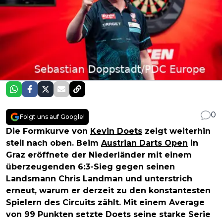
0
Folgt uns auf Google!
Die Formkurve von
Kevin Doets
zeigt weiterhin
steil nach oben. Beim
Austrian Darts Open
in
Graz eröffnete der Niederländer mit einem
überzeugenden 6:3-Sieg gegen seinen
Landsmann Chris Landman und unterstrich
erneut, warum er derzeit zu den konstantesten
Spielern des Circuits zählt. Mit einem Average
von 99 Punkten setzte Doets seine starke Serie