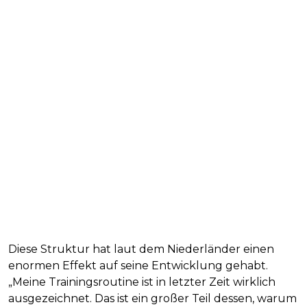
Diese Struktur hat laut dem Niederländer einen
enormen Effekt auf seine Entwicklung gehabt.
„Meine Trainingsroutine ist in letzter Zeit wirklich
ausgezeichnet. Das ist ein großer Teil dessen, warum