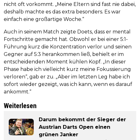
nicht oft vorkommt. „Meine Eltern sind fast nie dabei,
deshalb machte es das extra besonders. Es war
einfach eine großartige Woche.“
Auch in seinem Match zeigte Doets, dass er mental
Fortschritte gemacht hat. Obwohl er bei einer 5:1-
Führung kurz die Konzentration verlor und seinen
Gegner auf 5:3 herankommen ließ, behielt er im
entscheidenden Moment kühlen Kopf. „In dieser
Phase habe ich vielleicht kurz meine Fokussierung
verloren“, gab er zu. „Aber im letzten Leg habe ich
sofort wieder gezeigt, was ich kann, wenn es darauf
ankommt.“
Weiterlesen
Darum bekommt der Sieger der
Austrian Darts Open einen
grünen Janker