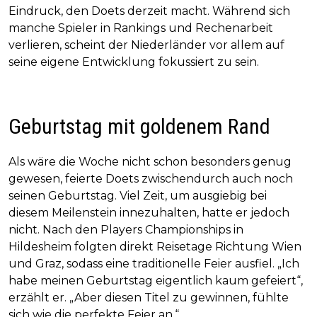
Eindruck, den Doets derzeit macht. Während sich
manche Spieler in Rankings und Rechenarbeit
verlieren, scheint der Niederländer vor allem auf
seine eigene Entwicklung fokussiert zu sein.
Geburtstag mit goldenem Rand
Als wäre die Woche nicht schon besonders genug
gewesen, feierte Doets zwischendurch auch noch
seinen Geburtstag. Viel Zeit, um ausgiebig bei
diesem Meilenstein innezuhalten, hatte er jedoch
nicht. Nach den Players Championships in
Hildesheim folgten direkt Reisetage Richtung Wien
und Graz, sodass eine traditionelle Feier ausfiel. „Ich
habe meinen Geburtstag eigentlich kaum gefeiert“,
erzählt er. „Aber diesen Titel zu gewinnen, fühlte
sich wie die perfekte Feier an.“