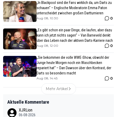
„In Blackpool sind die Fans wirklich da, um Darts zu
schauen“ – Englische Moderatorin Emma Paton
unterscheidet zwischen großen Dartturnieren
0
Aug 08, 10:30
„Es gibt schon ein paar Dinge, die laufen, aber dazu
kann ich jetzt nichts sagen“ – Van Barneveld denkt
über das Leben nach der aktiven Darts-Karriere nach
0
Aug 08, 12:00
„Sie bekommen die volle WWE-Show, obwohl der
Junge heute Morgen noch ein Waschbecken
repariert hat“ – Dan Dawson über den Kontrast, der
Darts so besonders macht
0
Aug 08, 14:45
Mehr Artikel
Aktuelle Kommentare
XJRLion
06-08-2026