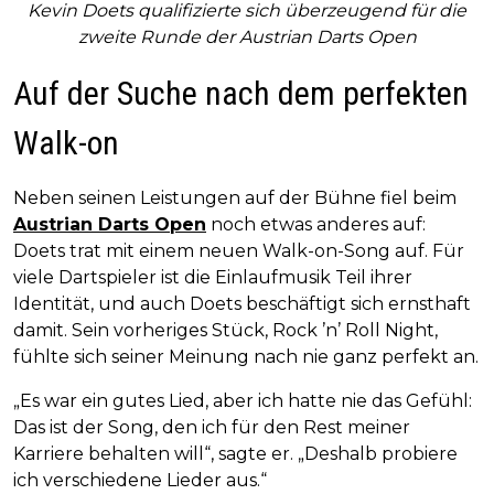
Kevin Doets qualifizierte sich überzeugend für die
zweite Runde der Austrian Darts Open
Auf der Suche nach dem perfekten
Walk-on
Neben seinen Leistungen auf der Bühne fiel beim
Austrian Darts Open
noch etwas anderes auf:
Doets trat mit einem neuen Walk-on-Song auf. Für
viele Dartspieler ist die Einlaufmusik Teil ihrer
Identität, und auch Doets beschäftigt sich ernsthaft
damit. Sein vorheriges Stück, Rock ’n’ Roll Night,
fühlte sich seiner Meinung nach nie ganz perfekt an.
„Es war ein gutes Lied, aber ich hatte nie das Gefühl:
Das ist der Song, den ich für den Rest meiner
Karriere behalten will“, sagte er. „Deshalb probiere
ich verschiedene Lieder aus.“