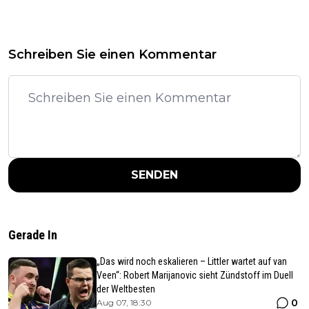
Schreiben Sie einen Kommentar
SENDEN
Gerade In
„Das wird noch eskalieren – Littler wartet auf van
Veen“: Robert Marijanovic sieht Zündstoff im Duell
der Weltbesten
0
Aug 07, 18:30