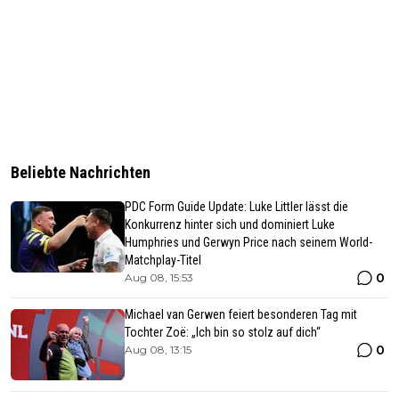
Beliebte Nachrichten
PDC Form Guide Update: Luke Littler lässt die
Konkurrenz hinter sich und dominiert Luke
Humphries und Gerwyn Price nach seinem World-
Matchplay-Titel
0
Aug 08, 15:53
Michael van Gerwen feiert besonderen Tag mit
Tochter Zoë: „Ich bin so stolz auf dich“
0
Aug 08, 13:15