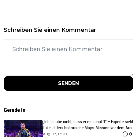
Schreiben Sie einen Kommentar
SENDEN
Gerade In
„Ich glaube nicht, dass er es schafft“ – Experte sieht
Luke Littlers historische Major-Mission vor dem Aus
0
Aug 07, 17:30