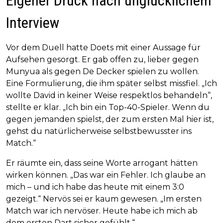
Eigener Druck nach unglücklichem
Interview
Vor dem Duell hatte Doets mit einer Aussage für
Aufsehen gesorgt. Er gab offen zu, lieber gegen
Munyua als gegen De Decker spielen zu wollen.
Eine Formulierung, die ihm später selbst missfiel. „Ich
wollte David in keiner Weise respektlos behandeln“,
stellte er klar. „Ich bin ein Top-40-Spieler. Wenn du
gegen jemanden spielst, der zum ersten Mal hier ist,
gehst du natürlicherweise selbstbewusster ins
Match.“
Er räumte ein, dass seine Worte arrogant hätten
wirken können. „Das war ein Fehler. Ich glaube an
mich – und ich habe das heute mit einem 3:0
gezeigt.“ Nervös sei er kaum gewesen. „Im ersten
Match war ich nervöser. Heute habe ich mich ab
dem ersten Dart sicher gefühlt.“