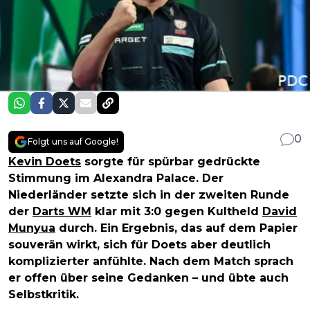
0
Folgt uns auf Google!
Kevin Doets
sorgte für spürbar gedrückte
Stimmung im Alexandra Palace. Der
Niederländer setzte sich in der zweiten Runde
der
Darts WM
klar mit 3:0 gegen Kultheld
David
Munyua
durch. Ein Ergebnis, das auf dem Papier
souverän wirkt, sich für Doets aber deutlich
komplizierter anfühlte. Nach dem Match sprach
er offen über seine Gedanken – und übte auch
Selbstkritik.