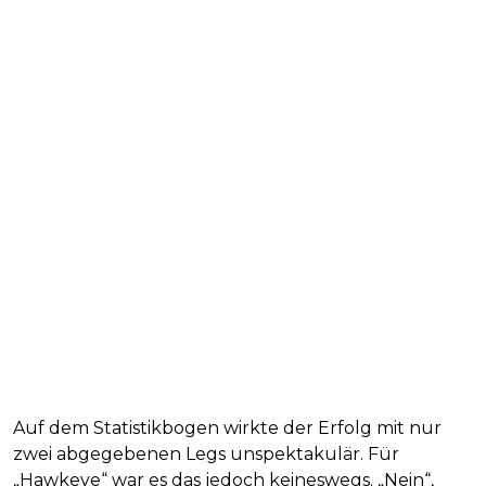
Auf dem Statistikbogen wirkte der Erfolg mit nur
zwei abgegebenen Legs unspektakulär. Für
„Hawkeye“ war es das jedoch keineswegs. „Nein“,