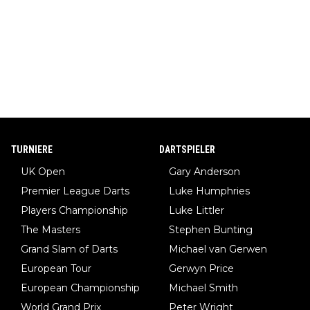
TURNIERE
DARTSPIELER
UK Open
Gary Anderson
Premier League Darts
Luke Humphries
Players Championship
Luke Littler
The Masters
Stephen Bunting
Grand Slam of Darts
Michael van Gerwen
European Tour
Gerwyn Price
European Championship
Michael Smith
World Grand Prix
Peter Wright