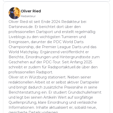
Oliver Ried
Redakteur
Oliver Ried ist seit Ende 2024 Redakteur bei
Dartsnews.de. Er berichtet dort über den
professionellen Dartsport und erstellt regelmäßig
Liveblogs zu den wichtigsten Turnieren und
Ereignissen, darunter die PDC World Darts
Championship, die Premier League Darts und das
World Matchplay. Ergänzend veröffentlicht er
Berichte, Einordnungen und Hintergrundtexte zum
Geschehen auf der PDC-Tour. Seit Anfang 2025
schreibt er zudem für Radsportaktuell.de über den
professionellen Radsport.
Oliver ist in Würzburg stationiert. Neben seiner
redaktionellen Arbeit ist er selbst aktiver Dartspieler
und bringt dadurch zusätzliche Praxisnähe in seine
Berichterstattung ein. Er studiert Grundschullehramt
und legt bei seinen Artikeln Wert auf sorgfältige
Quellenprüfung, klare Einordnung und verlässliche
Informationen. Inhalte aktualisiert er, sobald neue,
gesicherte Details vorliegen.