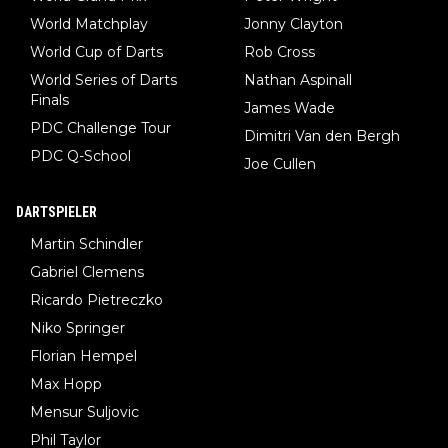
World Matchplay
Jonny Clayton
World Cup of Darts
Rob Cross
World Series of Darts
Nathan Aspinall
Finals
James Wade
PDC Challenge Tour
Dimitri Van den Bergh
PDC Q-School
Joe Cullen
DARTSPIELER
Martin Schindler
Gabriel Clemens
Ricardo Pietreczko
Niko Springer
Florian Hempel
Max Hopp
Mensur Suljovic
Phil Taylor