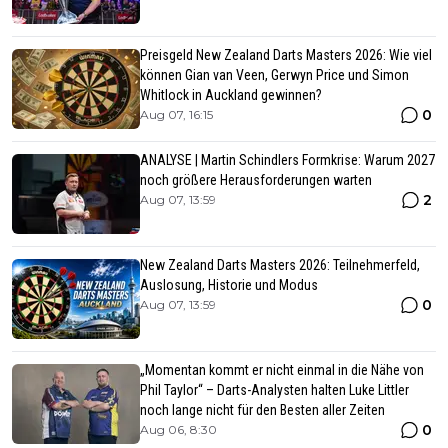
Preisgeld New Zealand Darts Masters 2026: Wie viel
können Gian van Veen, Gerwyn Price und Simon
Whitlock in Auckland gewinnen?
0
Aug 07, 16:15
ANALYSE | Martin Schindlers Formkrise: Warum 2027
noch größere Herausforderungen warten
2
Aug 07, 13:59
New Zealand Darts Masters 2026: Teilnehmerfeld,
Auslosung, Historie und Modus
0
Aug 07, 13:59
„Momentan kommt er nicht einmal in die Nähe von
Phil Taylor“ – Darts-Analysten halten Luke Littler
noch lange nicht für den Besten aller Zeiten
0
Aug 06, 8:30