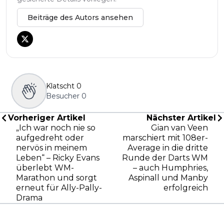
Beiträge des Autors ansehen
Klatscht
0
Besucher
0
Vorheriger Artikel
Nächster Artikel
„Ich war noch nie so
Gian van Veen
aufgedreht oder
marschiert mit 108er-
nervös in meinem
Average in die dritte
Leben“ – Ricky Evans
Runde der Darts WM
überlebt WM-
– auch Humphries,
Marathon und sorgt
Aspinall und Manby
erneut für Ally-Pally-
erfolgreich
Drama