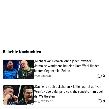
Beliebte Nachrichten
„Michael van Gerwen, ohne jeden Zweifel“ –
Jermaine Wattimena hat eine klare Wahl für den
besten Gegner aller Zeiten
0
Aug 08, 9:15
„Das wird noch eskalieren – Littler wartet auf van
Veen“: Robert Marijanovic sieht Zündstoff im Duell
der Weltbesten
0
Aug 07, 18:30