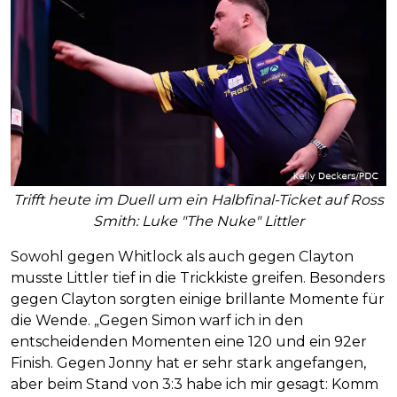
Trifft heute im Duell um ein Halbfinal-Ticket auf Ross
Smith: Luke "The Nuke" Littler
Sowohl gegen Whitlock als auch gegen Clayton
musste Littler tief in die Trickkiste greifen. Besonders
gegen Clayton sorgten einige brillante Momente für
die Wende. „Gegen Simon warf ich in den
entscheidenden Momenten eine 120 und ein 92er
Finish. Gegen Jonny hat er sehr stark angefangen,
aber beim Stand von 3:3 habe ich mir gesagt: Komm