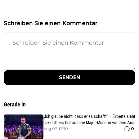
Schreiben Sie einen Kommentar
SENDEN
Gerade In
„Ich glaube nicht, dass er es schafft“ – Experte sieht
Luke Littlers historische Major-Mission vor dem Aus
0
Aug 07, 17:30