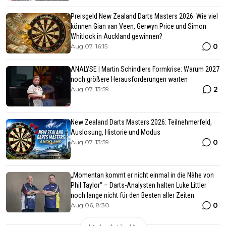
Preisgeld New Zealand Darts Masters 2026: Wie viel
können Gian van Veen, Gerwyn Price und Simon
Whitlock in Auckland gewinnen?
0
Aug 07, 16:15
ANALYSE | Martin Schindlers Formkrise: Warum 2027
noch größere Herausforderungen warten
2
Aug 07, 13:59
New Zealand Darts Masters 2026: Teilnehmerfeld,
Auslosung, Historie und Modus
0
Aug 07, 13:59
„Momentan kommt er nicht einmal in die Nähe von
Phil Taylor“ – Darts-Analysten halten Luke Littler
noch lange nicht für den Besten aller Zeiten
0
Aug 06, 8:30