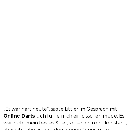
„Es war hart heute“, sagte Littler im Gespräch mit
Online Darts
. „Ich fühle mich ein bisschen müde. Es
war nicht mein bestes Spiel, sicherlich nicht konstant,
aber ich habe es trotzdem gegen Jonny über die