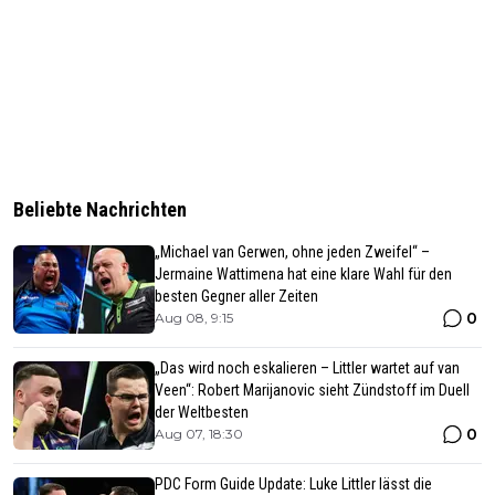
Beliebte Nachrichten
„Michael van Gerwen, ohne jeden Zweifel“ –
Jermaine Wattimena hat eine klare Wahl für den
besten Gegner aller Zeiten
0
Aug 08, 9:15
„Das wird noch eskalieren – Littler wartet auf van
Veen“: Robert Marijanovic sieht Zündstoff im Duell
der Weltbesten
0
Aug 07, 18:30
PDC Form Guide Update: Luke Littler lässt die