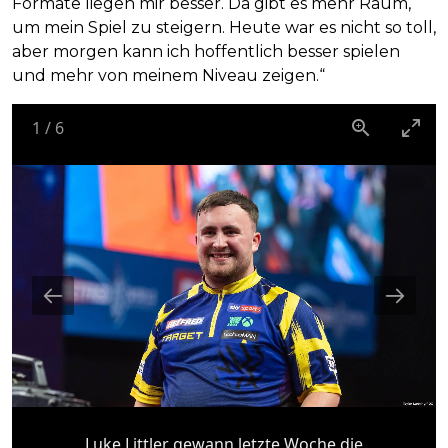
Formate liegen mir besser. Da gibt es mehr Raum,
um mein Spiel zu steigern. Heute war es nicht so toll,
aber morgen kann ich hoffentlich besser spielen
und mehr von meinem Niveau zeigen.“
1
/
6
Luke Littler gewann letzte Woche die