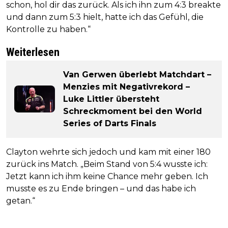
schon, hol dir das zurück. Als ich ihn zum 4:3 breakte
und dann zum 5:3 hielt, hatte ich das Gefühl, die
Kontrolle zu haben.“
Weiterlesen
Van Gerwen überlebt Matchdart –
Menzies mit Negativrekord –
Luke Littler übersteht
Schreckmoment bei den World
Series of Darts Finals
Clayton wehrte sich jedoch und kam mit einer 180
zurück ins Match. „Beim Stand von 5:4 wusste ich:
Jetzt kann ich ihm keine Chance mehr geben. Ich
musste es zu Ende bringen – und das habe ich
getan.“