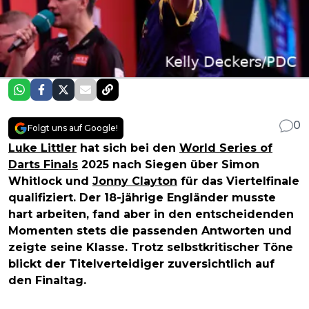
0
Folgt uns auf Google!
Luke Littler
hat sich bei den
World Series of
Darts Finals
2025 nach Siegen über Simon
Whitlock und
Jonny Clayton
für das Viertelfinale
qualifiziert. Der 18-jährige Engländer musste
hart arbeiten, fand aber in den entscheidenden
Momenten stets die passenden Antworten und
zeigte seine Klasse. Trotz selbstkritischer Töne
blickt der Titelverteidiger zuversichtlich auf
den Finaltag.