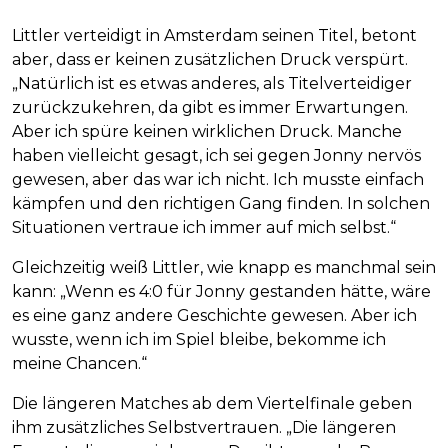
Littler verteidigt in Amsterdam seinen Titel, betont
aber, dass er keinen zusätzlichen Druck verspürt.
„Natürlich ist es etwas anderes, als Titelverteidiger
zurückzukehren, da gibt es immer Erwartungen.
Aber ich spüre keinen wirklichen Druck. Manche
haben vielleicht gesagt, ich sei gegen Jonny nervös
gewesen, aber das war ich nicht. Ich musste einfach
kämpfen und den richtigen Gang finden. In solchen
Situationen vertraue ich immer auf mich selbst.“
Gleichzeitig weiß Littler, wie knapp es manchmal sein
kann: „Wenn es 4:0 für Jonny gestanden hätte, wäre
es eine ganz andere Geschichte gewesen. Aber ich
wusste, wenn ich im Spiel bleibe, bekomme ich
meine Chancen.“
Die längeren Matches ab dem Viertelfinale geben
ihm zusätzliches Selbstvertrauen. „Die längeren