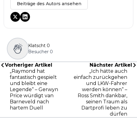
Beiträge des Autors ansehen
Klatscht
0
Besucher
0
Vorheriger Artikel
Nächster Artikel
„Raymond hat
„Ich hätte auch
fantastisch gespielt
einfach zurückgehen
und bleibt eine
und LKW-Fahrer
Legende“ – Gerwyn
werden können“ –
Price würdigt van
Ross Smith dankbar,
Barneveld nach
seinen Traum als
hartem Duell
Dartprofi leben zu
dürfen