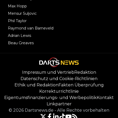
Max Hopp
Mensur Suljovic
Phil Taylor
Raymond van Barneveld
Adrian Lewis
Beau Greaves
Impressum und Vertrieb
Redaktion
Datenschutz und Cookie-Richtlinien
Ethik und Redaktion
Fakten Überprüfung
Korrekturrichtlinie
Eigentumsfinanzierungs- und Werbepolitik
Kontakt
Linkpartner
©
2026
Dartsnews.de
-
Alle Rechte vorbehalten