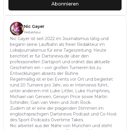
Abonnieren
Nic Gayer
Redakteur
Nic Gayer ist seit 2022 im Journalismus tätig und
begann seine Laufbahn als freier Redakteur im
Lokaljournalismus für eine Tageszeitung. Heute
berichtet er für Dartsnews.de über den
professionellen Dartsport und ordnet das aktuelle
Geschehen ein – von großen Turnieren bis zu
Entwicklungen abseits der Bühne.
Regelmäßig ist er bei Events vor Ort und begleitet
rund 20 Turniere pro Jahr, wo er Interviews führt,
unter anderem mit Luke Littler, Luke Humphries,
Michael van Gerwen, Gerwyn Price sowie Martin
Schindler, Gian van Veen und Josh Rock.
Zudem ist er eine der prägenden Stimmen im
englischsprachigen Dartsnews Podcast und Co-Host
des Sport-Podcasts Overtime Takes.
Nic arbeitet aus der Nähe von München und steht