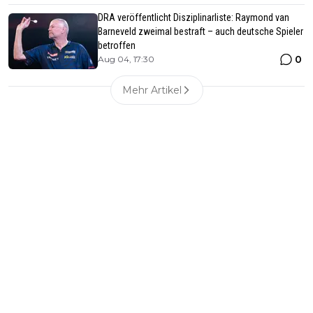
DRA veröffentlicht Disziplinarliste: Raymond van
Barneveld zweimal bestraft – auch deutsche Spieler
betroffen
0
Aug 04, 17:30
Mehr Artikel