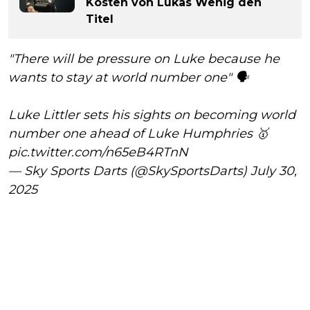
Kosten von Lukas Wenig den
Titel
"There will be pressure on Luke because he
wants to stay at world number one" 🗣️
Luke Littler sets his sights on becoming world
number one ahead of Luke Humphries 🥇
pic.twitter.com/n65eB4RTnN
— Sky Sports Darts (@SkySportsDarts)
July 30,
2025