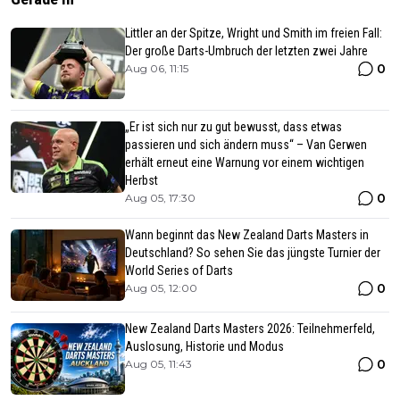
Littler an der Spitze, Wright und Smith im freien Fall:
Der große Darts-Umbruch der letzten zwei Jahre
0
Aug 06, 11:15
„Er ist sich nur zu gut bewusst, dass etwas
passieren und sich ändern muss“ – Van Gerwen
erhält erneut eine Warnung vor einem wichtigen
Herbst
0
Aug 05, 17:30
Wann beginnt das New Zealand Darts Masters in
Deutschland? So sehen Sie das jüngste Turnier der
World Series of Darts
0
Aug 05, 12:00
New Zealand Darts Masters 2026: Teilnehmerfeld,
Auslosung, Historie und Modus
0
Aug 05, 11:43