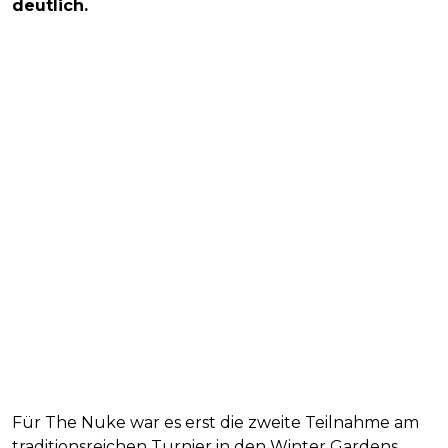
deutlich.
Für The Nuke war es erst die zweite Teilnahme am
traditionsreichen Turnier in den Winter Gardens.