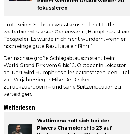
einem weiteren Urlaub wieder zu
fokussieren
Trotz seines Selbstbewusstseins rechnet Littler
weiterhin mit starker Gegenwehr: „Humphries ist ein
Topspieler. Es würde mich nicht wundern, wenn er
noch einige gute Resultate einfährt.“
Der nächste große Schlagabtausch steht beim
World Grand Prix vom 6. bis 12. Oktober in Leicester
an. Dort wird Humphries alles daransetzen, den Titel
von Vorjahressieger Mike De Decker
zurückzuerobern – und seine Spitzenposition zu
verteidigen.
Weiterlesen
Wattimena holt sich bei der
Players Championship 23 auf