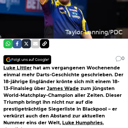
0
Folgt uns auf Google!
Luke Littler
hat am vergangenen Wochenende
einmal mehr Darts-Geschichte geschrieben. Der
18-jährige Engländer krönte sich mit einem 18-
13-Finalsieg über
James Wade
zum jüngsten
World-Matchplay-Champion aller Zeiten. Dieser
Triumph bringt ihn nicht nur auf die
prestigeträchtige Siegerliste in Blackpool – er
verkürzt auch den Abstand zur aktuellen
Nummer eins der Welt,
Luke Humphries
,