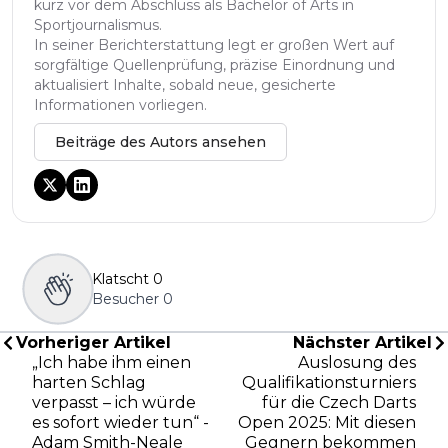
kurz vor dem Abschluss als Bachelor of Arts in
Sportjournalismus.
In seiner Berichterstattung legt er großen Wert auf
sorgfältige Quellenprüfung, präzise Einordnung und
aktualisiert Inhalte, sobald neue, gesicherte
Informationen vorliegen.
Beiträge des Autors ansehen
Klatscht
0
Besucher
0
Vorheriger Artikel
Nächster Artikel
„Ich habe ihm einen
Auslosung des
harten Schlag
Qualifikationsturniers
verpasst – ich würde
für die Czech Darts
es sofort wieder tun“ -
Open 2025: Mit diesen
Adam Smith-Neale
Gegnern bekommen