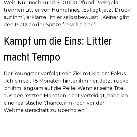
Welt. Nur noch rund 300.000 Pfund Preisgeld
trennen Littler von Humphries. „Es liegt jetzt Druck
auf ihm“, erklärte Littler selbstbewusst. „Keiner gibt
den Platz an der Spitze freiwillig her.“
Kampf um die Eins: Littler
macht Tempo
Der Youngster verfolgt sein Ziel mit klarem Fokus:
„Ich bin seit 18 Monaten hinter ihm her. Jetzt rücke
ich ihm langsam auf die Pelle. Wenn er seine Titel
aus den letzten Monaten nicht verteidigt, habe ich
eine realistische Chance, ihn noch vor der
Weltmeisterschaft zu überholen.“