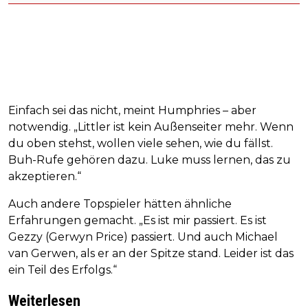
Einfach sei das nicht, meint Humphries – aber
notwendig. „Littler ist kein Außenseiter mehr. Wenn
du oben stehst, wollen viele sehen, wie du fällst.
Buh-Rufe gehören dazu. Luke muss lernen, das zu
akzeptieren.“
Auch andere Topspieler hätten ähnliche
Erfahrungen gemacht. „Es ist mir passiert. Es ist
Gezzy (Gerwyn Price) passiert. Und auch Michael
van Gerwen, als er an der Spitze stand. Leider ist das
ein Teil des Erfolgs.“
Weiterlesen