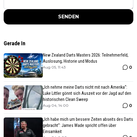
SENDEN
Gerade In
New Zealand Darts Masters 2026: Teilnehmerfeld,
Auslosung, Historie und Modus
0
Aug 05, 11:43
„Ich nehme meine Darts nicht mit nach Amerika“:
Luke Littler gönnt sich Auszeit vor der Jagd auf den
historischen Clean Sweep
0
Aug 04, 14:00
„Ich habe mich um bessere Zeiten abseits des Darts
gebracht“: James Wade spricht offen über
Einsamkeit