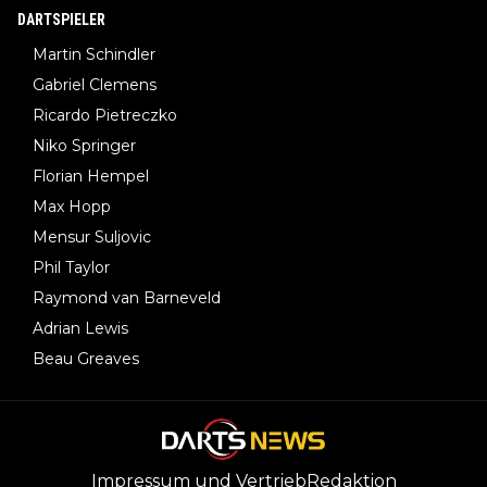
DARTSPIELER
Martin Schindler
Gabriel Clemens
Ricardo Pietreczko
Niko Springer
Florian Hempel
Max Hopp
Mensur Suljovic
Phil Taylor
Raymond van Barneveld
Adrian Lewis
Beau Greaves
Impressum und Vertrieb
Redaktion