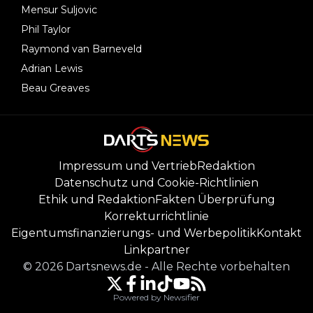
Mensur Suljovic
Phil Taylor
Raymond van Barneveld
Adrian Lewis
Beau Greaves
Impressum und Vertrieb
Redaktion
Datenschutz und Cookie-Richtlinien
Ethik und Redaktion
Fakten Überprüfung
Korrekturrichtlinie
Eigentumsfinanzierungs- und Werbepolitik
Kontakt
Linkpartner
©
2026
Dartsnews.de
-
Alle Rechte vorbehalten
Powered by Newsifier