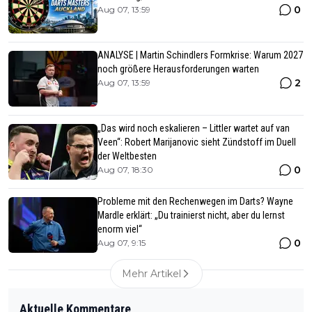
0
Aug 07, 13:59
ANALYSE | Martin Schindlers Formkrise: Warum 2027
noch größere Herausforderungen warten
2
Aug 07, 13:59
„Das wird noch eskalieren – Littler wartet auf van
Veen“: Robert Marijanovic sieht Zündstoff im Duell
der Weltbesten
0
Aug 07, 18:30
Probleme mit den Rechenwegen im Darts? Wayne
Mardle erklärt: „Du trainierst nicht, aber du lernst
enorm viel“
0
Aug 07, 9:15
Mehr Artikel
Aktuelle Kommentare