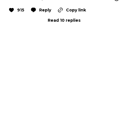
915
Reply
Copy link
Read 10 replies