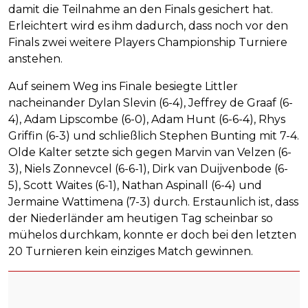
damit die Teilnahme an den Finals gesichert hat.
Erleichtert wird es ihm dadurch, dass noch vor den
Finals zwei weitere Players Championship Turniere
anstehen.
Auf seinem Weg ins Finale besiegte Littler
nacheinander Dylan Slevin (6-4), Jeffrey de Graaf (6-
4), Adam Lipscombe (6-0), Adam Hunt (6-6-4), Rhys
Griffin (6-3) und schließlich Stephen Bunting mit 7-4.
Olde Kalter setzte sich gegen Marvin van Velzen (6-
3), Niels Zonnevcel (6-6-1), Dirk van Duijvenbode (6-
5), Scott Waites (6-1), Nathan Aspinall (6-4) und
Jermaine Wattimena (7-3) durch. Erstaunlich ist, dass
der Niederländer am heutigen Tag scheinbar so
mühelos durchkam, konnte er doch bei den letzten
20 Turnieren kein einziges Match gewinnen.