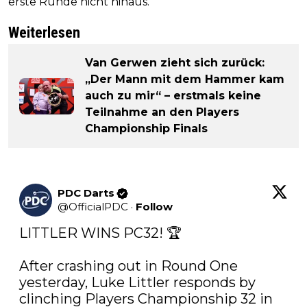
erste Runde nicht hinaus.
Weiterlesen
Van Gerwen zieht sich zurück:
„Der Mann mit dem Hammer kam
auch zu mir“ – erstmals keine
Teilnahme an den Players
Championship Finals
PDC Darts
@
OfficialPDC
·
Follow
LITTLER WINS PC32! 🏆

After crashing out in Round One 
yesterday, Luke Littler responds by 
clinching Players Championship 32 in 