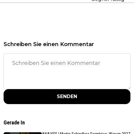
Schreiben Sie einen Kommentar
SENDEN
Gerade In
ANALYSE | Martin Schindlers Formkrise: Warum 2027