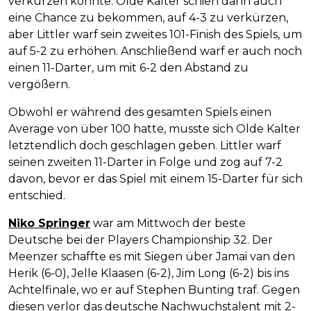
verkürzen konnte. Olde Kalter schien dann auch
eine Chance zu bekommen, auf 4-3 zu verkürzen,
aber Littler warf sein zweites 101-Finish des Spiels, um
auf 5-2 zu erhöhen. Anschließend warf er auch noch
einen 11-Darter, um mit 6-2 den Abstand zu
vergößern.
Obwohl er während des gesamten Spiels einen
Average von über 100 hatte, musste sich Olde Kalter
letztendlich doch geschlagen geben. Littler warf
seinen zweiten 11-Darter in Folge und zog auf 7-2
davon, bevor er das Spiel mit einem 15-Darter für sich
entschied.
Niko Springer
war am Mittwoch der beste
Deutsche bei der Players Championship 32. Der
Meenzer schaffte es mit Siegen über Jamai van den
Herik (6-0), Jelle Klaasen (6-2), Jim Long (6-2) bis ins
Achtelfinale, wo er auf Stephen Bunting traf. Gegen
diesen verlor das deutsche Nachwuchstalent mit 2-