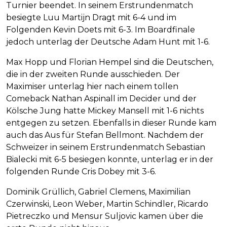
Turnier beendet. In seinem Erstrundenmatch
besiegte Luu Martijn Dragt mit 6-4 und im
Folgenden Kevin Doets mit 6-3. Im Boardfinale
jedoch unterlag der Deutsche Adam Hunt mit 1-6.
Max Hopp und Florian Hempel sind die Deutschen,
die in der zweiten Runde ausschieden. Der
Maximiser unterlag hier nach einem tollen
Comeback Nathan Aspinall im Decider und der
Kölsche Jung hatte Mickey Mansell mit 1-6 nichts
entgegen zu setzen. Ebenfalls in dieser Runde kam
auch das Aus für Stefan Bellmont. Nachdem der
Schweizer in seinem Erstrundenmatch Sebastian
Bialecki mit 6-5 besiegen konnte, unterlag er in der
folgenden Runde Cris Dobey mit 3-6.
Dominik Grüllich, Gabriel Clemens, Maximilian
Czerwinski, Leon Weber, Martin Schindler, Ricardo
Pietreczko und Mensur Suljovic kamen über die