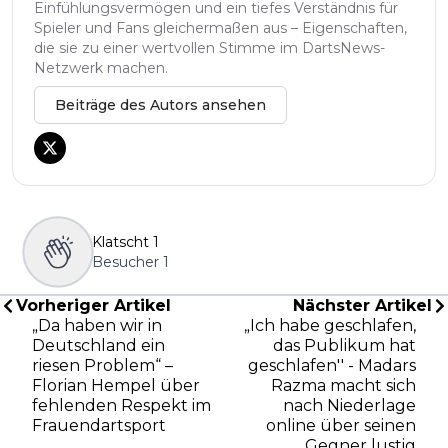
Einfühlungsvermögen und ein tiefes Verständnis für
Spieler und Fans gleichermaßen aus – Eigenschaften,
die sie zu einer wertvollen Stimme im DartsNews-
Netzwerk machen.
Beiträge des Autors ansehen
Klatscht
1
Besucher
1
Vorheriger Artikel
Nächster Artikel
„Da haben wir in
„Ich habe geschlafen,
Deutschland ein
das Publikum hat
riesen Problem“ –
geschlafen'' - Madars
Florian Hempel über
Razma macht sich
fehlenden Respekt im
nach Niederlage
Frauendartsport
online über seinen
Gegner lustig