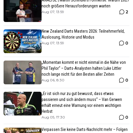
noch größere Herausforderungen warten
2
Aug 07, 13:59
New Zealand Darts Masters 2026: Teilnehmerfeld,
Auslosung, Historie und Modus
0
Aug 07, 13:59
„Momentan kommt er nicht einmal in die Nähe von
Phil Taylor“ – Darts-Analysten halten Luke Littler
noch lange nicht für den Besten aller Zeiten
0
Aug 06, 8:30
„Er ist sich nur zu gut bewusst, dass etwas
passieren und sich ändern muss“ – Van Gerwen
erhält erneut eine Warnung vor einem wichtigen
Herbst
0
Aug 05, 17:30
Verpassen Sie keine Darts-Nachricht mehr – Folgen