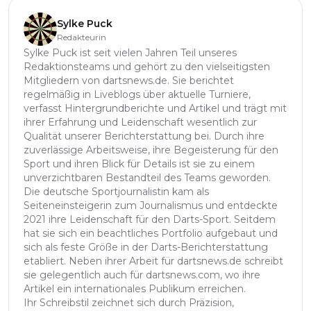
Sylke Puck
Redakteurin
Sylke Puck ist seit vielen Jahren Teil unseres
Redaktionsteams und gehört zu den vielseitigsten
Mitgliedern von dartsnews.de. Sie berichtet
regelmäßig in Liveblogs über aktuelle Turniere,
verfasst Hintergrundberichte und Artikel und trägt mit
ihrer Erfahrung und Leidenschaft wesentlich zur
Qualität unserer Berichterstattung bei. Durch ihre
zuverlässige Arbeitsweise, ihre Begeisterung für den
Sport und ihren Blick für Details ist sie zu einem
unverzichtbaren Bestandteil des Teams geworden.
Die deutsche Sportjournalistin kam als
Seiteneinsteigerin zum Journalismus und entdeckte
2021 ihre Leidenschaft für den Darts-Sport. Seitdem
hat sie sich ein beachtliches Portfolio aufgebaut und
sich als feste Größe in der Darts-Berichterstattung
etabliert. Neben ihrer Arbeit für dartsnews.de schreibt
sie gelegentlich auch für dartsnews.com, wo ihre
Artikel ein internationales Publikum erreichen.
Ihr Schreibstil zeichnet sich durch Präzision,