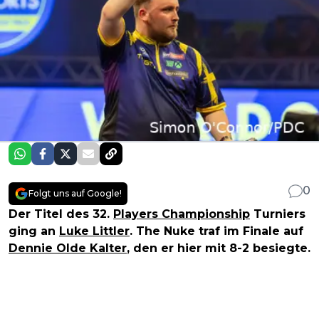
0
Folgt uns auf Google!
Der Titel des 32.
Players Championship
Turniers
ging an
Luke Littler
. The Nuke traf im Finale auf
Dennie Olde Kalter
, den er hier mit 8-2 besiegte.