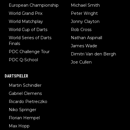
European Championship
Michael Smith
World Grand Prix
Peter Wright
World Matchplay
Jonny Clayton
World Cup of Darts
Rob Cross
World Series of Darts
Nathan Aspinall
Finals
James Wade
PDC Challenge Tour
Dimitri Van den Bergh
PDC Q-School
Joe Cullen
DARTSPIELER
Martin Schindler
Gabriel Clemens
Ricardo Pietreczko
Niko Springer
Florian Hempel
Max Hopp