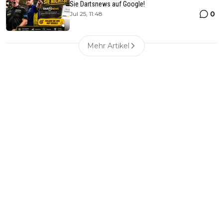
Sie Dartsnews auf Google!
0
Jul 25, 11:48
Mehr Artikel