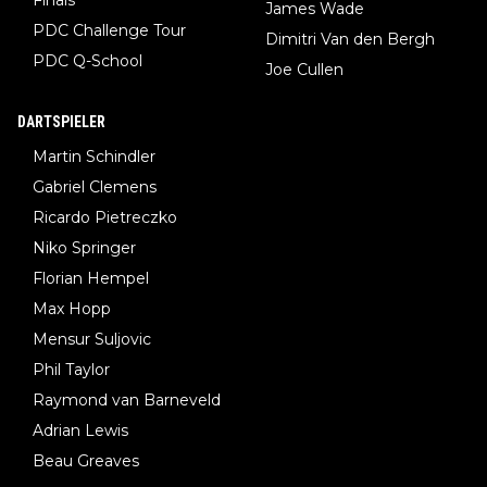
James Wade
PDC Challenge Tour
Dimitri Van den Bergh
PDC Q-School
Joe Cullen
DARTSPIELER
Martin Schindler
Gabriel Clemens
Ricardo Pietreczko
Niko Springer
Florian Hempel
Max Hopp
Mensur Suljovic
Phil Taylor
Raymond van Barneveld
Adrian Lewis
Beau Greaves