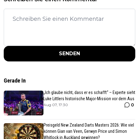
SENDEN
Gerade In
„Ich glaube nicht, dass er es schafft“ – Experte sieht
Luke Littlers historische Major-Mission vor dem Aus
0
Aug 07, 17:30
Preisgeld New Zealand Darts Masters 2026: Wie viel
können Gian van Veen, Gerwyn Price und Simon
Whitlock in Auckland gewinnen?