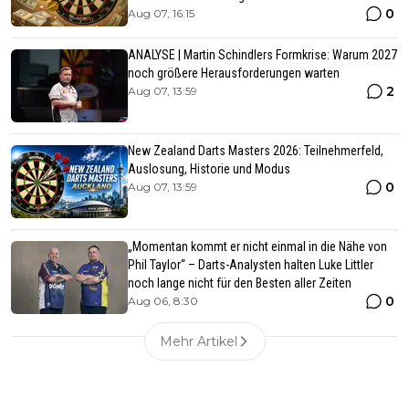
0
Aug 07, 16:15
ANALYSE | Martin Schindlers Formkrise: Warum 2027
noch größere Herausforderungen warten
2
Aug 07, 13:59
New Zealand Darts Masters 2026: Teilnehmerfeld,
Auslosung, Historie und Modus
0
Aug 07, 13:59
„Momentan kommt er nicht einmal in die Nähe von
Phil Taylor“ – Darts-Analysten halten Luke Littler
noch lange nicht für den Besten aller Zeiten
0
Aug 06, 8:30
Mehr Artikel