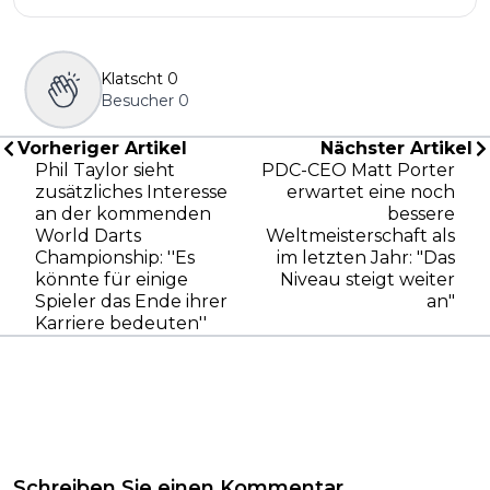
Klatscht
0
Besucher
0
Vorheriger Artikel
Nächster Artikel
Phil Taylor sieht
PDC-CEO Matt Porter
zusätzliches Interesse
erwartet eine noch
an der kommenden
bessere
World Darts
Weltmeisterschaft als
Championship: ''Es
im letzten Jahr: "Das
könnte für einige
Niveau steigt weiter
Spieler das Ende ihrer
an"
Karriere bedeuten''
Schreiben Sie einen Kommentar