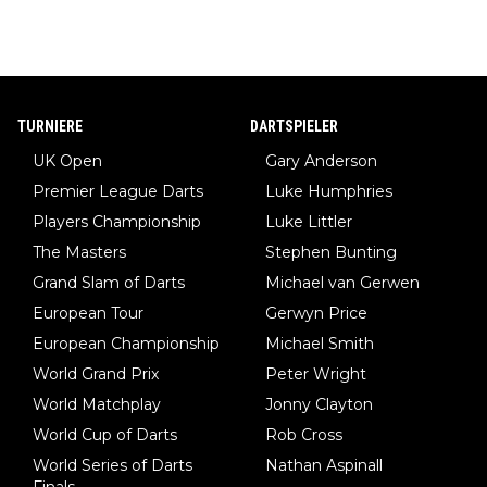
TURNIERE
DARTSPIELER
UK Open
Gary Anderson
Premier League Darts
Luke Humphries
Players Championship
Luke Littler
The Masters
Stephen Bunting
Grand Slam of Darts
Michael van Gerwen
European Tour
Gerwyn Price
European Championship
Michael Smith
World Grand Prix
Peter Wright
World Matchplay
Jonny Clayton
World Cup of Darts
Rob Cross
World Series of Darts
Nathan Aspinall
Finals