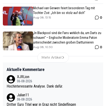
Michael van Gerwen feiert besonderen Tag mit
Tochter Zoë: „Ich bin so stolz auf dich“
0
Aug 08, 13:15
„In Blackpool sind die Fans wirklich da, um Darts zu
schauen“ – Englische Moderatorin Emma Paton
unterscheidet zwischen großen Dartturnieren
0
Aug 08, 10:30
Mehr Artikel
Aktuelle Kommentare
XJRLion
06-08-2026
Hochinteressante Analyse. Dank dafür.
Julian11
06-08-2026
Dritter Euro Titel war in Graz nicht Sindelfingen