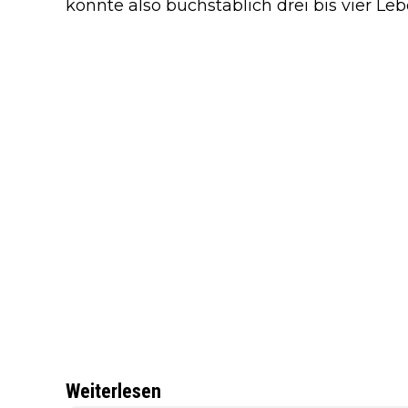
könnte also buchstäblich drei bis vier Le
Weiterlesen