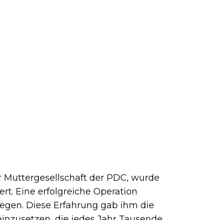
 Muttergesellschaft der PDC, wurde
ert. Eine erfolgreiche Operation
iegen. Diese Erfahrung gab ihm die
einzusetzen, die jedes Jahr Tausende