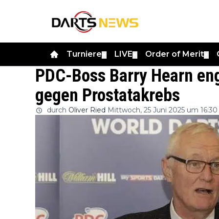
Turniere
LIVE
Order of Merit
▼
▼
▼
PDC-Boss Barry Hearn eng
gegen Prostatakrebs
durch
Oliver Ried
Mittwoch, 25 Juni 2025 um 16:30