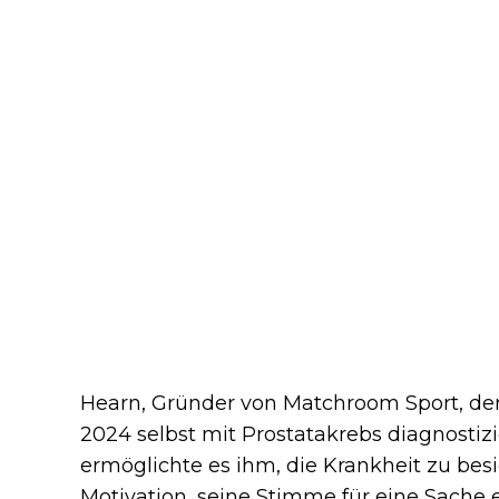
Hearn, Gründer von Matchroom Sport, der
2024 selbst mit Prostatakrebs diagnostizi
ermöglichte es ihm, die Krankheit zu bes
Motivation, seine Stimme für eine Sache 