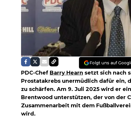
Folgt uns auf Googl
PDC-Chef
Barry Hearn
setzt sich nach 
Prostatakrebs unermüdlich dafür ein, 
zu schärfen. Am 9. Juli 2025 wird er ei
Brentwood unterstützen, der von der C
Zusammenarbeit mit dem Fußballverei
wird.