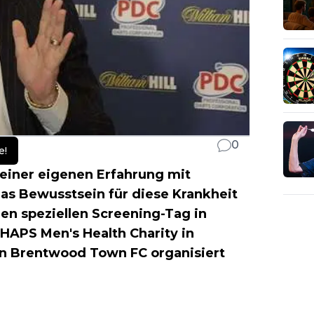
0
e!
seiner eigenen Erfahrung mit
das Bewusstsein für diese Krankheit
nen speziellen Screening-Tag in
HAPS Men's Health Charity in
n Brentwood Town FC organisiert