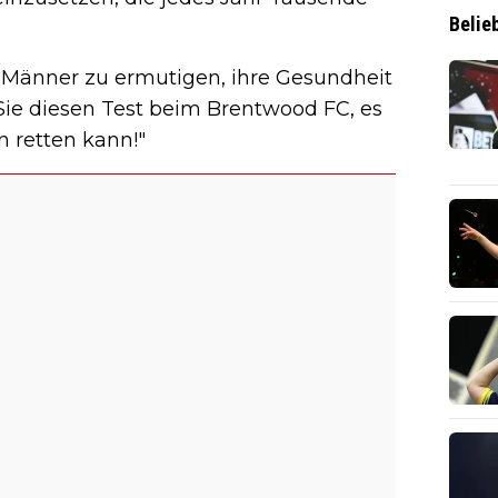
Belie
 Männer zu ermutigen, ihre Gesundheit
Sie diesen Test beim Brentwood FC, es
en retten kann!"