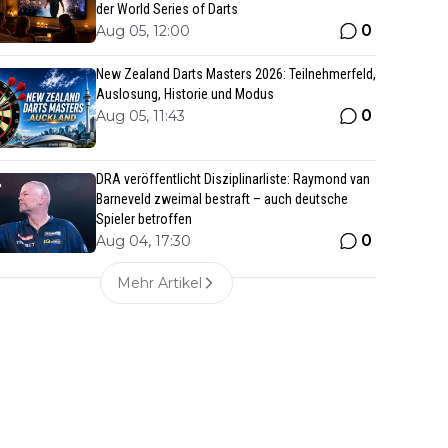
der World Series of Darts
0
Aug 05, 12:00
New Zealand Darts Masters 2026: Teilnehmerfeld,
Auslosung, Historie und Modus
0
Aug 05, 11:43
DRA veröffentlicht Disziplinarliste: Raymond van
Barneveld zweimal bestraft – auch deutsche
Spieler betroffen
0
Aug 04, 17:30
Mehr Artikel