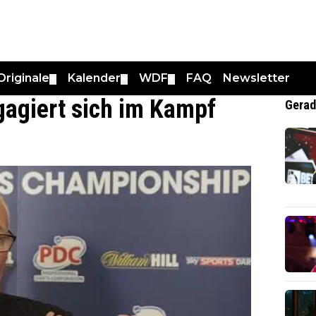
Originale
Kalender
WDF
FAQ
Newsletter
▼
▼
▼
agiert sich im Kampf
Gerad