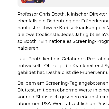
Professor Chris Booth, klinischer Direkt
ebenfalls die Bedeutung der Früherkennun
häufigste schwere Krebserkrankung bei 
die zweittödlichste. Jedes Jahr gibt es 57
so Booth. "Ein nationales Screening-Prog
halbieren.
Laut Booth liegt die Gefahr des Prostatakre
entwickelt. "Oft zeigt die Krankheit ers
gebildet hat. Deshalb ist die Früherkennu
Bei dem am Screening-Tag angebotenen T
Bluttest, mit dem abnorme Werte in eine
können. Statistisch gesehen erkrankt ein
abnormen PSA-Wert tatsächlich an Prosta