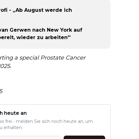
rofi - „Ab August werde ich
t van Gerwen nach New York auf
ereit, wieder zu arbeiten''
ting a special Prostate Cancer
025.
5
h heute an
nis frei - melden Sie sich noch heute an, um
u erhalten.