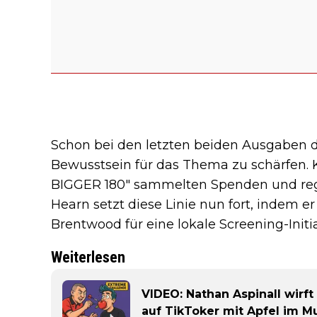
Schon bei den letzten beiden Ausgaben 
Bewusstsein für das Thema zu schärfen.
BIGGER 180" sammelten Spenden und reg
Hearn setzt diese Linie nun fort, indem e
Brentwood für eine lokale Screening-Initia
Weiterlesen
VIDEO: Nathan Aspinall wirft
auf TikToker mit Apfel im 