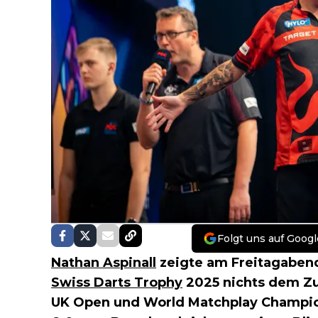
Folgt uns auf Googl
Nathan Aspinall
zeigte am Freitagabend 
Swiss Darts Trophy
2025 nichts dem Zu
UK Open und World Matchplay Champio