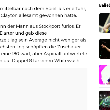
Belie
nmittelbar nach dem Spiel, als er erfuhr,
t Clayton allesamt gewonnen hatte.
nn der Mann aus Stockport furios. Er
-Darter und gab diese
zeit lag sein Average nicht weniger als
echsten Leg schöpften die Zuschauer
eine 180 warf, aber Aspinall antwortete
 die Doppel 8 für einen Whitewash.