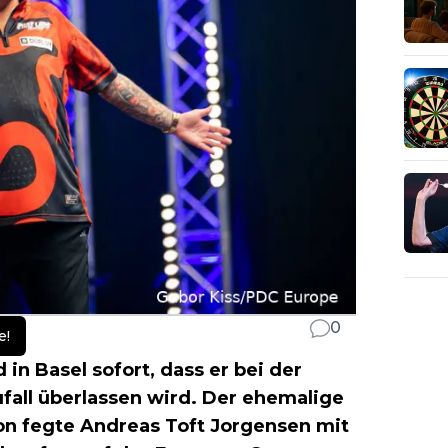
0
e!
in Basel sofort, dass er bei der
fall überlassen wird. Der ehemalige
n fegte Andreas Toft Jorgensen mit