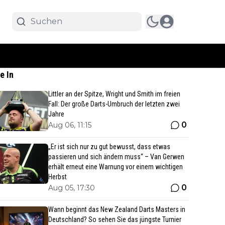
e In
Littler an der Spitze, Wright und Smith im freien
Fall: Der große Darts-Umbruch der letzten zwei
Jahre
0
Aug 06, 11:15
„Er ist sich nur zu gut bewusst, dass etwas
passieren und sich ändern muss“ – Van Gerwen
erhält erneut eine Warnung vor einem wichtigen
Herbst
0
Aug 05, 17:30
Wann beginnt das New Zealand Darts Masters in
Deutschland? So sehen Sie das jüngste Turnier