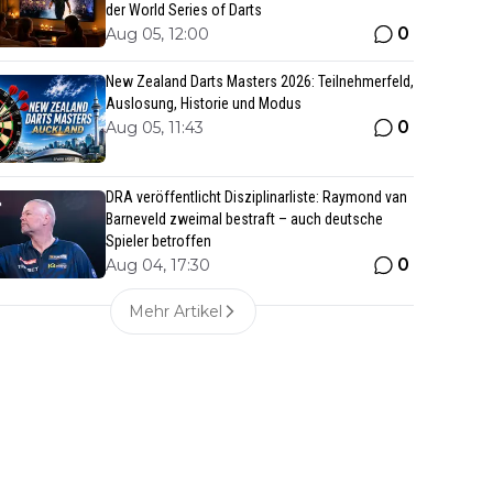
der World Series of Darts
0
Aug 05, 12:00
New Zealand Darts Masters 2026: Teilnehmerfeld,
Auslosung, Historie und Modus
0
Aug 05, 11:43
DRA veröffentlicht Disziplinarliste: Raymond van
Barneveld zweimal bestraft – auch deutsche
Spieler betroffen
0
Aug 04, 17:30
Mehr Artikel