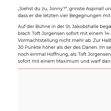
„Siehst du zu, Jonny?", grinste Aspinall u
dass er die letzten vier Begegnungen mi
Auf der Bühne in der St. Jakobshalle bega
brach Toft Jorgensen sofort mit einem 14
Vormachtstellung nicht mehr ab. Zur Halb
30 Punkte höher als der des Dänen. Im s
noch einmal Hoffnung, als Toft Jorgensen 
sofort mit einem Maximum und warf dann