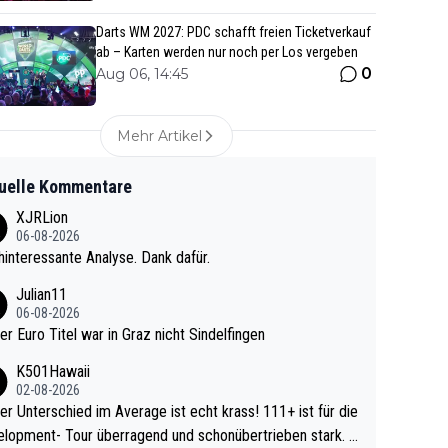
Darts WM 2027: PDC schafft freien Ticketverkauf
ab – Karten werden nur noch per Los vergeben
0
Aug 06, 14:45
Mehr Artikel
uelle Kommentare
XJRLion
06-08-2026
interessante Analyse. Dank dafür.
Julian11
06-08-2026
ter Euro Titel war in Graz nicht Sindelfingen
K501Hawaii
02-08-2026
r Unterschied im Average ist echt krass! 111+ ist für die
lopment- Tour überragend und schonübertrieben stark. U