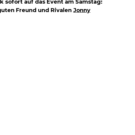
ck sofort auf das Event am Samstag:
guten Freund und Rivalen
Jonny