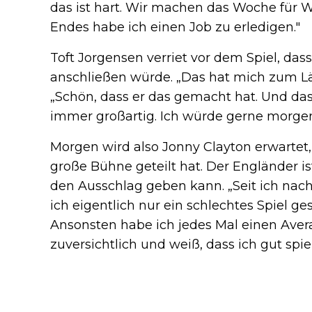
das ist hart. Wir machen das Woche für Wo
Endes habe ich einen Job zu erledigen."
Toft Jorgensen verriet vor dem Spiel, das
anschließen würde. „Das hat mich zum Lä
„Schön, dass er das gemacht hat. Und das
immer großartig. Ich würde gerne morg
Morgen wird also Jonny Clayton erwartet
große Bühne geteilt hat. Der Engländer is
den Ausschlag geben kann. „Seit ich nac
ich eigentlich nur ein schlechtes Spiel g
Ansonsten habe ich jedes Mal einen Averag
zuversichtlich und weiß, dass ich gut spiel