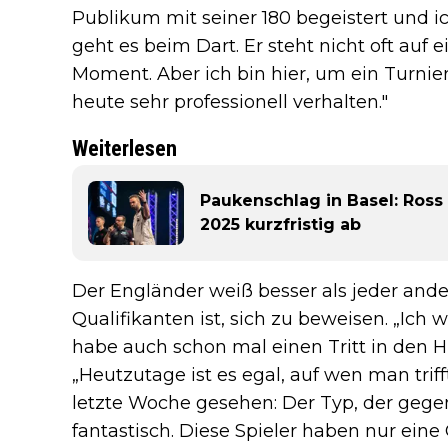
Publikum mit seiner 180 begeistert und 
geht es beim Dart. Er steht nicht oft auf 
Moment. Aber ich bin hier, um ein Turni
heute sehr professionell verhalten."
Weiterlesen
Paukenschlag in Basel: Ross
2025 kurzfristig ab
Der Engländer weiß besser als jeder ande
Qualifikanten ist, sich zu beweisen. „Ich 
habe auch schon mal einen Tritt in den H
„Heutzutage ist es egal, auf wen man triff
letzte Woche gesehen: Der Typ, der gege
fantastisch. Diese Spieler haben nur eine