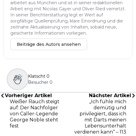
arbeitet aus München und ist in seiner redaktionellen
Arbeit eng mit Nicolas Gayer und Oliver Ried vernetzt.
In seiner Berichterstattung legt er Wert auf
sorgfältige Quellenprüfung, klare Einordnung und die
zeitnahe Aktualisierung von Inhalten, sobald neue,
gesicherte Informationen vorliegen.
Beiträge des Autors ansehen
Klatscht
0
Besucher
0
Vorheriger Artikel
Nächster Artikel
Weißer Rauch steigt
„Ich fühle mich
auf: Der Nachfolger
demütig und
von Caller-Legende
privilegiert, dass ich
George Noble steht
mit Darts meinen
fest
Lebensunterhalt
verdienen kann“ – 113