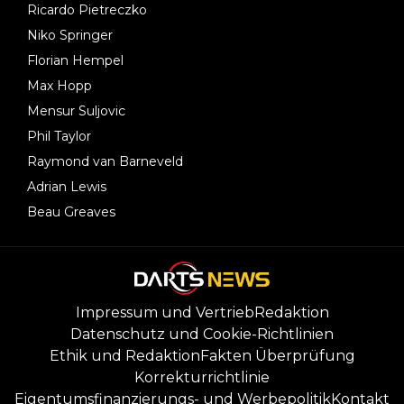
Ricardo Pietreczko
Niko Springer
Florian Hempel
Max Hopp
Mensur Suljovic
Phil Taylor
Raymond van Barneveld
Adrian Lewis
Beau Greaves
Impressum und Vertrieb
Redaktion
Datenschutz und Cookie-Richtlinien
Ethik und Redaktion
Fakten Überprüfung
Korrekturrichtlinie
Eigentumsfinanzierungs- und Werbepolitik
Kontakt