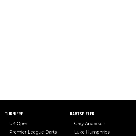
TURNIERE
DARTSPIELER
UK Open
Gary Anderson
Premier League Darts
Luke Humphries