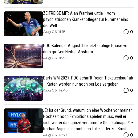
ZEITREISE MIT: Alan Warriner-Little – vom
psychiatrischen Krankenpfleger zur Nummer eins
der Welt
0
Aug 06, 11:18
PDC-Kalender August: Die letzte ruhige Phase vor
dem großen Herbst-Ansturm
0
Aug 06, 11:23
Darts WM 2027: PDC schafft freien Ticketverkauf ab
– Karten werden nur noch per Los vergeben
0
Aug 06, 14:45
„Er ist der Grund, warum ich eine Woche vor meiner
Hochzeit noch Exhibitions spielen muss, weil er
sich weiter das ganze verdammte Geld schnappt!" –
Nathan Aspinall nimmt sich Luke Littler zur Brust
0
Aug 06, 17:59