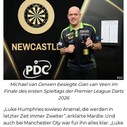
Michael van Gerwen besiegte Gian van Veen im
Finale des ersten Spieltags der Premier League Darts
2026
„Luke Humphries sowieso Arsenal, die werden in
letzter Zeit immer Zweiter“, erklärte Mardle. Und
auch bei Manchester City war für ihn alles klar: „Luke