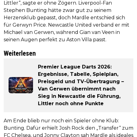
Littler“, sagte er ohne Zögern. Liverpool-Fan
Stephen Bunting hätte zwar gut zu seinem
Herzensklub gepasst, doch Mardle entschied sich
für Gerwyn Price. Newcastle United verband er mit
Michael van Gerwen, während Gian van Veen in
seinen Augen perfekt zu Aston Villa passt.
Weiterlesen
Premier League Darts 2026:
Ergebnisse, Tabelle, Spielplan,
Preisgeld und TV-Übertragung –
Van Gerwen übernimmt nach
Sieg in Newcastle die Führung,
Littler noch ohne Punkte
Am Ende blieb nur noch ein Spieler ohne Klub:
Bunting. Dafür erhielt Josh Rock den „Transfer“ zum
FC Chelsea, und Jonny Clayton sah Mardle als ideales