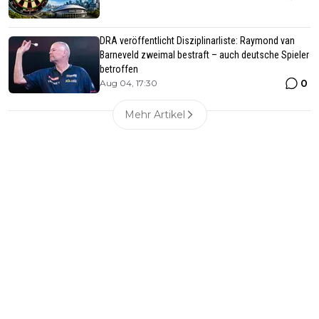
DRA veröffentlicht Disziplinarliste: Raymond van
Barneveld zweimal bestraft – auch deutsche Spieler
betroffen
0
Aug 04, 17:30
Mehr Artikel