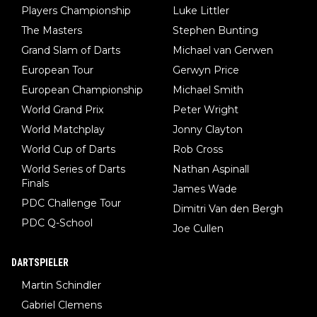
Players Championship
Luke Littler
The Masters
Stephen Bunting
Grand Slam of Darts
Michael van Gerwen
European Tour
Gerwyn Price
European Championship
Michael Smith
World Grand Prix
Peter Wright
World Matchplay
Jonny Clayton
World Cup of Darts
Rob Cross
World Series of Darts
Nathan Aspinall
Finals
James Wade
PDC Challenge Tour
Dimitri Van den Bergh
PDC Q-School
Joe Cullen
DARTSPIELER
Martin Schindler
Gabriel Clemens