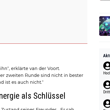
Akt
ihn“, erklärte van der Voort.
Hoch
er zweiten Runde sind nicht in bester
 ist es auch nicht.“
Drit
nergie als Schlüssel
 Zustand seines Freundes. „Er sah