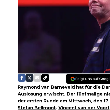
Folgt uns auf Googl
Raymond van Barneveld
hat für die
Da
Auslosung erwischt. Der fünfmalige ni
der ersten Runde am Mittwoch, den 17
Stefan Bellmont
.
Vincent van der Voort