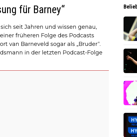
sung für Barney“
Belie
sich seit Jahren und wissen genau,
einer früheren Folge des Podcasts
rt van Barneveld sogar als „Bruder“.
dsmann in der letzten Podcast-Folge