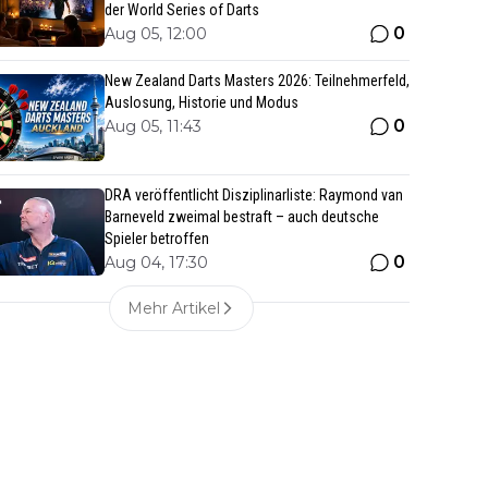
der World Series of Darts
0
Aug 05, 12:00
New Zealand Darts Masters 2026: Teilnehmerfeld,
Auslosung, Historie und Modus
0
Aug 05, 11:43
DRA veröffentlicht Disziplinarliste: Raymond van
Barneveld zweimal bestraft – auch deutsche
Spieler betroffen
0
Aug 04, 17:30
Mehr Artikel