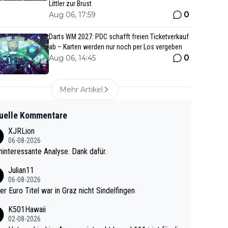
Littler zur Brust
0
Aug 06, 17:59
Darts WM 2027: PDC schafft freien Ticketverkauf
ab – Karten werden nur noch per Los vergeben
0
Aug 06, 14:45
Mehr Artikel
uelle Kommentare
XJRLion
06-08-2026
interessante Analyse. Dank dafür.
Julian11
06-08-2026
ter Euro Titel war in Graz nicht Sindelfingen
K501Hawaii
02-08-2026