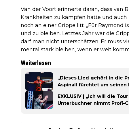
Van der Voort erinnerte daran, dass van B
Krankheiten zu kämpfen hatte und auch 
noch an einer Grippe litt. „Für Raymond i
und zu bleiben. Letztes Jahr war die Gri
darf man nicht unterschätzen. Er muss vie
mental stark bleiben, wenn er weit komme
Weiterlesen
„Dieses Lied gehört in die 
Aspinall fürchtet um seinen
EXKLUSIV | „Ich will die Tou
Unterbuchner nimmt Profi-C