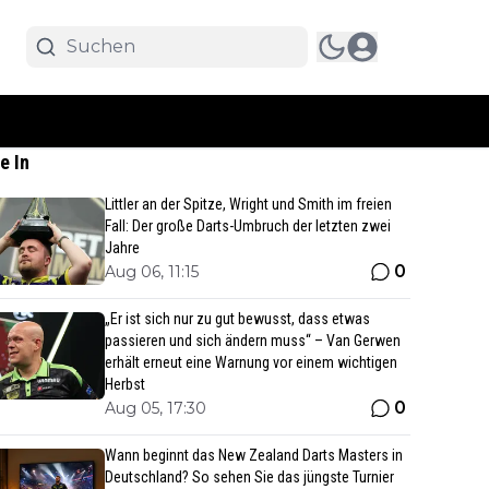
e In
Littler an der Spitze, Wright und Smith im freien
Fall: Der große Darts-Umbruch der letzten zwei
Jahre
0
Aug 06, 11:15
„Er ist sich nur zu gut bewusst, dass etwas
passieren und sich ändern muss“ – Van Gerwen
erhält erneut eine Warnung vor einem wichtigen
Herbst
0
Aug 05, 17:30
Wann beginnt das New Zealand Darts Masters in
Deutschland? So sehen Sie das jüngste Turnier