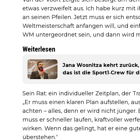
etwas verzweifelt aus. Ich habe kurz mit
an seinen Pfeilen. Jetzt muss er sich ent
Weltmeisterschaft anfangen will, und einf
WM untergeordnet sein, und dann wird m
Weiterlesen
Jana Wosnitza kehrt zurück, 
das ist die Sport1‑Crew für
Sein Rat: ein individueller Zeitplan, der
„Er muss einen klaren Plan aufstellen, au
achten – alles, denn er wird nicht jünger
muss er schneller laufen, kraftvoller wer
wirken. Wenn das gelingt, hat er eine gu
überstehen.“