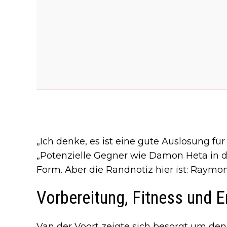
„Ich denke, es ist eine gute Auslosung für 
„Potenzielle Gegner wie Damon Heta in d
Form. Aber die Randnotiz hier ist: Raymond
Vorbereitung, Fitness und E
Van der Voort zeigte sich besorgt um den