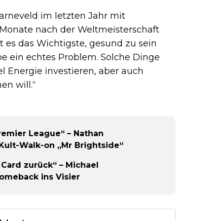
arneveld im letzten Jahr mit
Monate nach der Weltmeisterschaft
st es das Wichtigste, gesund zu sein
ppe ein echtes Problem. Solche Dinge
l Energie investieren, aber auch
n will.“
Premier League“ – Nathan
 Kult-Walk-on „Mr Brightside“
r Card zurück“ – Michael
omeback ins Visier