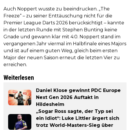
Auch Noppert wusste zu beeindrucken. „The
Freeze“ – zu seiner Enttäuschung nicht für die
Premier League Darts 2026 berücksichtigt – kannte
in der letzten Runde mit Stephen Bunting keine
Gnade und gewann klar mit 4:0. Noppert stand im
vergangenen Jahr viermal im Halbfinale eines Majors
und ist auf einem guten Weg, gleich beim ersten
Major der neuen Saison erneut die letzten Vier zu
erreichen.
Weiterlesen
Daniel Klose gewinnt PDC Europe
Next Gen 2026 Auftakt in
Hildesheim
„Sogar Ross sagte, der Typ sei
ein Idiot“: Luke Littler ärgert sich
trotz World-Masters-Sieg über