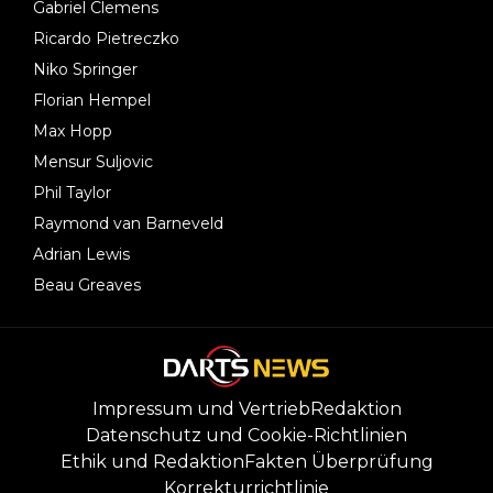
Gabriel Clemens
Ricardo Pietreczko
Niko Springer
Florian Hempel
Max Hopp
Mensur Suljovic
Phil Taylor
Raymond van Barneveld
Adrian Lewis
Beau Greaves
Impressum und Vertrieb
Redaktion
Datenschutz und Cookie-Richtlinien
Ethik und Redaktion
Fakten Überprüfung
Korrekturrichtlinie