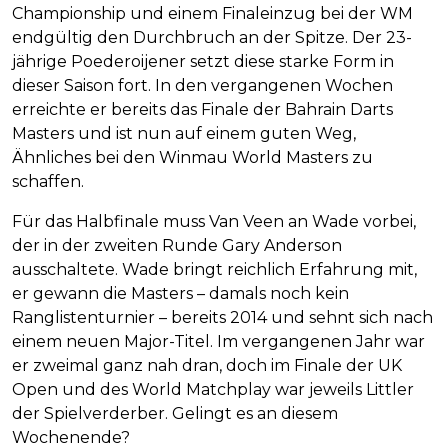
Championship und einem Finaleinzug bei der WM
endgültig den Durchbruch an der Spitze. Der 23-
jährige Poederoijener setzt diese starke Form in
dieser Saison fort. In den vergangenen Wochen
erreichte er bereits das Finale der Bahrain Darts
Masters und ist nun auf einem guten Weg,
Ähnliches bei den Winmau World Masters zu
schaffen.
Für das Halbfinale muss Van Veen an Wade vorbei,
der in der zweiten Runde Gary Anderson
ausschaltete. Wade bringt reichlich Erfahrung mit,
er gewann die Masters – damals noch kein
Ranglistenturnier – bereits 2014 und sehnt sich nach
einem neuen Major-Titel. Im vergangenen Jahr war
er zweimal ganz nah dran, doch im Finale der UK
Open und des World Matchplay war jeweils Littler
der Spielverderber. Gelingt es an diesem
Wochenende?