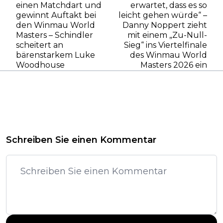
einen Matchdart und
erwartet, dass es so
gewinnt Auftakt bei
leicht gehen würde“ –
den Winmau World
Danny Noppert zieht
Masters – Schindler
mit einem „Zu-Null-
scheitert an
Sieg“ ins Viertelfinale
bärenstarkem Luke
des Winmau World
Woodhouse
Masters 2026 ein
Schreiben Sie einen Kommentar