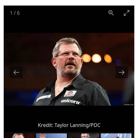
1
/
6
Kredit:
Taylor Lanning/PDC