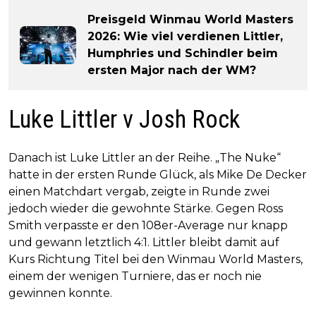
Preisgeld Winmau World Masters
2026: Wie viel verdienen Littler,
Humphries und Schindler beim
ersten Major nach der WM?
Luke Littler v Josh Rock
Danach ist Luke Littler an der Reihe. „The Nuke“
hatte in der ersten Runde Glück, als Mike De Decker
einen Matchdart vergab, zeigte in Runde zwei
jedoch wieder die gewohnte Stärke. Gegen Ross
Smith verpasste er den 108er-Average nur knapp
und gewann letztlich 4:1. Littler bleibt damit auf
Kurs Richtung Titel bei den Winmau World Masters,
einem der wenigen Turniere, das er noch nie
gewinnen konnte.