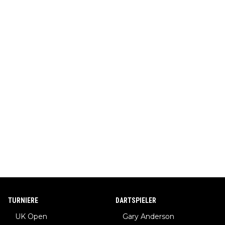
TURNIERE
DARTSPIELER
UK Open
Gary Anderson