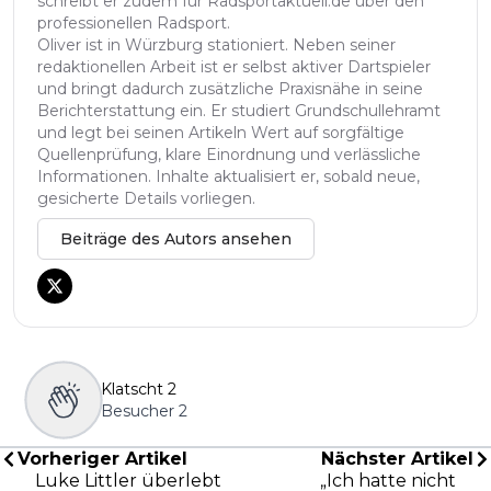
schreibt er zudem für Radsportaktuell.de über den
professionellen Radsport.
Oliver ist in Würzburg stationiert. Neben seiner
redaktionellen Arbeit ist er selbst aktiver Dartspieler
und bringt dadurch zusätzliche Praxisnähe in seine
Berichterstattung ein. Er studiert Grundschullehramt
und legt bei seinen Artikeln Wert auf sorgfältige
Quellenprüfung, klare Einordnung und verlässliche
Informationen. Inhalte aktualisiert er, sobald neue,
gesicherte Details vorliegen.
Beiträge des Autors ansehen
Klatscht
2
Besucher
2
Vorheriger Artikel
Nächster Artikel
Luke Littler überlebt
„Ich hatte nicht