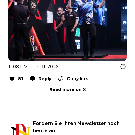
11:08 PM · Jan 31, 2026
81
Reply
Copy link
Read more on X
Fordern Sie Ihren Newsletter noch
heute an