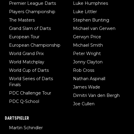
Premier League Darts
Luke Humphries
Players Championship
Luke Littler
The Masters
Stephen Bunting
Grand Slam of Darts
Michael van Gerwen
European Tour
Gerwyn Price
European Championship
Michael Smith
World Grand Prix
Peter Wright
World Matchplay
Jonny Clayton
World Cup of Darts
Rob Cross
World Series of Darts
Nathan Aspinall
Finals
James Wade
PDC Challenge Tour
Dimitri Van den Bergh
PDC Q-School
Joe Cullen
DARTSPIELER
Martin Schindler