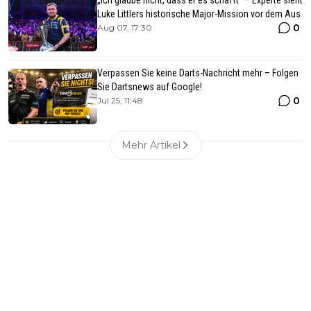
„Ich glaube nicht, dass er es schafft“ – Experte sieht
Luke Littlers historische Major-Mission vor dem Aus
0
Aug 07, 17:30
Verpassen Sie keine Darts-Nachricht mehr – Folgen
Sie Dartsnews auf Google!
0
Jul 25, 11:48
Mehr Artikel