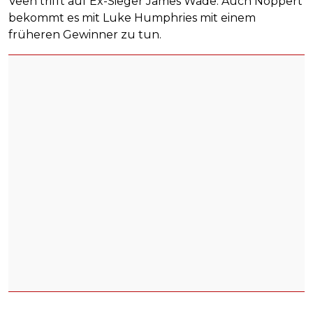
Veen trifft auf Ex-Sieger James Wade. Auch Noppert
bekommt es mit Luke Humphries mit einem
früheren Gewinner zu tun.