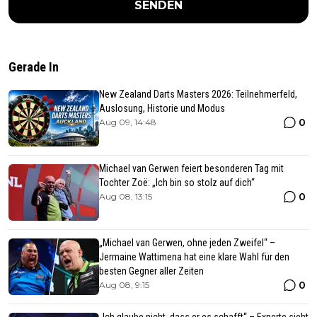
SENDEN
Gerade In
New Zealand Darts Masters 2026: Teilnehmerfeld,
Auslosung, Historie und Modus
0
Aug 09, 14:48
Michael van Gerwen feiert besonderen Tag mit
Tochter Zoë: „Ich bin so stolz auf dich“
0
Aug 08, 13:15
„Michael van Gerwen, ohne jeden Zweifel“ –
Jermaine Wattimena hat eine klare Wahl für den
besten Gegner aller Zeiten
0
Aug 08, 9:15