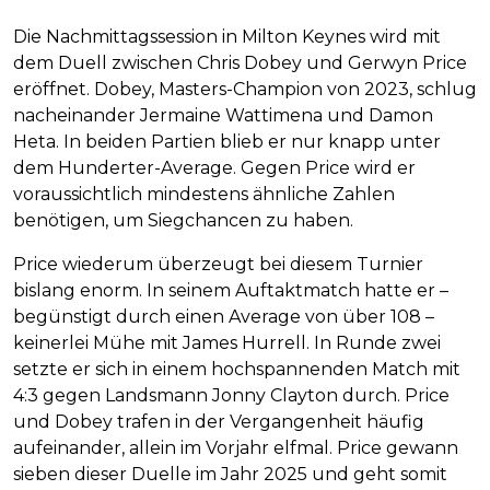
Die Nachmittagssession in Milton Keynes wird mit
dem Duell zwischen Chris Dobey und Gerwyn Price
eröffnet. Dobey, Masters-Champion von 2023, schlug
nacheinander Jermaine Wattimena und Damon
Heta. In beiden Partien blieb er nur knapp unter
dem Hunderter-Average. Gegen Price wird er
voraussichtlich mindestens ähnliche Zahlen
benötigen, um Siegchancen zu haben.
Price wiederum überzeugt bei diesem Turnier
bislang enorm. In seinem Auftaktmatch hatte er –
begünstigt durch einen Average von über 108 –
keinerlei Mühe mit James Hurrell. In Runde zwei
setzte er sich in einem hochspannenden Match mit
4:3 gegen Landsmann Jonny Clayton durch. Price
und Dobey trafen in der Vergangenheit häufig
aufeinander, allein im Vorjahr elfmal. Price gewann
sieben dieser Duelle im Jahr 2025 und geht somit