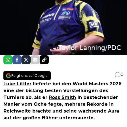
0
Folgt uns auf Google!
Luke Littler
lieferte bei den World Masters 2026
eine der bislang besten Vorstellungen des
Turniers ab, als er
Ross Smith
in bestechender
Manier vom Oche fegte, mehrere Rekorde in
Reichweite brachte und seine wachsende Aura
auf der großen Bühne untermauerte.