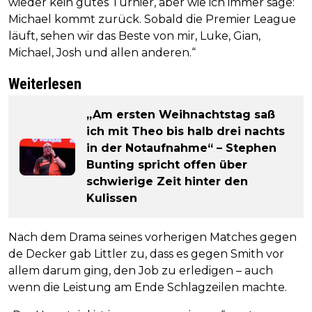
wieder kein gutes Turnier, aber wie ich immer sage:
Michael kommt zurück. Sobald die Premier League
läuft, sehen wir das Beste von mir, Luke, Gian,
Michael, Josh und allen anderen.“
Weiterlesen
„Am ersten Weihnachtstag saß
ich mit Theo bis halb drei nachts
in der Notaufnahme“ – Stephen
Bunting spricht offen über
schwierige Zeit hinter den
Kulissen
Nach dem Drama seines vorherigen Matches gegen
de Decker gab Littler zu, dass es gegen Smith vor
allem darum ging, den Job zu erledigen – auch
wenn die Leistung am Ende Schlagzeilen machte.