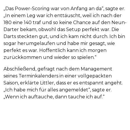
„Das Power-Scoring war von Anfang an da“, sagte er.
„In einem Leg war ich enttäuscht, weil ich nach der
180 eine 140 traf und so keine Chance auf den Neun-
Darter bekam, obwohl das Setup perfekt war. Die
Darts steckten gut, und ich kam nicht durch. Ich bin
sogar herumgelaufen und habe mir gesagt, wie
perfekt es war. Hoffentlich kann ich morgen
zurückkommen und wieder so spielen.“
Abschließend, gefragt nach dem Management
seines Terminkalenders in einer vollgepackten
Saison, erklärte Littler, dass er es entspannt angeht.
„Ich habe mich für alles angemeldet“, sagte er.
„Wenn ich auftauche, dann tauche ich auf.“