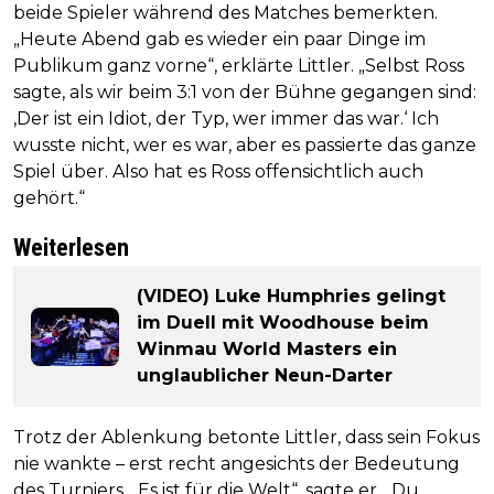
beide Spieler während des Matches bemerkten.
„Heute Abend gab es wieder ein paar Dinge im
Publikum ganz vorne“, erklärte Littler. „Selbst Ross
sagte, als wir beim 3:1 von der Bühne gegangen sind:
‚Der ist ein Idiot, der Typ, wer immer das war.‘ Ich
wusste nicht, wer es war, aber es passierte das ganze
Spiel über. Also hat es Ross offensichtlich auch
gehört.“
Weiterlesen
(VIDEO) Luke Humphries gelingt
im Duell mit Woodhouse beim
Winmau World Masters ein
unglaublicher Neun-Darter
Trotz der Ablenkung betonte Littler, dass sein Fokus
nie wankte – erst recht angesichts der Bedeutung
des Turniers. „Es ist für die Welt“, sagte er. „Du