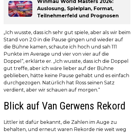
Winmau World Masters 2026:
Auslosung, Spielplan, Format,
Teilnehmerfeld und Prognosen
„Ich wusste, dass ich sehr gut spiele, aber als wir beim
Stand von 2:0 in die Pause gingen und wieder auf
die Bühne kamen, schaute ich hoch und sah 111
Punkte im Average und vier von vier auf die
Doppel“, erklärte er. „Ich wusste, dass ich die Doppel
gut treffe, aber ich wäre lieber auf der Bühne
geblieben, hätte keine Pause gehabt und es einfach
durchgezogen. Natürlich hat Ross seinen Satz
verdient, aber wir schauen auf morgen.“
Blick auf Van Gerwens Rekord
Littler ist dafür bekannt, die Zahlen im Auge zu
behalten, und erneut waren Rekorde nie weit weg