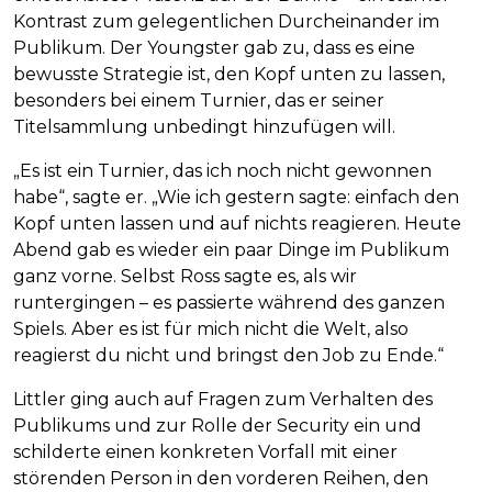
Kontrast zum gelegentlichen Durcheinander im
Publikum. Der Youngster gab zu, dass es eine
bewusste Strategie ist, den Kopf unten zu lassen,
besonders bei einem Turnier, das er seiner
Titelsammlung unbedingt hinzufügen will.
„Es ist ein Turnier, das ich noch nicht gewonnen
habe“, sagte er. „Wie ich gestern sagte: einfach den
Kopf unten lassen und auf nichts reagieren. Heute
Abend gab es wieder ein paar Dinge im Publikum
ganz vorne. Selbst Ross sagte es, als wir
runtergingen – es passierte während des ganzen
Spiels. Aber es ist für mich nicht die Welt, also
reagierst du nicht und bringst den Job zu Ende.“
Littler ging auch auf Fragen zum Verhalten des
Publikums und zur Rolle der Security ein und
schilderte einen konkreten Vorfall mit einer
störenden Person in den vorderen Reihen, den