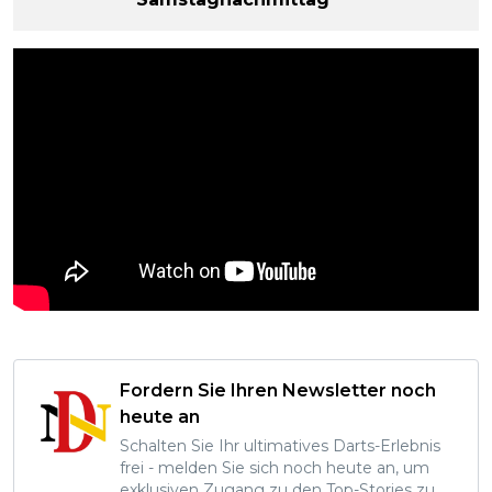
Fordern Sie Ihren Newsletter noch
heute an
Schalten Sie Ihr ultimatives Darts-Erlebnis
frei - melden Sie sich noch heute an, um
exklusiven Zugang zu den Top-Stories zu