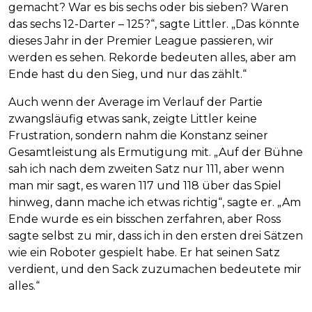
gemacht? War es bis sechs oder bis sieben? Waren
das sechs 12-Darter – 125?“, sagte Littler. „Das könnte
dieses Jahr in der Premier League passieren, wir
werden es sehen. Rekorde bedeuten alles, aber am
Ende hast du den Sieg, und nur das zählt.“
Auch wenn der Average im Verlauf der Partie
zwangsläufig etwas sank, zeigte Littler keine
Frustration, sondern nahm die Konstanz seiner
Gesamtleistung als Ermutigung mit. „Auf der Bühne
sah ich nach dem zweiten Satz nur 111, aber wenn
man mir sagt, es waren 117 und 118 über das Spiel
hinweg, dann mache ich etwas richtig“, sagte er. „Am
Ende wurde es ein bisschen zerfahren, aber Ross
sagte selbst zu mir, dass ich in den ersten drei Sätzen
wie ein Roboter gespielt habe. Er hat seinen Satz
verdient, und den Sack zuzumachen bedeutete mir
alles.“