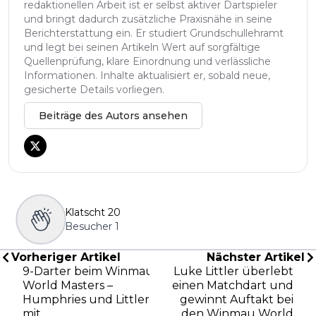
redaktionellen Arbeit ist er selbst aktiver Dartspieler
und bringt dadurch zusätzliche Praxisnähe in seine
Berichterstattung ein. Er studiert Grundschullehramt
und legt bei seinen Artikeln Wert auf sorgfältige
Quellenprüfung, klare Einordnung und verlässliche
Informationen. Inhalte aktualisiert er, sobald neue,
gesicherte Details vorliegen.
Beiträge des Autors ansehen
Klatscht
20
Besucher
1
Vorheriger Artikel
Nächster Artikel
9-Darter beim Winmau
Luke Littler überlebt
World Masters –
einen Matchdart und
Humphries und Littler
gewinnt Auftakt bei
mit
den Winmau World