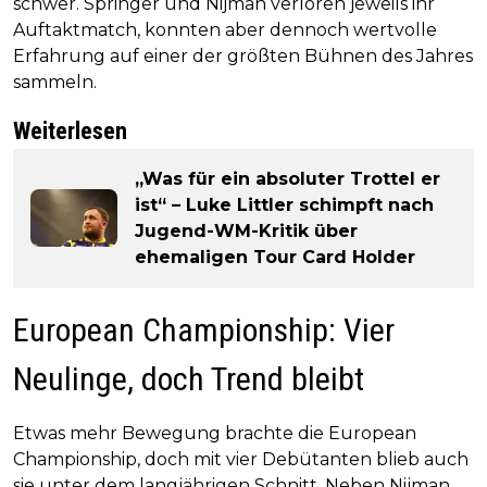
schwer. Springer und Nijman verloren jeweils ihr
Auftaktmatch, konnten aber dennoch wertvolle
Erfahrung auf einer der größten Bühnen des Jahres
sammeln.
Weiterlesen
„Was für ein absoluter Trottel er
ist“ – Luke Littler schimpft nach
Jugend-WM-Kritik über
ehemaligen Tour Card Holder
European Championship: Vier
Neulinge, doch Trend bleibt
Etwas mehr Bewegung brachte die European
Championship, doch mit vier Debütanten blieb auch
sie unter dem langjährigen Schnitt. Neben Nijman,