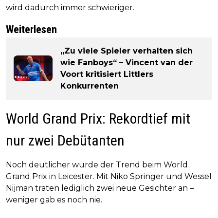
wird dadurch immer schwieriger.
Weiterlesen
„Zu viele Spieler verhalten sich
wie Fanboys“ – Vincent van der
Voort kritisiert Littlers
Konkurrenten
World Grand Prix: Rekordtief mit
nur zwei Debütanten
Noch deutlicher wurde der Trend beim World
Grand Prix in Leicester. Mit Niko Springer und Wessel
Nijman traten lediglich zwei neue Gesichter an –
weniger gab es noch nie.