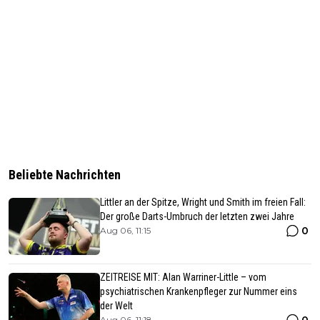
Beliebte Nachrichten
Littler an der Spitze, Wright und Smith im freien Fall:
Der große Darts-Umbruch der letzten zwei Jahre
0
Aug 06, 11:15
ZEITREISE MIT: Alan Warriner-Little – vom
psychiatrischen Krankenpfleger zur Nummer eins
der Welt
0
Aug 06, 11:18