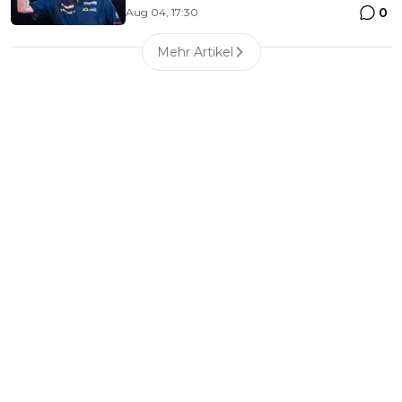
0
Aug 04, 17:30
Mehr Artikel