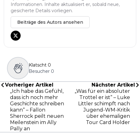
Informationen. Inhalte aktualisiert er, sobald neue,
gesicherte Details vorliegen.
Beiträge des Autors ansehen
Klatscht
0
Besucher
0
Vorheriger Artikel
Nächster Artikel
„Ich habe das Gefühl,
„Was für ein absoluter
dass ich noch mehr
Trottel er ist“ – Luke
Geschichte schreiben
Littler schimpft nach
kann“ – Fallon
Jugend-WM-Kritik
Sherrock peilt neuen
über ehemaligen
Meilenstein im Ally
Tour Card Holder
Pally an