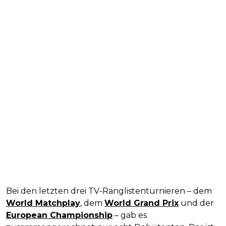
Bei den letzten drei TV-Ranglistenturnieren – dem
World Matchplay
, dem
World Grand Prix
und der
European Championship
– gab es