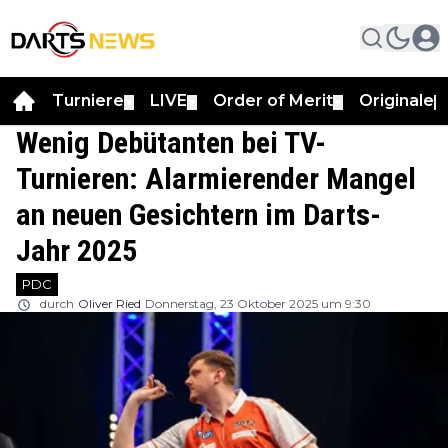
Turniere
LIVE
Order of Merit
Originale
▼
▼
▼
▼
Wenig Debütanten bei TV-
Turnieren: Alarmierender Mangel
an neuen Gesichtern im Darts-
Jahr 2025
PDC
durch
Oliver Ried
Donnerstag, 23 Oktober 2025 um 9:30