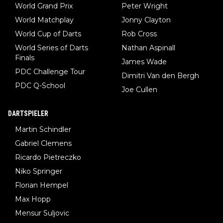
World Grand Prix
Peter Wright
World Matchplay
Jonny Clayton
World Cup of Darts
Rob Cross
World Series of Darts
Nathan Aspinall
Finals
James Wade
PDC Challenge Tour
Dimitri Van den Bergh
PDC Q-School
Joe Cullen
DARTSPIELER
Martin Schindler
Gabriel Clemens
Ricardo Pietreczko
Niko Springer
Florian Hempel
Max Hopp
Mensur Suljovic