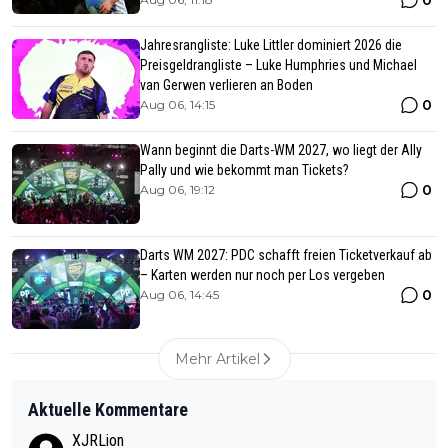
Jahresrangliste: Luke Littler dominiert 2026 die
Preisgeldrangliste – Luke Humphries und Michael
van Gerwen verlieren an Boden
0
Aug 06, 14:15
Wann beginnt die Darts-WM 2027, wo liegt der Ally
Pally und wie bekommt man Tickets?
0
Aug 06, 19:12
Darts WM 2027: PDC schafft freien Ticketverkauf ab
– Karten werden nur noch per Los vergeben
0
Aug 06, 14:45
Mehr Artikel
Aktuelle Kommentare
XJRLion