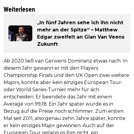
Weiterlesen
„In fünf Jahren sehe ich ihn nicht
mehr an der Spitze“ – Matthew
Edgar zweifelt an Gian Van Veens
Zukunft
Ab 2020 ließ van Gerwens Dominanz etwas nach. In
diesem Jahr gewann er mit den Players
Championship Finals und den UK Open zwei weitere
Majors, konnte aber kein einziges European Tour-
oder World Series-Turnier mehr für sich
entscheiden. Er beendete das Jahr mit einem
Average von 99,18. Ein Jahr später wurde es in
Bezug auf die Preise noch schlimmer. Zum ersten
Mal seit 2011, also genau zehn Jahre später, konnte
er kein einziges Major gewinnen. Auch auf der
European Tour gelang es ihm nicht, ein