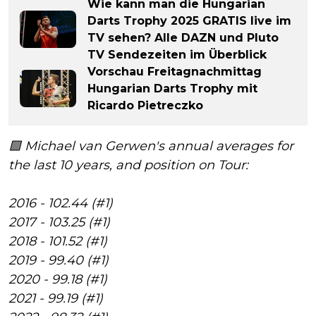
Wie kann man die Hungarian
Darts Trophy 2025 GRATIS live im
TV sehen? Alle DAZN und Pluto
TV Sendezeiten im Überblick
Vorschau Freitagnachmittag
Hungarian Darts Trophy mit
Ricardo Pietreczko
🟩 Michael van Gerwen's annual averages for
the last 10 years, and position on Tour:
2016 - 102.44 (#1)
2017 - 103.25 (#1)
2018 - 101.52 (#1)
2019 - 99.40 (#1)
2020 - 99.18 (#1)
2021 - 99.19 (#1)