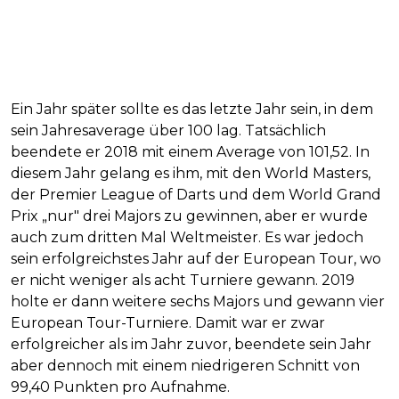
Ein Jahr später sollte es das letzte Jahr sein, in dem
sein Jahresaverage über 100 lag. Tatsächlich
beendete er 2018 mit einem Average von 101,52. In
diesem Jahr gelang es ihm, mit den World Masters,
der Premier League of Darts und dem World Grand
Prix „nur" drei Majors zu gewinnen, aber er wurde
auch zum dritten Mal Weltmeister. Es war jedoch
sein erfolgreichstes Jahr auf der European Tour, wo
er nicht weniger als acht Turniere gewann. 2019
holte er dann weitere sechs Majors und gewann vier
European Tour-Turniere. Damit war er zwar
erfolgreicher als im Jahr zuvor, beendete sein Jahr
aber dennoch mit einem niedrigeren Schnitt von
99,40 Punkten pro Aufnahme.