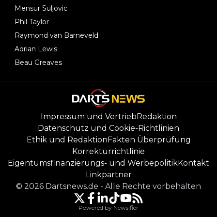
Mensur Suljovic
Phil Taylor
Raymond van Barneveld
Adrian Lewis
Beau Greaves
Impressum und Vertrieb
Redaktion
Datenschutz und Cookie-Richtlinien
Ethik und Redaktion
Fakten Überprüfung
Korrekturrichtlinie
Eigentumsfinanzierungs- und Werbepolitik
Kontakt
Linkpartner
©
2026
Dartsnews.de
-
Alle Rechte vorbehalten
Powered by Newsifier