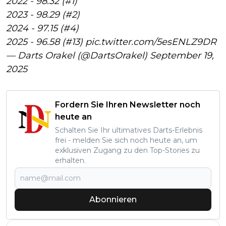
2022 - 98.32 (#1)
2023 - 98.29 (#2)
2024 - 97.15 (#4)
2025 - 96.58 (#13)
pic.twitter.com/5esENLZ9DR
— Darts Orakel (@DartsOrakel)
September 19,
2025
Fordern Sie Ihren Newsletter noch
heute an
Schalten Sie Ihr ultimatives Darts-Erlebnis
frei - melden Sie sich noch heute an, um
exklusiven Zugang zu den Top-Stories zu
erhalten.
Abonnieren