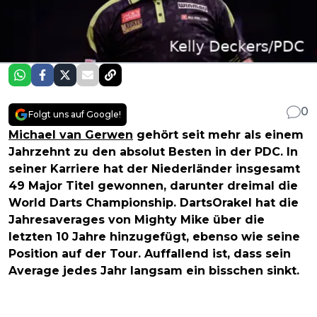
0
Folgt uns auf Google!
Michael van Gerwen
gehört seit mehr als einem
Jahrzehnt zu den absolut Besten in der PDC. In
seiner Karriere hat der Niederländer insgesamt
49 Major Titel gewonnen, darunter dreimal die
World Darts Championship. DartsOrakel hat die
Jahresaverages von Mighty Mike über die
letzten 10 Jahre hinzugefügt, ebenso wie seine
Position auf der Tour. Auffallend ist, dass sein
Average jedes Jahr langsam ein bisschen sinkt.