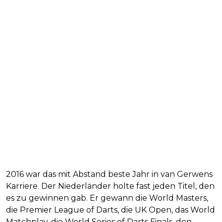
2016 war das mit Abstand beste Jahr in van Gerwens
Karriere. Der Niederländer holte fast jeden Titel, den
es zu gewinnen gab. Er gewann die World Masters,
die Premier League of Darts, die UK Open, das World
Matchplay, die World Series of Darts Finals, den