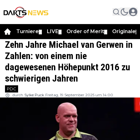
Turniere
LIVE
Order of Merit
Originale
▼
▼
▼
▼
Zehn Jahre Michael van Gerwen in
Zahlen: von einem nie
dagewesenen Höhepunkt 2016 zu
schwierigen Jahren
PDC
durch
Sylke Puck
Freitag, 19 September 2025 um 14:00