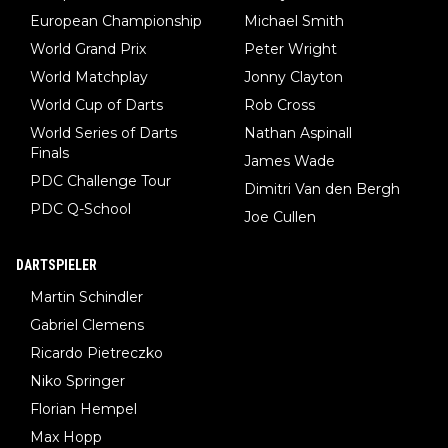
European Championship
Michael Smith
World Grand Prix
Peter Wright
World Matchplay
Jonny Clayton
World Cup of Darts
Rob Cross
World Series of Darts
Nathan Aspinall
Finals
James Wade
PDC Challenge Tour
Dimitri Van den Bergh
PDC Q-School
Joe Cullen
DARTSPIELER
Martin Schindler
Gabriel Clemens
Ricardo Pietreczko
Niko Springer
Florian Hempel
Max Hopp