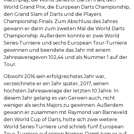
World Grand Prix, die European Darts Championship,
den Grand Slam of Darts und die Players
Championship Finals. Zum Abschluss des Jahres
gewann er dann zum zweiten Mal die World Darts
Championship. Außerdem konnte er zwei World
Series-Turniere und sechs European Tour-Turniere
gewinnen und beendete das Jahr mit einem
Jahresaveragevon 102,44 und als Nummer 1 auf der
Tour.
Obwohl 2016 sein erfolgreichstes Jahr war,
verzeichnete er ein Jahr später, 2017, seinen
höchsten Jahresaverage der letzten 10 Jahre. In
diesem Jahr gelang es van Gerwen auch, nicht
weniger als sechs Majors zu gewinnen. Außerdem
gewann er zusammen mit Raymond van Barneveld
den World Cup of Darts, holte sich zwei weitere
World Series-Turniere und schrieb fünf European
Tour-Turniere auf seinen Namen. Damit kam er auf