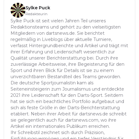
Sylke Puck
Redakteurin
Sylke Puck ist seit vielen Jahren Teil unseres
Redaktionsteams und gehört zu den vielseitigsten
Mitgliedern von dartsnews.de. Sie berichtet
regelmäßig in Liveblogs über aktuelle Turniere,
verfasst Hintergrundberichte und Artikel und trägt mit
ihrer Erfahrung und Leidenschaft wesentlich zur
Qualität unserer Berichterstattung bei. Durch ihre
zuverlässige Arbeitsweise, ihre Begeisterung für den
Sport und ihren Blick für Details ist sie zu einem
unverzichtbaren Bestandteil des Teams geworden.
Die deutsche Sportjournalistin kam als
Seiteneinsteigerin zum Journalismus und entdeckte
2021 ihre Leidenschaft für den Darts-Sport. Seitdem
hat sie sich ein beachtliches Portfolio aufgebaut und
sich als feste Größe in der Darts-Berichterstattung
etabliert. Neben ihrer Arbeit für dartsnews.de schreibt
sie gelegentlich auch für dartsnews.com, wo ihre
Artikel ein internationales Publikum erreichen.
Ihr Schreibstil zeichnet sich durch Präzision,
Einfühlungsvermögen und ein tiefes Verständnis für