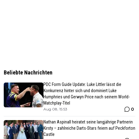
Beliebte Nachrichten
PDC Form Guide Update: Luke Littler lässt die
Konkurrenz hinter sich und dominiert Luke
Humphries und Gerwyn Price nach seinem World-
Matchplay-Titel
0
Aug 08, 15:53
Nathan Aspinall heiratet seine langjährige Partnerin
Kirsty – zahlreiche Darts-Stars feiern auf Peckforton
Castle