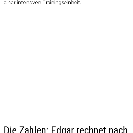
einer intensiven Trainingseinheit.
Die Zahlen: Edgar rechnet nach