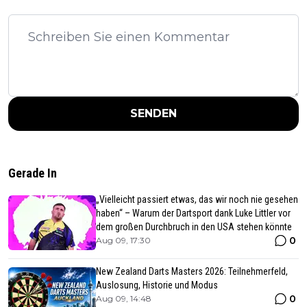
SENDEN
Gerade In
„Vielleicht passiert etwas, das wir noch nie gesehen
haben“ – Warum der Dartsport dank Luke Littler vor
dem großen Durchbruch in den USA stehen könnte
0
Aug 09, 17:30
New Zealand Darts Masters 2026: Teilnehmerfeld,
Auslosung, Historie und Modus
0
Aug 09, 14:48