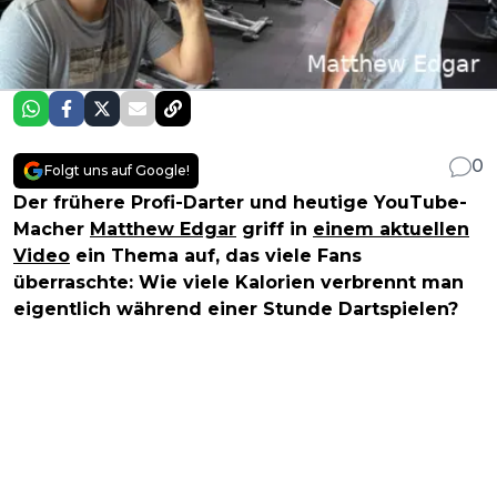
0
Folgt uns auf Google!
Der frühere Profi-Darter und heutige YouTube-
Macher
Matthew Edgar
griff in
einem aktuellen
Video
ein Thema auf, das viele Fans
überraschte: Wie viele Kalorien verbrennt man
eigentlich während einer Stunde Dartspielen?