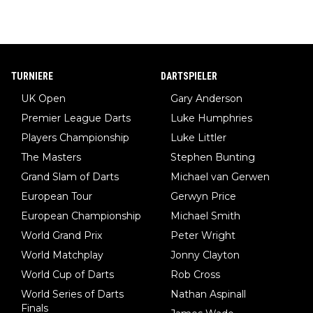
TURNIERE
DARTSPIELER
UK Open
Gary Anderson
Premier League Darts
Luke Humphries
Players Championship
Luke Littler
The Masters
Stephen Bunting
Grand Slam of Darts
Michael van Gerwen
European Tour
Gerwyn Price
European Championship
Michael Smith
World Grand Prix
Peter Wright
World Matchplay
Jonny Clayton
World Cup of Darts
Rob Cross
World Series of Darts
Nathan Aspinall
Finals