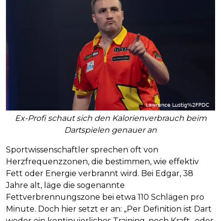
Ex-Profi schaut sich den Kalorienverbrauch beim
Dartspielen genauer an
Sportwissenschaftler sprechen oft von
Herzfrequenzzonen, die bestimmen, wie effektiv
Fett oder Energie verbrannt wird. Bei Edgar, 38
Jahre alt, läge die sogenannte
Fettverbrennungszone bei etwa 110 Schlägen pro
Minute. Doch hier setzt er an: „Per Definition ist Dart
weder ein kontinuierliches Training, noch Kraft- oder