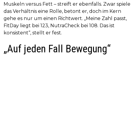
Muskeln versus Fett – streift er ebenfalls. Zwar spiele
das Verhältnis eine Rolle, betont er, doch im Kern
gehe es nur um einen Richtwert. „Meine Zahl passt,
FitDay liegt bei 123, NutraCheck bei 108. Das ist
konsistent“, stellt er fest.
„Auf jeden Fall Bewegung“