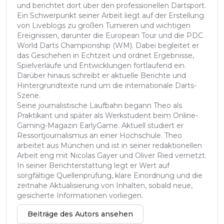
und berichtet dort über den professionellen Dartsport.
Ein Schwerpunkt seiner Arbeit liegt auf der Erstellung
von Liveblogs zu großen Turnieren und wichtigen
Ereignissen, darunter die European Tour und die PDC
World Darts Championship (WM). Dabei begleitet er
das Geschehen in Echtzeit und ordnet Ergebnisse,
Spielverläufe und Entwicklungen fortlaufend ein.
Darüber hinaus schreibt er aktuelle Berichte und
Hintergrundtexte rund um die internationale Darts-
Szene.
Seine journalistische Laufbahn begann Theo als
Praktikant und später als Werkstudent beim Online-
Gaming-Magazin EarlyGame. Aktuell studiert er
Ressortjournalismus an einer Hochschule. Theo
arbeitet aus München und ist in seiner redaktionellen
Arbeit eng mit Nicolas Gayer und Oliver Ried vernetzt.
In seiner Berichterstattung legt er Wert auf
sorgfältige Quellenprüfung, klare Einordnung und die
zeitnahe Aktualisierung von Inhalten, sobald neue,
gesicherte Informationen vorliegen.
Beiträge des Autors ansehen