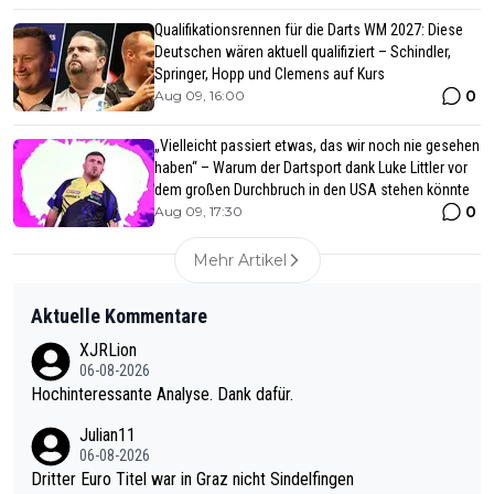
Qualifikationsrennen für die Darts WM 2027: Diese
Deutschen wären aktuell qualifiziert – Schindler,
Springer, Hopp und Clemens auf Kurs
0
Aug 09, 16:00
„Vielleicht passiert etwas, das wir noch nie gesehen
haben“ – Warum der Dartsport dank Luke Littler vor
dem großen Durchbruch in den USA stehen könnte
0
Aug 09, 17:30
Mehr Artikel
Aktuelle Kommentare
XJRLion
06-08-2026
Hochinteressante Analyse. Dank dafür.
Julian11
06-08-2026
Dritter Euro Titel war in Graz nicht Sindelfingen