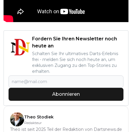
Fordern Sie Ihren Newsletter noch
heute an
Schalten Sie Ihr ultimatives Darts-Erlebnis
frei - melden Sie sich noch heute an, um
exklusiven Zugang zu den Top-Stories zu
erhalten.
Abonnieren
Theo Stodiek
Redakteur
Theo ist seit 2025 Teil der Redaktion von Dartsnews.de