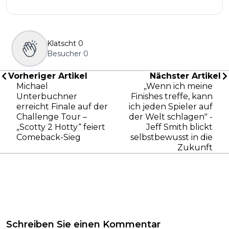
Klatscht
0
Besucher
0
Vorheriger Artikel
Nächster Artikel
Michael
„Wenn ich meine
Unterbuchner
Finishes treffe, kann
erreicht Finale auf der
ich jeden Spieler auf
Challenge Tour –
der Welt schlagen" -
„Scotty 2 Hotty“ feiert
Jeff Smith blickt
Comeback-Sieg
selbstbewusst in die
Zukunft
Schreiben Sie einen Kommentar