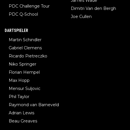
James Wade
PDC Challenge Tour
Dimitri Van den Bergh
PDC Q-School
Joe Cullen
DARTSPIELER
Martin Schindler
Gabriel Clemens
Ricardo Pietreczko
Niko Springer
Florian Hempel
Max Hopp
Mensur Suljovic
Phil Taylor
Raymond van Barneveld
Adrian Lewis
Beau Greaves