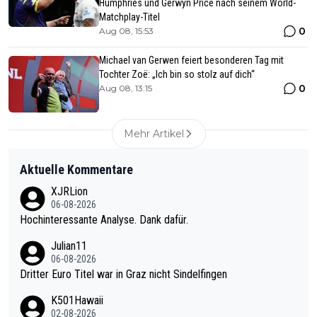
Humphries und Gerwyn Price nach seinem World-
Matchplay-Titel
0
Aug 08, 15:53
Michael van Gerwen feiert besonderen Tag mit
Tochter Zoë: „Ich bin so stolz auf dich“
0
Aug 08, 13:15
Mehr Artikel
Aktuelle Kommentare
XJRLion
06-08-2026
Hochinteressante Analyse. Dank dafür.
Julian11
06-08-2026
Dritter Euro Titel war in Graz nicht Sindelfingen
K501Hawaii
02-08-2026