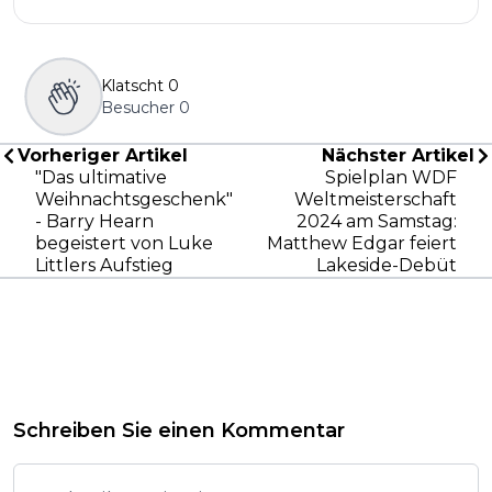
Klatscht
0
Besucher
0
Vorheriger Artikel
Nächster Artikel
"Das ultimative
Spielplan WDF
Weihnachtsgeschenk"
Weltmeisterschaft
- Barry Hearn
2024 am Samstag:
begeistert von Luke
Matthew Edgar feiert
Littlers Aufstieg
Lakeside-Debüt
Schreiben Sie einen Kommentar