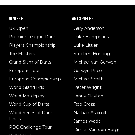
TURNIERE
DARTSPIELER
UK Open
Gary Anderson
Premier League Darts
Luke Humphries
Players Championship
Luke Littler
The Masters
Stephen Bunting
Grand Slam of Darts
Michael van Gerwen
European Tour
Gerwyn Price
European Championship
Michael Smith
World Grand Prix
Peter Wright
World Matchplay
Jonny Clayton
World Cup of Darts
Rob Cross
World Series of Darts
Nathan Aspinall
Finals
James Wade
PDC Challenge Tour
Dimitri Van den Bergh