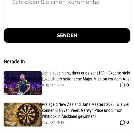
SENDEN
Gerade In
„Ich glaube nicht, dass er es schafft“ – Experte sieht
Luke Littlers historische Major-Mission vor dem Aus
0
Aug 07, 17:30
Preisgeld New Zealand Darts Masters 2026: Wie viel
können Gian van Veen, Gerwyn Price und Simon
Whitlock in Auckland gewinnen?
0
Aug 07, 16:15