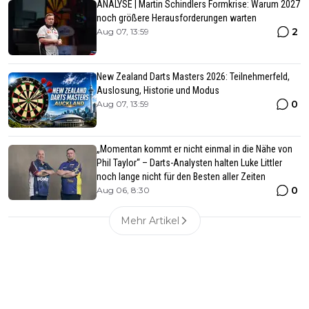
ANALYSE | Martin Schindlers Formkrise: Warum 2027
noch größere Herausforderungen warten
2
Aug 07, 13:59
New Zealand Darts Masters 2026: Teilnehmerfeld,
Auslosung, Historie und Modus
0
Aug 07, 13:59
„Momentan kommt er nicht einmal in die Nähe von
Phil Taylor“ – Darts-Analysten halten Luke Littler
noch lange nicht für den Besten aller Zeiten
0
Aug 06, 8:30
Mehr Artikel