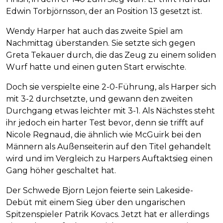
Edwin Torbjörnsson, der an Position 13 gesetzt ist.
Wendy Harper hat auch das zweite Spiel am
Nachmittag überstanden. Sie setzte sich gegen
Greta Tekauer durch, die das Zeug zu einem soliden
Wurf hatte und einen guten Start erwischte.
Doch sie verspielte eine 2-0-Führung, als Harper sich
mit 3-2 durchsetzte, und gewann den zweiten
Durchgang etwas leichter mit 3-1. Als Nächstes steht
ihr jedoch ein harter Test bevor, denn sie trifft auf
Nicole Regnaud, die ähnlich wie McGuirk bei den
Männern als Außenseiterin auf den Titel gehandelt
wird und im Vergleich zu Harpers Auftaktsieg einen
Gang höher geschaltet hat.
Der Schwede Bjorn Lejon feierte sein Lakeside-
Debüt mit einem Sieg über den ungarischen
Spitzenspieler Patrik Kovacs. Jetzt hat er allerdings