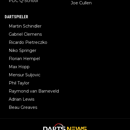
PDC Q-School
Joe Cullen
DARTSPIELER
Martin Schindler
Gabriel Clemens
Ricardo Pietreczko
Niko Springer
Florian Hempel
Max Hopp
Mensur Suljovic
Phil Taylor
Raymond van Barneveld
Adrian Lewis
Beau Greaves