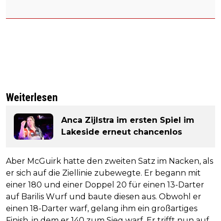
Weiterlesen
Anca Zijlstra im ersten Spiel im
Lakeside erneut chancenlos
Aber McGuirk hatte den zweiten Satz im Nacken, als
er sich auf die Ziellinie zubewegte. Er begann mit
einer 180 und einer Doppel 20 für einen 13-Darter
auf Barilis Wurf und baute diesen aus. Obwohl er
einen 18-Darter warf, gelang ihm ein großartiges
Finish, in dem er 140 zum Sieg warf. Er trifft nun auf