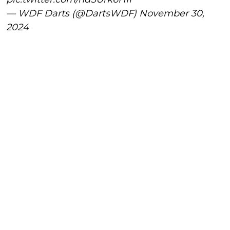
— WDF Darts (@DartsWDF)
November 30,
2024