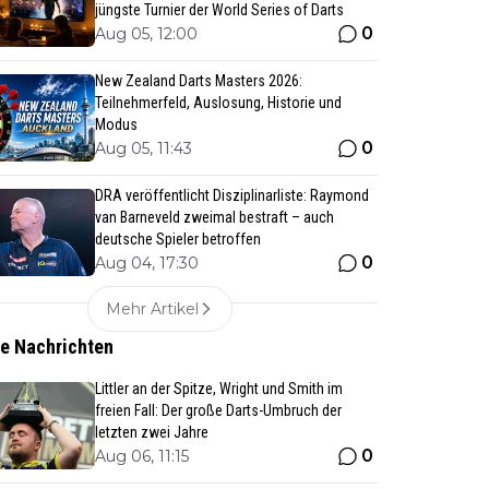
jüngste Turnier der World Series of Darts
0
Aug 05, 12:00
New Zealand Darts Masters 2026:
Teilnehmerfeld, Auslosung, Historie und
Modus
0
Aug 05, 11:43
DRA veröffentlicht Disziplinarliste: Raymond
van Barneveld zweimal bestraft – auch
deutsche Spieler betroffen
0
Aug 04, 17:30
Mehr Artikel
te Nachrichten
Littler an der Spitze, Wright und Smith im
freien Fall: Der große Darts-Umbruch der
letzten zwei Jahre
0
Aug 06, 11:15