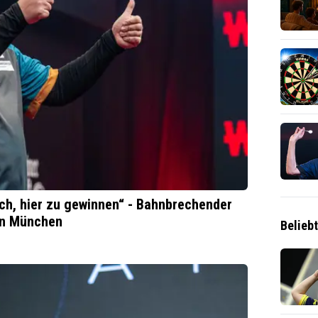
isch, hier zu gewinnen“ - Bahnbrechender
 in München
Belieb