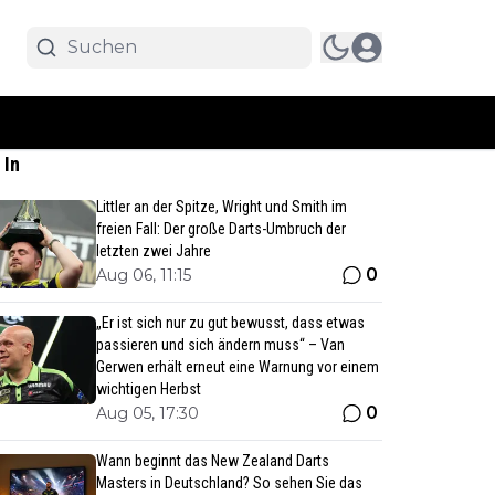
 In
Littler an der Spitze, Wright und Smith im
freien Fall: Der große Darts-Umbruch der
letzten zwei Jahre
0
Aug 06, 11:15
„Er ist sich nur zu gut bewusst, dass etwas
passieren und sich ändern muss“ – Van
Gerwen erhält erneut eine Warnung vor einem
wichtigen Herbst
0
Aug 05, 17:30
Wann beginnt das New Zealand Darts
Masters in Deutschland? So sehen Sie das