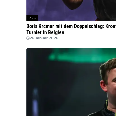
PDC
Boris Krcmar mit dem Doppelschlag: Kroate
Turnier in Belgien
26 Januar 2026