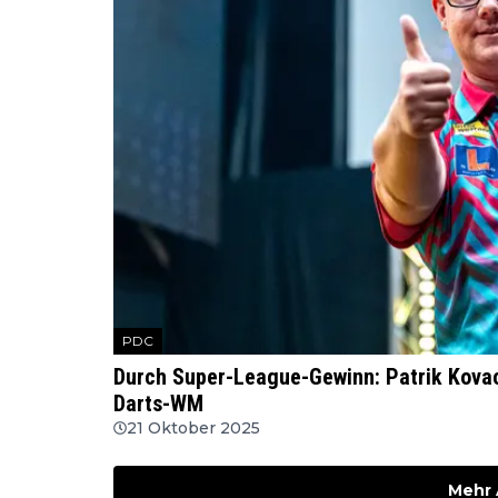
PDC
Durch Super-League-Gewinn: Patrik Kovacs
Darts-WM
21 Oktober 2025
Mehr 