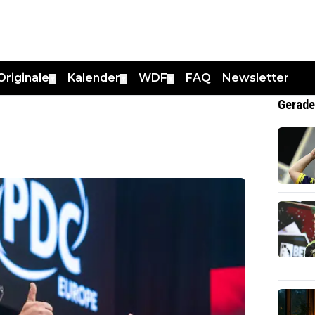
Originale
Kalender
WDF
FAQ
Newsletter
▼
▼
▼
Gerade