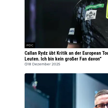
PDC
Callan Rydz übt Kritik an der European To
Leuten. Ich bin kein großer Fan davon“
18 Dezember 2025