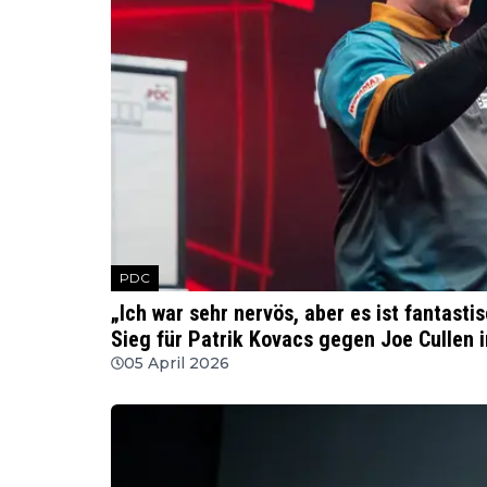
PDC
„Ich war sehr nervös, aber es ist fantast
Sieg für Patrik Kovacs gegen Joe Cullen
05 April 2026