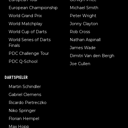
European Championship
Michael Smith
World Grand Prix
Peter Wright
World Matchplay
Jonny Clayton
World Cup of Darts
Rob Cross
World Series of Darts
Nathan Aspinall
Finals
James Wade
PDC Challenge Tour
Dimitri Van den Bergh
PDC Q-School
Joe Cullen
DARTSPIELER
Martin Schindler
Gabriel Clemens
Ricardo Pietreczko
Niko Springer
Florian Hempel
Max Hopp