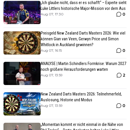
„Ich glaube nicht, dass er es schafft“ – Experte sieht
Luke Littlers historische Major-Mission vor dem Aus
0
Aug 07, 17:30
Preisgeld New Zealand Darts Masters 2026: Wie viel
können Gian van Veen, Gerwyn Price und Simon
Whitlock in Auckland gewinnen?
0
Aug 07, 16:15
ANALYSE | Martin Schindlers Formkrise: Warum 2027
noch größere Herausforderungen warten
2
Aug 07, 13:59
New Zealand Darts Masters 2026: Teilnehmerfeld,
Auslosung, Historie und Modus
0
Aug 07, 13:59
„Momentan kommt er nicht einmal in die Nähe von