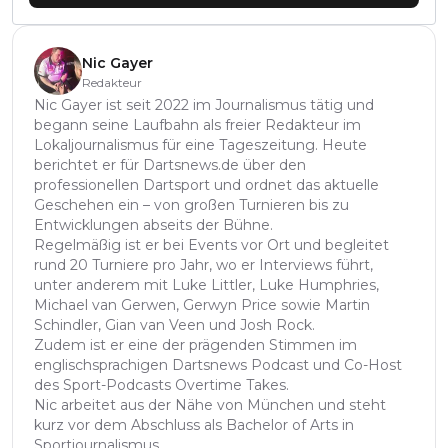
Nic Gayer
Redakteur
Nic Gayer ist seit 2022 im Journalismus tätig und
begann seine Laufbahn als freier Redakteur im
Lokaljournalismus für eine Tageszeitung. Heute
berichtet er für Dartsnews.de über den
professionellen Dartsport und ordnet das aktuelle
Geschehen ein – von großen Turnieren bis zu
Entwicklungen abseits der Bühne.
Regelmäßig ist er bei Events vor Ort und begleitet
rund 20 Turniere pro Jahr, wo er Interviews führt,
unter anderem mit Luke Littler, Luke Humphries,
Michael van Gerwen, Gerwyn Price sowie Martin
Schindler, Gian van Veen und Josh Rock.
Zudem ist er eine der prägenden Stimmen im
englischsprachigen Dartsnews Podcast und Co-Host
des Sport-Podcasts Overtime Takes.
Nic arbeitet aus der Nähe von München und steht
kurz vor dem Abschluss als Bachelor of Arts in
Sportjournalismus.