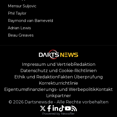
Mensur Suljovic
Phil Taylor
Raymond van Barneveld
Adrian Lewis
Beau Greaves
Impressum und Vertrieb
Redaktion
Datenschutz und Cookie-Richtlinien
Ethik und Redaktion
Fakten Überprüfung
Korrekturrichtlinie
Eigentumsfinanzierungs- und Werbepolitik
Kontakt
Linkpartner
©
2026
Dartsnews.de
-
Alle Rechte vorbehalten
Powered by Newsifier