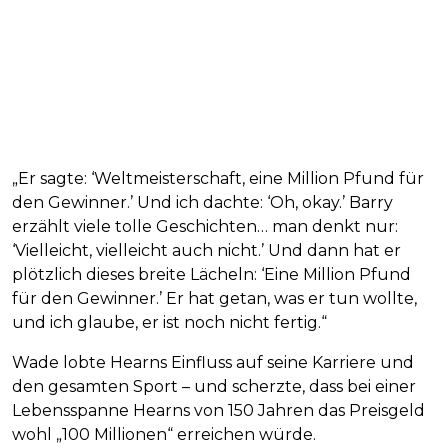
„Er sagte: ‘Weltmeisterschaft, eine Million Pfund für
den Gewinner.’ Und ich dachte: ‘Oh, okay.’ Barry
erzählt viele tolle Geschichten… man denkt nur:
‘Vielleicht, vielleicht auch nicht.’ Und dann hat er
plötzlich dieses breite Lächeln: ‘Eine Million Pfund
für den Gewinner.’ Er hat getan, was er tun wollte,
und ich glaube, er ist noch nicht fertig.“
Wade lobte Hearns Einfluss auf seine Karriere und
den gesamten Sport – und scherzte, dass bei einer
Lebensspanne Hearns von 150 Jahren das Preisgeld
wohl „100 Millionen“ erreichen würde.