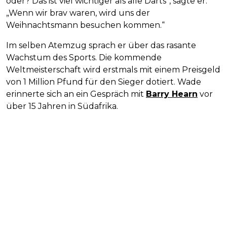
oder? Das ist viel wichtiger als alle Darts“, sagte er.
„Wenn wir brav waren, wird uns der
Weihnachtsmann besuchen kommen.“
Im selben Atemzug sprach er über das rasante
Wachstum des Sports. Die kommende
Weltmeisterschaft wird erstmals mit einem Preisgeld
von 1 Million Pfund für den Sieger dotiert. Wade
erinnerte sich an ein Gespräch mit
Barry Hearn
vor
über 15 Jahren in Südafrika.