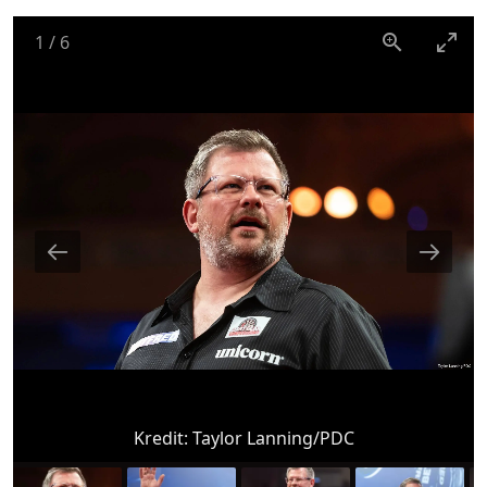
1
/
6
Kredit:
Taylor Lanning/PDC