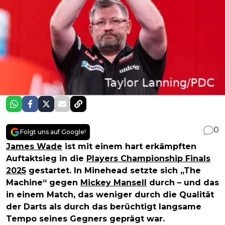
0
Folgt uns auf Google!
James Wade
ist mit einem hart erkämpften
Auftaktsieg in die
Players Championship Finals
2025
gestartet. In Minehead setzte sich „The
Machine“ gegen
Mickey Mansell
durch – und das
in einem Match, das weniger durch die Qualität
der Darts als durch das berüchtigt langsame
Tempo seines Gegners geprägt war.