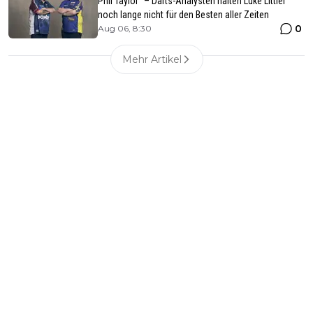
Phil Taylor“ – Darts-Analysten halten Luke Littler
noch lange nicht für den Besten aller Zeiten
0
Aug 06, 8:30
Mehr Artikel