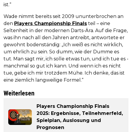
ist.“
Wade nimmt bereits seit 2009 ununterbrochen an
den
Players Championship Finals
teil – eine
Seltenheit in der modernen Darts-Ära. Auf die Frage,
was ihn nach all den Jahren antreibt, antwortete er
gewohnt bodenständig: „Ich weiß es nicht wirklich,
um ehrlich zu sein. So dumm, wie der Dumme es
tut. Man sagt mir, ich solle etwas tun, und ich tue es -
manchmal so gut ich kann. Und wenn ich es nicht
tue, gebe ich mir trotzdem Mühe. Ich denke, das ist
eine ziemlich langweilige Formel.“
Weiterlesen
Players Championship Finals
2025: Ergebnisse, Teilnehmerfeld,
Spielplan, Auslosung und
Prognosen