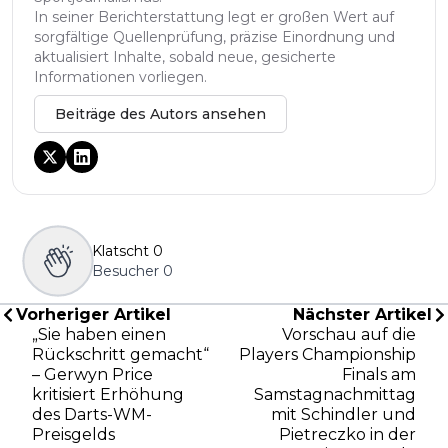
In seiner Berichterstattung legt er großen Wert auf
sorgfältige Quellenprüfung, präzise Einordnung und
aktualisiert Inhalte, sobald neue, gesicherte
Informationen vorliegen.
Beiträge des Autors ansehen
Klatscht
0
Besucher
0
Vorheriger Artikel
Nächster Artikel
„Sie haben einen
Vorschau auf die
Rückschritt gemacht“
Players Championship
– Gerwyn Price
Finals am
kritisiert Erhöhung
Samstagnachmittag
des Darts-WM-
mit Schindler und
Preisgelds
Pietreczko in der