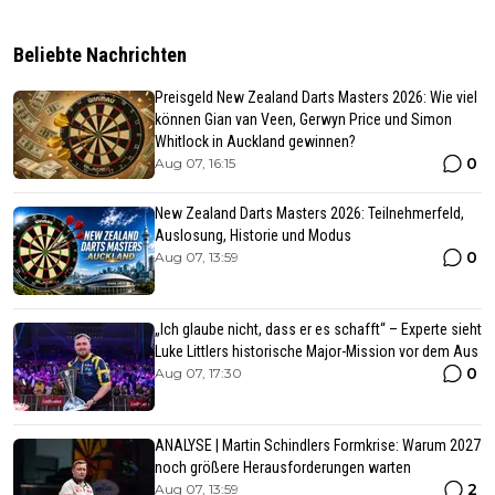
Beliebte Nachrichten
Preisgeld New Zealand Darts Masters 2026: Wie viel
können Gian van Veen, Gerwyn Price und Simon
Whitlock in Auckland gewinnen?
0
Aug 07, 16:15
New Zealand Darts Masters 2026: Teilnehmerfeld,
Auslosung, Historie und Modus
0
Aug 07, 13:59
„Ich glaube nicht, dass er es schafft“ – Experte sieht
Luke Littlers historische Major-Mission vor dem Aus
0
Aug 07, 17:30
ANALYSE | Martin Schindlers Formkrise: Warum 2027
noch größere Herausforderungen warten
2
Aug 07, 13:59