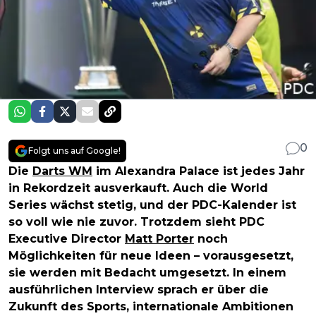
0
Folgt uns auf Google!
Die
Darts WM
im Alexandra Palace ist jedes Jahr
in Rekordzeit ausverkauft. Auch die World
Series wächst stetig, und der PDC-Kalender ist
so voll wie nie zuvor. Trotzdem sieht PDC
Executive Director
Matt Porter
noch
Möglichkeiten für neue Ideen – vorausgesetzt,
sie werden mit Bedacht umgesetzt. In einem
ausführlichen Interview sprach er über die
Zukunft des Sports, internationale Ambitionen