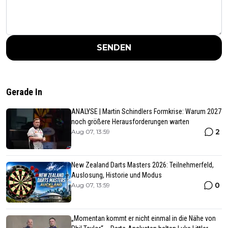
SENDEN
Gerade In
ANALYSE | Martin Schindlers Formkrise: Warum 2027
noch größere Herausforderungen warten
2
Aug 07, 13:59
New Zealand Darts Masters 2026: Teilnehmerfeld,
Auslosung, Historie und Modus
0
Aug 07, 13:59
„Momentan kommt er nicht einmal in die Nähe von