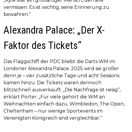
„Kyle war ein großartiger Mensch, den alle
vermissen. Es ist wichtig, seine Erinnerung zu
bewahren.“
Alexandra Palace: „Der X-
Faktor des Tickets“
Das Flaggschiff der PDC bleibt die Darts WM im
Londoner Alexandra Palace. 2025 wird sie größer
denn je – vier zusätzliche Tage und acht Sessions
kamen hinzu. Die Tickets waren dennoch
blitzschnell ausverkauft. „Die Nachfrage ist riesig“,
erklärt Porter. „Für viele gehört die WM an
Weihnachten einfach dazu. Wimbledon, The Open,
Cheltenham – nur wenige Sportevents im
Vereinigten Königreich sind vergleichbar.“