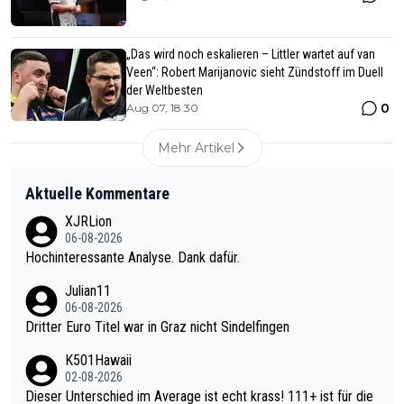
„Das wird noch eskalieren – Littler wartet auf van
Veen“: Robert Marijanovic sieht Zündstoff im Duell
der Weltbesten
0
Aug 07, 18:30
Mehr Artikel
Aktuelle Kommentare
XJRLion
06-08-2026
Hochinteressante Analyse. Dank dafür.
Julian11
06-08-2026
Dritter Euro Titel war in Graz nicht Sindelfingen
K501Hawaii
02-08-2026
Dieser Unterschied im Average ist echt krass! 111+ ist für die