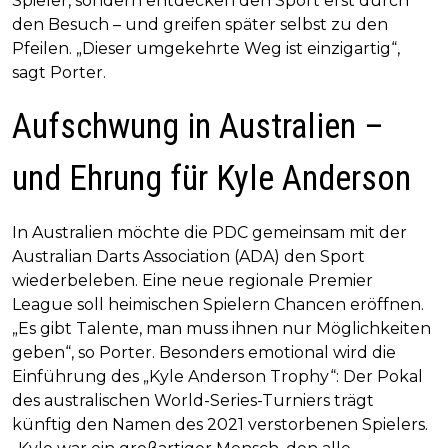
Spieler, sondern entdecken den Sport erst durch
den Besuch – und greifen später selbst zu den
Pfeilen. „Dieser umgekehrte Weg ist einzigartig“,
sagt Porter.
Aufschwung in Australien –
und Ehrung für Kyle Anderson
In Australien möchte die PDC gemeinsam mit der
Australian Darts Association (ADA) den Sport
wiederbeleben. Eine neue regionale Premier
League soll heimischen Spielern Chancen eröffnen.
„Es gibt Talente, man muss ihnen nur Möglichkeiten
geben“, so Porter. Besonders emotional wird die
Einführung des „Kyle Anderson Trophy“: Der Pokal
des australischen World-Series-Turniers trägt
künftig den Namen des 2021 verstorbenen Spielers.